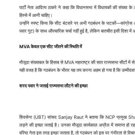
पार्टी नेता आदित्‍य ठाकरे ने कहा कि विधानसभा में विधायकों की संख्या 
हिस्से में आनी चाहिए।
उन्होंने स्पष्ट किया कि सीट बंटवारे पर अभी गठबंधन के घटकों—कांग्रेस और
पवार गुट) के साथ औपचारिक चर्चा नहीं हुई है, लेकिन बातचीत इसी दिशा में आ
MVA केवल एक सीट जीतने की स्थिति में
मौजूदा संख्याबल के हिसाब से MVA महाराष्ट्र की सात राज्यसभा सीटों मे
यही वजह है कि गठबंधन के भीतर यह तय करना अहम हो गया है कि उम्मीदव
शरद पवार ने जताई राज्यसभा लौटने की इच्छा
शिवसेना (UBT) सांसद Sanjay Raut ने बताया कि NCP प्रमुख Sha
लड़ने की इच्छा जताई है। उनका मौजूदा कार्यकाल अप्रैल में समाप्त हो र
वरिष्ठ नेता इस तरह इच्छा जताता है, तो गठबंधन को इस पर गंभीरता से वि