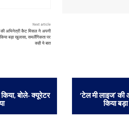
Next article
 की अभिनेत्री कैट मिसल ने अपनी
 किया बड़ा खुलासा, समलैंगिकता पर
कही ये बात
किया, बोले- क्यूरेटर
‘टेल मी लाइज’ की 
या
किया बड़ा