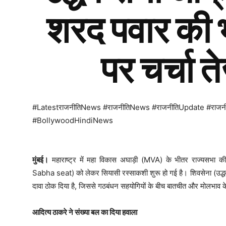
शरद पवार की 
पर चर्चा त
#LatestराजनीतिNews #राजनीतिNews #राजनीतिUpdate #राज
#BollywoodHindiNews
मुंबई।
महाराष्ट्र में महा विकास अघाड़ी (MVA) के भीतर राज्यसभा क
Sabha seat) को लेकर सियासी रस्साकशी शुरू हो गई है। शिवसेना (उद्ध
दावा ठोक दिया है, जिससे गठबंधन सहयोगियों के बीच बातचीत और मोलभाव के 
आदित्य ठाकरे ने संख्या बल का दिया हवाला