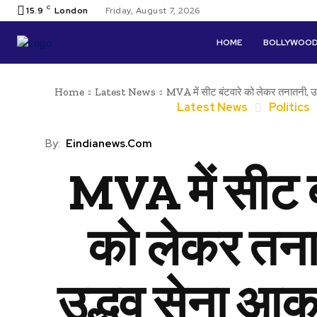
C
15.9
London
Friday, August 7, 2026
HOME
BOLLYWOO
Home
Latest News
MVA में सीट बंटवारे को लेकर तनातनी, उ
Latest News
Politics
By:
Eindianews.com
MVA में सीट ब
को लेकर तना
उद्धव सेना आक