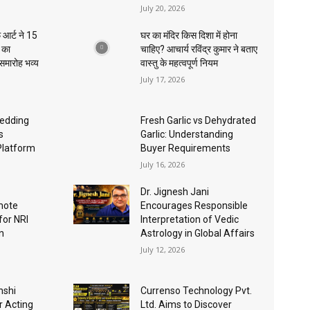
July 20, 2026
 आर्ट ने 15
घर का मंदिर किस दिशा में होना
ा का
चाहिए? आचार्य रविंद्र कुमार ने बताए
 समारोह भव्य
वास्तु के महत्वपूर्ण नियम
July 17, 2026
edding
Fresh Garlic vs Dehydrated
s
Garlic: Understanding
Platform
Buyer Requirements
July 16, 2026
Dr. Jignesh Jani
mote
Encourages Responsible
for NRI
Interpretation of Vedic
n
Astrology in Global Affairs
July 12, 2026
nshi
Currenso Technology Pvt.
r Acting
Ltd. Aims to Discover