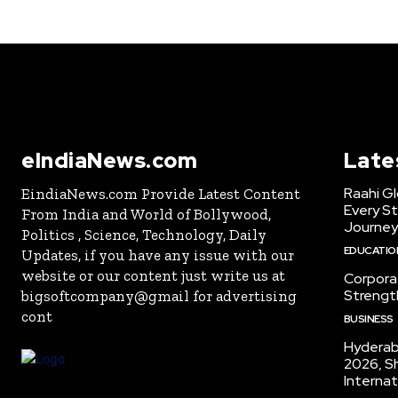
eIndiaNews.com
Late
Raahi Gl
EindiaNews.com Provide Latest Content
Every S
From India and World of Bollywood,
Journey
Politics , Science, Technology, Daily
EDUCATIO
Updates, if you have any issue with our
website or our content just write us at
Corpora
Strengt
bigsoftcompany@gmail for advertising
cont
BUSINESS
Hydera
2026, S
Internat