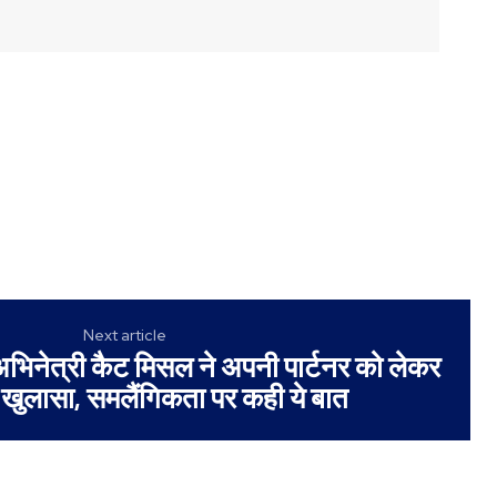
Next article
अभिनेत्री कैट मिसल ने अपनी पार्टनर को लेकर
 खुलासा, समलैंगिकता पर कही ये बात