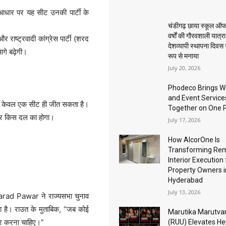
के आधार पर यह सीट उनकी पार्टी के
चंडीगढ़ छाया स्कूल ऑफ
वर्षों की गौरवशाली यात्र
 राष्ट्रवादी कांग्रेस पार्टी (शरद
देशव्यापी स्थापना दिवस
गे बढ़ेगी।
रूप से मनाया
July 20, 2026
Phodeco Brings W
and Event Service
ं से केवल एक सीट ही जीत सकता है।
Together on One 
ार किस दल का होगा।
July 17, 2026
How AlcorOne Is
Transforming Re
Interior Execution 
Property Owners i
Hyderabad
July 13, 2026
rad Pawar ने राज्यसभा चुनाव
हा है। राउत के मुताबिक, “जब कोई
Marutika Marutva
चार करना चाहिए।”
(RUU) Elevates He