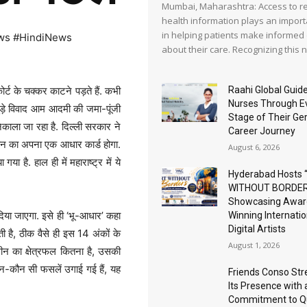
Mumbai, Maharashtra: Access to re
health information plays an import
in helping patients make informed
ws #HindiNews
about their care. Recognizing this ne
Raahi Global Guide
्ट के चक्कर काटने पड़ते हैं. कभी
Nurses Through E
ड़े विवाद आम आदमी की जमा-पूंजी
Stage of Their G
काला जा रहा है. दिल्ली सरकार ने
Career Journey
ीन का अपना एक आधार कार्ड होगा.
August 6, 2026
 है. हाल ही में महाराष्ट्र में ये
Hyderabad Hosts 
WITHOUT BORDER
Showcasing Awar
दिया जाएगा. इसे ही ‘भू-आधार’ कहा
Winning Internatio
Digital Artists
है, ठीक वैसे ही इस 14 अंकों के
August 1, 2026
ीन का क्षेत्रफल कितना है, उसकी
-कौन सी फसलें उगाई गई हैं, यह
Friends Conso St
Its Presence with 
Commitment to Qu