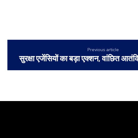
Previous article
सुरक्षा एजेंसियों का बड़ा एक्शन, वांछित आतंक