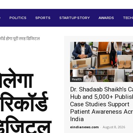
D
POLITICS
SPORTS
STARTUP STORY
AWARDS
TEC
ॉर्ड होगा पूरी तरह डिजिटल
िलेगा
Health
Dr. Shadaab Shaikh’s C
रिकॉर्ड
Hub and 5,000+ Publi
Case Studies Support
Patient Awareness Ac
 डिजिटल
India
eindianews.com
-
August 8, 2026