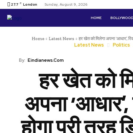
C
27.7
London
Sunday, August 9, 2026
HOME
BOLLYWOO
Home
Latest News
हर खेत को मिलेगा अपना ‘आधार’, रिक
Latest News
Politics
By:
Eindianews.com
हर खेत को म
अपना ‘आधार’, 
होगा पूरी तरह