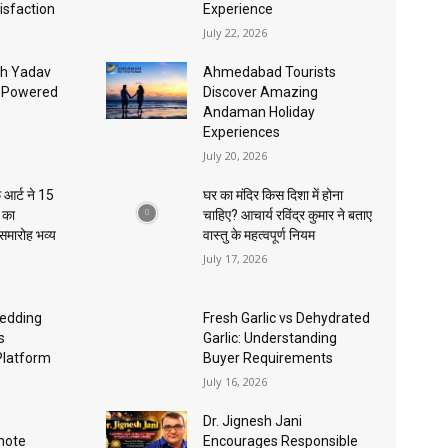
isfaction
Experience
July 22, 2026
sh Yadav
Ahmedabad Tourists
I-Powered
Discover Amazing
Andaman Holiday
Experiences
July 20, 2026
 आर्ट ने 15
घर का मंदिर किस दिशा में होना
ा का
चाहिए? आचार्य रविंद्र कुमार ने बताए
 समारोह भव्य
वास्तु के महत्वपूर्ण नियम
July 17, 2026
edding
Fresh Garlic vs Dehydrated
s
Garlic: Understanding
Platform
Buyer Requirements
July 16, 2026
Dr. Jignesh Jani
mote
Encourages Responsible