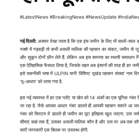
#LatestNews #BreakingNews #NewsUpdate #IndiaNe
नई दिल्ली:
अक्सर देखा जाता है कि एक इंच जमीन के लिए भी सालों-साल कोर
नक्शे में गड़बड़ी तो कभी असली मालिक की पहचान का संकट, जमीन से जु
और सुकून दोनों छीन लेते हैं. लेकिन अब इस समस्या का स्थायी समाधान नि
एक ऐतिहासिक फैसला लिया है, जिसके तहत अब इंसानों की तरह ही हर जम
इसे तकनीकी भाषा में ULPIN यानी ‘विशिष्ट भूखंड पहचान संख्या’ नाम दिया गया
‘भू-आधार’ को लाया गया है.
इस नई व्यवस्था में हर एक प्लॉट या खेत को 14 अंकों का एक यूनिक नंबर 
जा रहा है. जैसे आपका आधार नंबर डालते ही आपकी पहचान सामने आ जाती 
नंबर को सिस्टम में डालते ही जमीन का पूरा इतिहास खुल जाएगा. उस जम
सीमाएं कहां तक हैं, उसका असली मालिक कौन है और उस पर अब तक कौन
सारी जानकारी एक क्लिक पर उपलब्ध होगी.