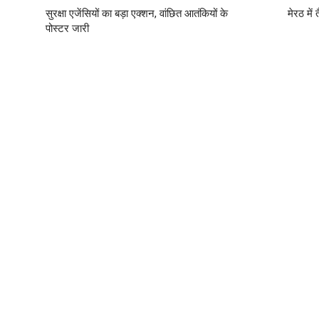
सुरक्षा एजेंसियों का बड़ा एक्शन, वांछित आतंकियों के
मेरठ में
पोस्टर जारी