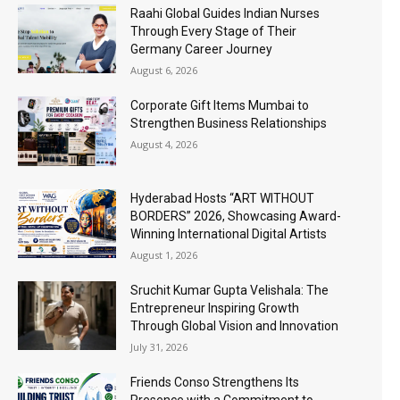
Raahi Global Guides Indian Nurses
Through Every Stage of Their
Germany Career Journey
August 6, 2026
Corporate Gift Items Mumbai to
Strengthen Business Relationships
August 4, 2026
Hyderabad Hosts “ART WITHOUT
BORDERS” 2026, Showcasing Award-
Winning International Digital Artists
August 1, 2026
Sruchit Kumar Gupta Velishala: The
Entrepreneur Inspiring Growth
Through Global Vision and Innovation
July 31, 2026
Friends Conso Strengthens Its