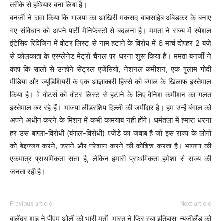
तरीके से हथियार बना लिया है।
बनर्जी ने दावा किया कि भाजपा का आखिरी मकसद बाबासाहेब अंबेडकर के बनाए
गए संविधान को अपने पार्टी मैनिफेस्टो से बदलना है। ममता ने राज्य में स्पेशल
इंटेसिव रिविजिन में वोटर लिस्ट से नाम हटाने के विरोध में 6 मार्च दोपहर 2 बजे
से कोलकाता के एस्प्लेनेड मेट्रो चैनल पर धरना शुरू किया है। ममता बनर्जी ने
कहा कि सालों से उन्होंने सेंट्रल एजेंसियों, नेशनल कमीशन, एक गुलाम गोदी
मीडिया और ज्यूडिशियरी के एक आज्ञाकारी हिस्से को बंगाल के खिलाफ इस्तेमाल
किया है। वे वोटर्स को वोटर लिस्ट से हटाने के लिए वैनिश कमीशन का गलत
इस्तेमाल कर रहे हैं। भाजपा लीडरशिप दिल्ली की जमींदार है। हम उन्हें बंगाल को
अपने अधीन करने के मिशन में कभी कामयाब नहीं होंगे। धर्मतला में हमारा धरना
हर उस बांग्ला-विरोधी (बंगाल-विरोधी) एजेंडे का जवाब है जो इस राज्य के लोगों
को बेइज्जत करने, डराने और परेशान करने की कोशिश करता है। भाजपा की
एकमात्र प्राथमिकता सत्ता है, लेकिन हमारी प्राथमिकता हमेशा से राज्य की
जनता रही है।
Previous article
Next article
बालेंद्र शाह ने पीएम ओली को भारी मतों
भारत ने फिर रचा इतिहास: न्यूजीलैंड को