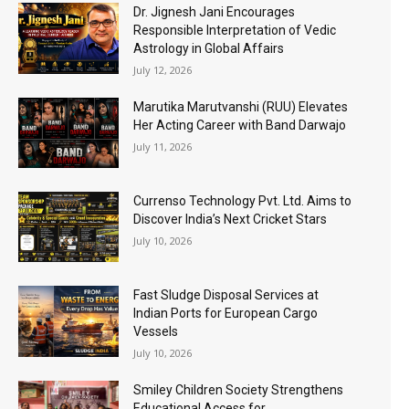
Dr. Jignesh Jani Encourages
Responsible Interpretation of Vedic
Astrology in Global Affairs
July 12, 2026
Marutika Marutvanshi (RUU) Elevates
Her Acting Career with Band Darwajo
July 11, 2026
Currenso Technology Pvt. Ltd. Aims to
Discover India’s Next Cricket Stars
July 10, 2026
Fast Sludge Disposal Services at
Indian Ports for European Cargo
Vessels
July 10, 2026
Smiley Children Society Strengthens
Educational Access for