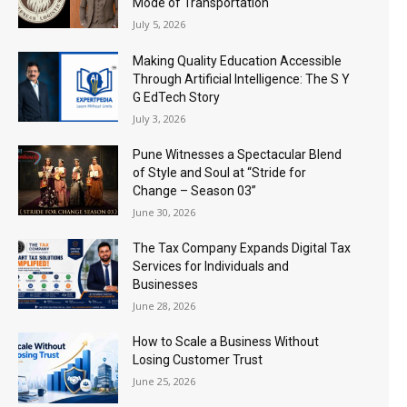
Mode of Transportation
July 5, 2026
Making Quality Education Accessible
Through Artificial Intelligence: The S Y
G EdTech Story
July 3, 2026
Pune Witnesses a Spectacular Blend
of Style and Soul at “Stride for
Change – Season 03”
June 30, 2026
The Tax Company Expands Digital Tax
Services for Individuals and
Businesses
June 28, 2026
How to Scale a Business Without
Losing Customer Trust
June 25, 2026