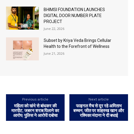
BHIMSI FOUNDATION LAUNCHES
DIGITAL DOOR NUMBER PLATE
PROJECT
June 22, 2026
Subset by Kriya Veda Brings Cellular
Health to the Forefront of Wellness
June 21, 2026
Previous article
Next article
महिला को खंभे से बांधकर की
फाइनल मैच से दूर रहे अमिताभ
मारपीट, जबरन शराब पिलाने का
बच्चन, जीत पर शाहरुख खान और
आरोप; पुलिस ने आरोपी दबोचा
रश्मिका मंदाना ने दी बधाई