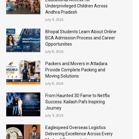
Underprivileged Children Across
Andhra Pradesh
July 9, 2026
Bhopal Students Learn About Online
BCA Admission Process and Career
Opportunities
July 8, 2026
Packers and Movers in Atladara
Provide Complete Packing and
Moving Solutions
July 8, 2026
From Haunted 3D Fame to Netflix
Success: Kailash Pal’s Inspiring
Journey
July 5, 2026
Eaglespeed Overseas Logistics
Delivering Excellence Across Every