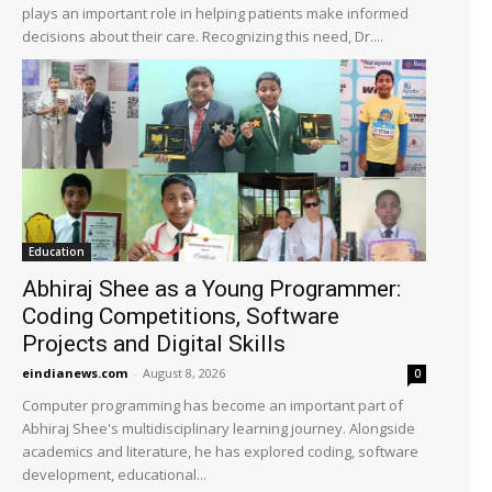
plays an important role in helping patients make informed
decisions about their care. Recognizing this need, Dr....
Education
Abhiraj Shee as a Young Programmer:
Coding Competitions, Software
Projects and Digital Skills
eindianews.com
-
August 8, 2026
0
Computer programming has become an important part of
Abhiraj Shee's multidisciplinary learning journey. Alongside
academics and literature, he has explored coding, software
development, educational...