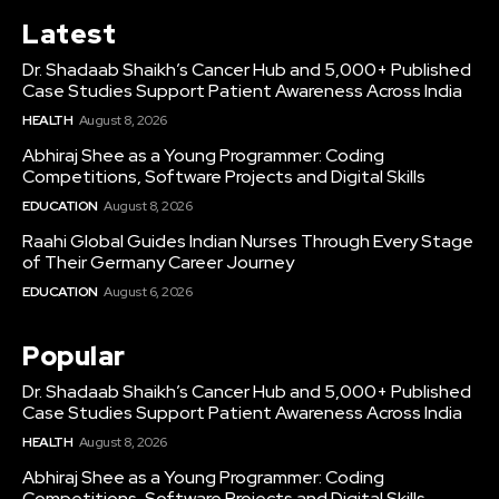
Latest
Dr. Shadaab Shaikh’s Cancer Hub and 5,000+ Published
Case Studies Support Patient Awareness Across India
HEALTH
August 8, 2026
Abhiraj Shee as a Young Programmer: Coding
Competitions, Software Projects and Digital Skills
EDUCATION
August 8, 2026
Raahi Global Guides Indian Nurses Through Every Stage
of Their Germany Career Journey
EDUCATION
August 6, 2026
Popular
Dr. Shadaab Shaikh’s Cancer Hub and 5,000+ Published
Case Studies Support Patient Awareness Across India
HEALTH
August 8, 2026
Abhiraj Shee as a Young Programmer: Coding
Competitions, Software Projects and Digital Skills