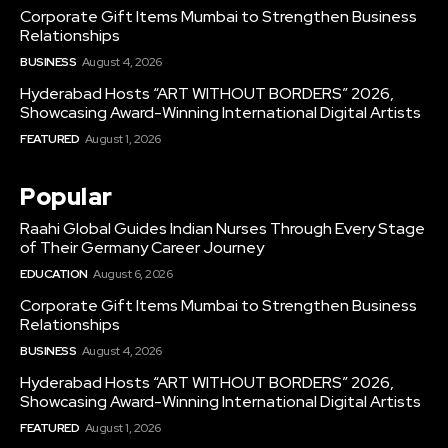
Corporate Gift Items Mumbai to Strengthen Business
Relationships
BUSINESS
August 4, 2026
Hyderabad Hosts “ART WITHOUT BORDERS” 2026,
Showcasing Award-Winning International Digital Artists
FEATURED
August 1, 2026
Popular
Raahi Global Guides Indian Nurses Through Every Stage
of Their Germany Career Journey
EDUCATION
August 6, 2026
Corporate Gift Items Mumbai to Strengthen Business
Relationships
BUSINESS
August 4, 2026
Hyderabad Hosts “ART WITHOUT BORDERS” 2026,
Showcasing Award-Winning International Digital Artists
FEATURED
August 1, 2026