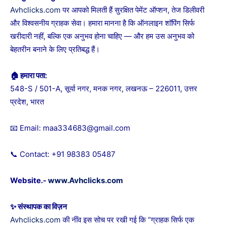
Avhclicks.com
पर आपको मिलती हैं सुरक्षित पेमेंट ऑप्शन, तेज डिलीवरी
और विश्वसनीय ग्राहक सेवा। हमारा मानना है कि ऑनलाइन शॉपिंग सिर्फ
खरीदारी नहीं, बल्कि एक अनुभव होना चाहिए — और हम उस अनुभव को
बेहतरीन बनाने के लिए प्रतिबद्ध हैं।
🏠 हमारा पता:
548-S / 501-A, सूर्या नगर, मनक नगर, लखनऊ – 226011, उत्तर
प्रदेश, भारत
📧 Email: maa334683@gmail.com
📞 Contact: +91 98383 05487
Website.-
www.Avhclicks.com
✨ संस्थापक का विज़न
Avhclicks.com
की नींव इस सोच पर रखी गई कि “ग्राहक सिर्फ एक