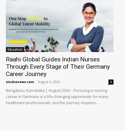
Education
Raahi Global Guides Indian Nurses
Through Every Stage of Their Germany
Career Journey
eindianews.com
-
August 6, 2026
0
Bengaluru, Karnataka | August 2026 – Pursuing a nursing
career in Germany is a life-changing opportunity for many
healthcare professionals, but the journey requires...