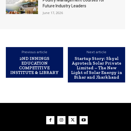
Poultry Management Courses for
Future Industry Leaders
June 17, 2026
Previous article
Next article
2ND INNINGS
Startup Story: Shyal
EDUCATION
Agrotech Solar Private
COMPETITIVE
Limited – The New
INSTITUTE & LIBRARY
Light of Solar Energy in
Bihar and Jharkhand