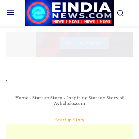
Home
Startup Story
Inspiring Startup Story of
Avhclicks.com
Startup Story