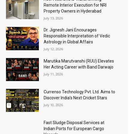
Remote Interior Execution for NRI
Property Owners in Hyderabad
July 13, 2026
Dr. Jignesh Jani Encourages
Responsible Interpretation of Vedic
Astrology in Global Affairs
July 12, 2026
Marutika Marutvanshi (RUU) Elevates
Her Acting Career with Band Darwajo
July 11, 2026
Currenso Technology Pvt. Ltd. Aims to
Discover India’s Next Cricket Stars
July 10, 2026
Fast Sludge Disposal Services at
Indian Ports for European Cargo