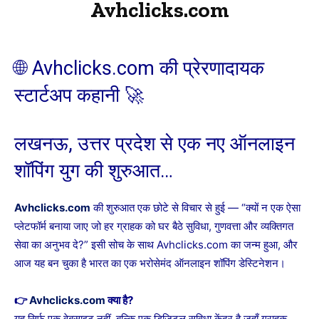
Avhclicks.com
🌐 Avhclicks.com की प्रेरणादायक
स्टार्टअप कहानी 🚀
लखनऊ, उत्तर प्रदेश से एक नए ऑनलाइन
शॉपिंग युग की शुरुआत…
Avhclicks.com
की शुरुआत एक छोटे से विचार से हुई — “क्यों न एक ऐसा
प्लेटफॉर्म बनाया जाए जो हर ग्राहक को घर बैठे सुविधा, गुणवत्ता और व्यक्तिगत
सेवा का अनुभव दे?” इसी सोच के साथ Avhclicks.com का जन्म हुआ, और
आज यह बन चुका है भारत का एक भरोसेमंद ऑनलाइन शॉपिंग डेस्टिनेशन।
👉
Avhclicks.com
क्या है?
यह सिर्फ एक वेबसाइट नहीं, बल्कि एक डिजिटल सुविधा केंद्र है जहाँ ग्राहक