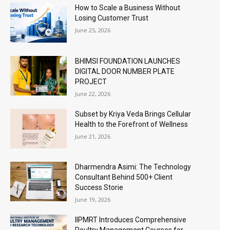
How to Scale a Business Without
Losing Customer Trust
June 25, 2026
BHIMSI FOUNDATION LAUNCHES
DIGITAL DOOR NUMBER PLATE
PROJECT
June 22, 2026
Subset by Kriya Veda Brings Cellular
Health to the Forefront of Wellness
June 21, 2026
Dharmendra Asimi: The Technology
Consultant Behind 500+ Client
Success Storie
June 19, 2026
IIPMRT Introduces Comprehensive