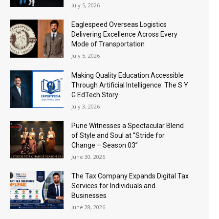
July 5, 2026
Eaglespeed Overseas Logistics
Delivering Excellence Across Every
Mode of Transportation
July 5, 2026
Making Quality Education Accessible
Through Artificial Intelligence: The S Y
G EdTech Story
July 3, 2026
Pune Witnesses a Spectacular Blend
of Style and Soul at “Stride for
Change – Season 03”
June 30, 2026
The Tax Company Expands Digital Tax
Services for Individuals and
Businesses
June 28, 2026