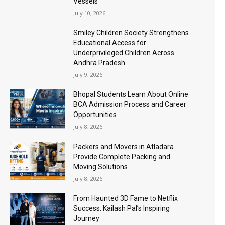
Vessels
July 10, 2026
Smiley Children Society Strengthens
Educational Access for
Underprivileged Children Across
Andhra Pradesh
July 9, 2026
Bhopal Students Learn About Online
BCA Admission Process and Career
Opportunities
July 8, 2026
Packers and Movers in Atladara
Provide Complete Packing and
Moving Solutions
July 8, 2026
From Haunted 3D Fame to Netflix
Success: Kailash Pal’s Inspiring
Journey