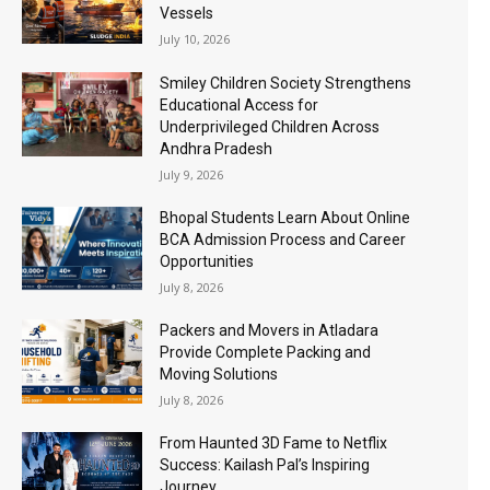
Vessels
July 10, 2026
Smiley Children Society Strengthens
Educational Access for
Underprivileged Children Across
Andhra Pradesh
July 9, 2026
Bhopal Students Learn About Online
BCA Admission Process and Career
Opportunities
July 8, 2026
Packers and Movers in Atladara
Provide Complete Packing and
Moving Solutions
July 8, 2026
From Haunted 3D Fame to Netflix
Success: Kailash Pal’s Inspiring
Journey