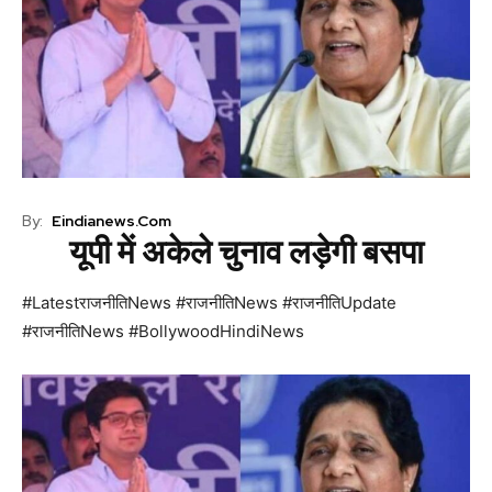
By:
Eindianews.com
यूपी में अकेले चुनाव लड़ेगी बसपा
#LatestराजनीतिNews #राजनीतिNews #राजनीतिUpdate
#राजनीतिNews #BollywoodHindiNews