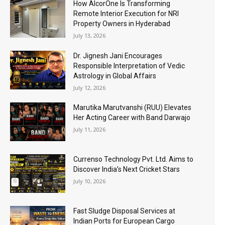
How AlcorOne Is Transforming
Remote Interior Execution for NRI
Property Owners in Hyderabad
July 13, 2026
Dr. Jignesh Jani Encourages
Responsible Interpretation of Vedic
Astrology in Global Affairs
July 12, 2026
Marutika Marutvanshi (RUU) Elevates
Her Acting Career with Band Darwajo
July 11, 2026
Currenso Technology Pvt. Ltd. Aims to
Discover India’s Next Cricket Stars
July 10, 2026
Fast Sludge Disposal Services at
Indian Ports for European Cargo