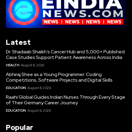
Latest
Dr. Shadaab Shaikh’s Cancer Hub and 5,000+ Published
Case Studies Support Patient Awareness Across India
HEALTH
August 8, 2026
Abhiraj Shee as a Young Programmer: Coding
Competitions, Software Projects and Digital Skills
EDUCATION
August 8, 2026
Raahi Global Guides Indian Nurses Through Every Stage
of Their Germany Career Journey
EDUCATION
August 6, 2026
Popular