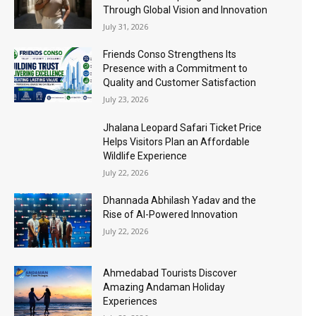
Through Global Vision and Innovation
July 31, 2026
Friends Conso Strengthens Its
Presence with a Commitment to
Quality and Customer Satisfaction
July 23, 2026
Jhalana Leopard Safari Ticket Price
Helps Visitors Plan an Affordable
Wildlife Experience
July 22, 2026
Dhannada Abhilash Yadav and the
Rise of AI-Powered Innovation
July 22, 2026
Ahmedabad Tourists Discover
Amazing Andaman Holiday
Experiences