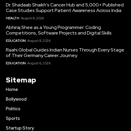
Dr. Shadaab Shaikh’s Cancer Hub and 5,000+ Published
Case Studies Support Patient Awareness Across India
HEALTH
August 8, 2026
Abhiraj Shee as a Young Programmer: Coding
Competitions, Software Projects and Digital Skills
EDUCATION
August 8, 2026
Raahi Global Guides Indian Nurses Through Every Stage
of Their Germany Career Journey
EDUCATION
August 6, 2026
Sitemap
Home
Bollywood
Politics
Sports
Startup Story