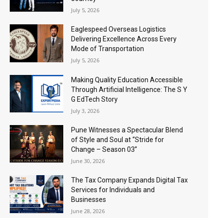
July 5, 2026
Eaglespeed Overseas Logistics
Delivering Excellence Across Every
Mode of Transportation
July 5, 2026
Making Quality Education Accessible
Through Artificial Intelligence: The S Y
G EdTech Story
July 3, 2026
Pune Witnesses a Spectacular Blend
of Style and Soul at “Stride for
Change – Season 03”
June 30, 2026
The Tax Company Expands Digital Tax
Services for Individuals and
Businesses
June 28, 2026