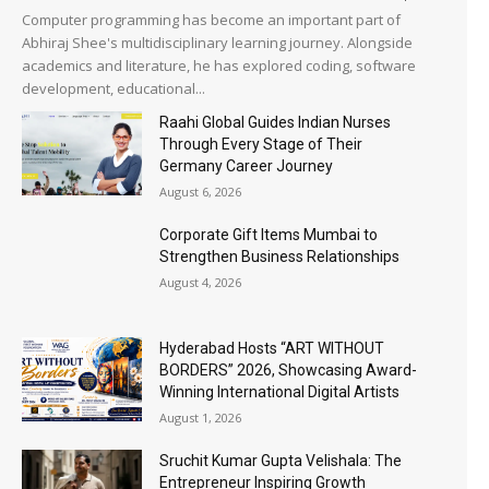
Computer programming has become an important part of
Abhiraj Shee's multidisciplinary learning journey. Alongside
academics and literature, he has explored coding, software
development, educational...
Raahi Global Guides Indian Nurses
Through Every Stage of Their
Germany Career Journey
August 6, 2026
Corporate Gift Items Mumbai to
Strengthen Business Relationships
August 4, 2026
Hyderabad Hosts “ART WITHOUT
BORDERS” 2026, Showcasing Award-
Winning International Digital Artists
August 1, 2026
Sruchit Kumar Gupta Velishala: The
Entrepreneur Inspiring Growth