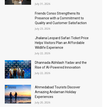
July 31, 2026
Friends Conso Strengthens Its
Presence with a Commitment to
Quality and Customer Satisfaction
July 23, 2026
Jhalana Leopard Safari Ticket Price
Helps Visitors Plan an Affordable
Wildlife Experience
July 22, 2026
Dhannada Abhilash Yadav and the
Rise of AI-Powered Innovation
July 22, 2026
Ahmedabad Tourists Discover
Amazing Andaman Holiday
Experiences
July 20, 2026