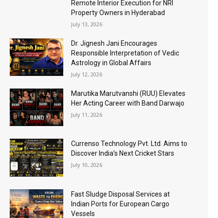
Remote Interior Execution for NRI
Property Owners in Hyderabad
July 13, 2026
Dr. Jignesh Jani Encourages
Responsible Interpretation of Vedic
Astrology in Global Affairs
July 12, 2026
Marutika Marutvanshi (RUU) Elevates
Her Acting Career with Band Darwajo
July 11, 2026
Currenso Technology Pvt. Ltd. Aims to
Discover India’s Next Cricket Stars
July 10, 2026
Fast Sludge Disposal Services at
Indian Ports for European Cargo
Vessels