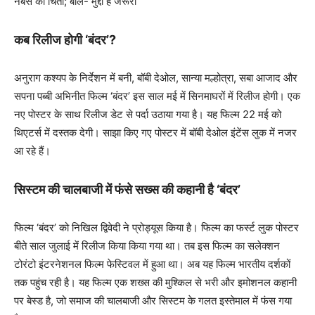
नंबर्स की चिंता; बोले- मुद्दा है जरूरी
कब रिलीज होगी ‘बंदर’?
अनुराग कश्यप के निर्देशन में बनी, बॉबी देओल, सान्या मल्होत्रा, सबा आजाद और
सपना पब्बी अभिनीत फिल्म ‘बंदर’ इस साल मई में सिनमाघरों में रिलीज होगी। एक
नए पोस्टर के साथ रिलीज डेट से पर्दा उठाया गया है। यह फिल्म 22 मई को
थिएटर्स में दस्तक देगी। साझा किए गए पोस्टर में बॉबी देओल इंटेंस लुक में नजर
आ रहे हैं।
सिस्टम की चालबाजी में फंसे सख्स की कहानी है ‘बंदर’
फिल्म ‘बंदर’ को निखिल द्विवेदी ने प्रोड्यूस किया है। फिल्म का फर्स्ट लुक पोस्टर
बीते साल जुलाई में रिलीज किया किया गया था। तब इस फिल्म का सलेक्शन
टोरंटो इंटरनेशनल फिल्म फेस्टिवल में हुआ था। अब यह फिल्म भारतीय दर्शकों
तक पहुंच रही है। यह फिल्म एक शख्स की मुश्किल से भरी और इमोशनल कहानी
पर बेस्ड है, जो समाज की चालबाजी और सिस्टम के गलत इस्तेमाल में फंस गया