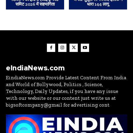
समिट 2026 में सहभागिता
धारा 144 लागू
eIndiaNews.com
EindiaNews.com Provide Latest Content From India
and World of Bollywood, Politics , Science,
Technology, Daily Updates, if you have any issue
with our website or our content just write us at
bigsoftcompany@gmail for advertising cont