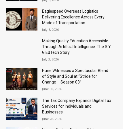
Eaglespeed Overseas Logistics
Delivering Excellence Across Every
Mode of Transportation
July 5, 2026
Making Quality Education Accessible
Through Artificial Intelligence: The S Y
G EdTech Story
July 3, 2026
Pune Witnesses a Spectacular Blend
of Style and Soul at “Stride for
Change – Season 03”
June 30, 2026
The Tax Company Expands Digital Tax
Services for Individuals and
Businesses
June 28, 2026