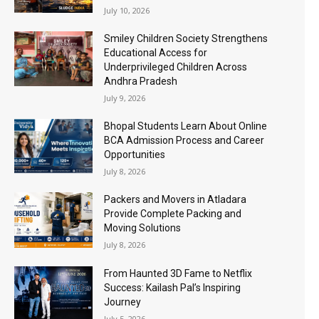
July 10, 2026
Smiley Children Society Strengthens
Educational Access for
Underprivileged Children Across
Andhra Pradesh
July 9, 2026
Bhopal Students Learn About Online
BCA Admission Process and Career
Opportunities
July 8, 2026
Packers and Movers in Atladara
Provide Complete Packing and
Moving Solutions
July 8, 2026
From Haunted 3D Fame to Netflix
Success: Kailash Pal’s Inspiring
Journey
July 5, 2026