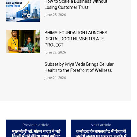
How to Scale a Business Without
Losing Customer Trust
June 25, 2026
BHIMSI FOUNDATION LAUNCHES
DIGITAL DOOR NUMBER PLATE
PROJECT
June 22, 2026
Subset by Kriya Veda Brings Cellular
Health to the Forefront of Wellness
June 21, 2026
Previous article
Next article
मुख्यमंत्री डॉ. मोहन यादव ने नई
कर्नाटक के बागलकोट में शिवाजी
दिल्ली में की इंडिया एआई इम्पैक्ट
जयंती जुलूस पर पथराव, इलाके में