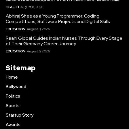
HEALTH
August 8, 2026
Abhiraj Shee as a Young Programmer: Coding
Competitions, Software Projects and Digital Skills
EDUCATION
August 8, 2026
Raahi Global Guides Indian Nurses Through Every Stage
of Their Germany Career Journey
EDUCATION
August 6, 2026
Sitemap
Home
Bollywood
Politics
Sports
Startup Story
Awards