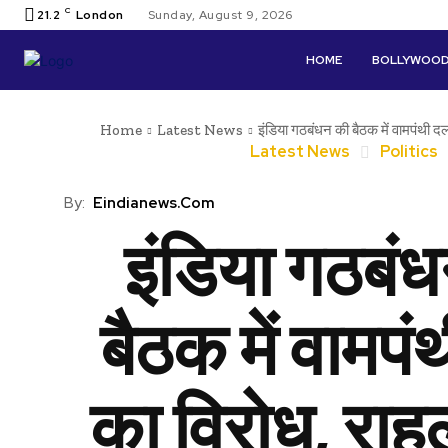
C
21.2
London
Sunday, August 9, 2026
HOME
BOLLYWOO
Home
Latest News
इंडिया गठबंधन की बैठक में वामपंथी दलों
Latest News
Politics
By:
Eindianews.com
इंडिया गठबं
बैठक में वामपं
का विरोध, राहु