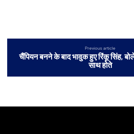
Previous article
चैंपियन बनने के बाद भावुक हुए रिंकू सिंह,
साथ होते