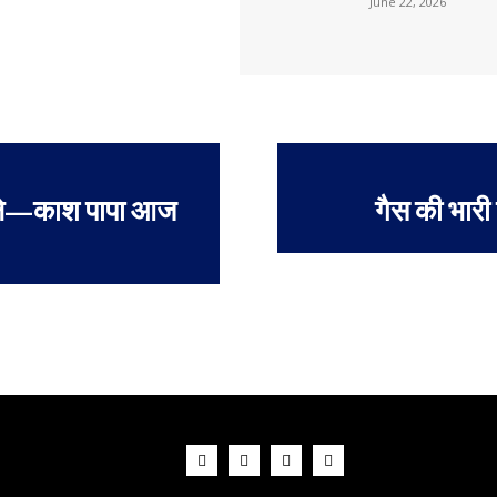
June 22, 2026
 बोले—काश पापा आज
गैस की भारी 