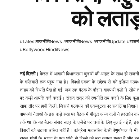
को लताड
#LatestराजनीतिNews #राजनीतिNews #राजनीतिUpdate #राज
#BollywoodHindiNews
नई दिल्ली।
केरल में आगामी विधानसभा चुनावों की आहट के साथ ही राजन
के गलियारों तक पहुंच गया है। विपक्षी एकता के उद्देश्य से बने इंडिया 
तनाव की स्थिति पैदा हो गई, जब एक बैठक के दौरान वामपंथी दलों ने सीधे तौ
पर कड़ी आपत्ति दर्ज कराई। संसद सत्र की रणनीति तय करने के लिए बुला
साफ तौर पर हावी दिखी, जिससे गठबंधन की एकजुटता पर सवालिया निशान खड़
वामपंथी नेताओं के इस कड़े रुख पर बैठक में मौजूद अन्य दलों ने हस्तक्षे
तर्क था कि यह बैठक संसद सत्र के एजेंडे पर चर्चा के लिए बुलाई गई है, इसल
विवादों को उठाना उचित नहीं है। कांग्रेस महासचिव केसी वेणुगोपाल ने भ
राहुल गांधी के भाषण के एक छोटे से हिस्से को मुद्दा बनाना गलत है और इस