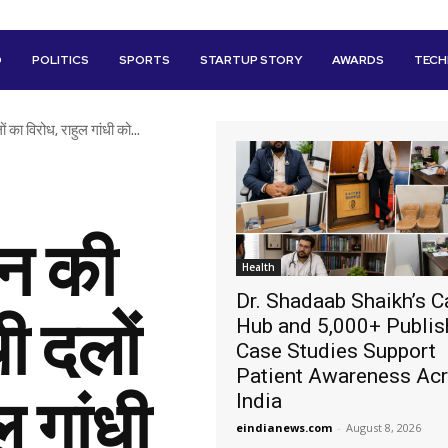
D
POLITICS
SPORTS
STARTUP STORY
AWARDS
TEC
 का विरोध, राहुल गांधी को...
धन की
Health
Dr. Shadaab Shaikh’s C
थी दलों
Hub and 5,000+ Publi
Case Studies Support
Patient Awareness Ac
ल गांधी
India
eindianews.com
-
August 8, 2026