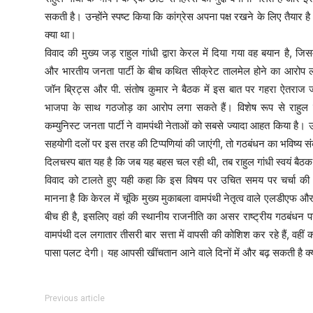
सकती है। उन्होंने स्पष्ट किया कि कांग्रेस अपना पक्ष रखने के लिए तैयार ह
क्या था।
विवाद की मुख्य जड़ राहुल गांधी द्वारा केरल में दिया गया वह बयान है, जिसमें उ
और भारतीय जनता पार्टी के बीच कथित सीक्रेट तालमेल होने का आरोप ल
जॉन ब्रिट्स और पी. संतोष कुमार ने बैठक में इस बात पर गहरा ऐतराज ज
भाजपा के साथ गठजोड़ का आरोप लगा सकते हैं। विशेष रूप से राहुल गां
कम्युनिस्ट जनता पार्टी ने वामपंथी नेताओं को सबसे ज्यादा आहत किया है। उन्
सहयोगी दलों पर इस तरह की टिप्पणियां की जाएंगी, तो गठबंधन का भविष्य स
दिलचस्प बात यह है कि जब यह बहस चल रही थी, तब राहुल गांधी स्वयं बैठक 
विवाद को टालते हुए यही कहा कि इस विषय पर उचित समय पर चर्चा की 
मानना है कि केरल में चूंकि मुख्य मुकाबला वामपंथी नेतृत्व वाले एलडीएफ और 
बीच ही है, इसलिए वहां की स्थानीय राजनीति का असर राष्ट्रीय गठबंधन प
वामपंथी दल लगातार तीसरी बार सत्ता में वापसी की कोशिश कर रहे हैं, वहीं क
पासा पलट देगी। यह आपसी खींचतान आने वाले दिनों में और बढ़ सकती है क्यो
Previous article