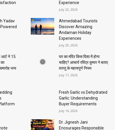
isfaction
Experience
July 22, 2026
sh Yadav
Ahmedabad Tourists
I-Powered
Discover Amazing
Andaman Holiday
Experiences
July 20, 2026
 आर्ट ने 15
घर का मंदिर किस दिशा में होना
ा का
चाहिए? आचार्य रविंद्र कुमार ने बताए
 समारोह भव्य
वास्तु के महत्वपूर्ण नियम
July 17, 2026
edding
Fresh Garlic vs Dehydrated
s
Garlic: Understanding
Platform
Buyer Requirements
July 16, 2026
Dr. Jignesh Jani
mote
Encourages Responsible