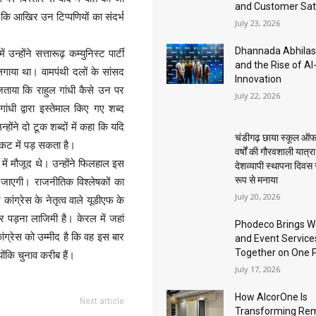
and Customer Sat
ै कि आखिर उन टिप्पणियों का संदर्भ
July 23, 2026
Dhannada Abhila
न्होंने सत्तारूढ़ कम्युनिस्ट पार्टी
and the Rise of A
गाया था। वामपंथी दलों के सांसद
Innovation
ताया कि राहुल गांधी कैसे उन पर
July 22, 2026
धी द्वारा इस्तेमाल किए गए शब्द
होंने दो टूक शब्दों में कहा कि यदि
चंडीगढ़ छाया स्कूल ऑफ
ंकट में पड़ सकता है।
वर्षों की गौरवशाली यात्र
में मौजूद थे। उन्होंने फिलहाल इस
देशव्यापी स्थापना दिवस
रूप से मनाया
जाएगी। राजनीतिक विश्लेषकों का
July 20, 2026
कांग्रेस के नेतृत्व वाले यूडीएफ के
र पड़ना लाजिमी है। केरल में जहां
Phodeco Brings W
ांग्रेस को उम्मीद है कि वह इस बार
and Event Service
Together on One 
ंकि चुनाव करीब हैं।
July 17, 2026
How AlcorOne Is
Next article
Transforming Re