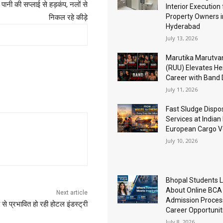
 पानी की सप्लाई से हड़कंप, नलों से
Interior Execution 
Property Owners i
निकल रहे कीड़े
Hyderabad
July 13, 2026
Marutika Marutva
(RUU) Elevates He
Career with Band
July 11, 2026
Fast Sludge Dispo
Services at Indian
European Cargo V
July 10, 2026
Bhopal Students 
About Online BCA
Next article
Admission Proces
से प्रभावित हो रही होटल इंडस्ट्री
Career Opportunit
July 8, 2026