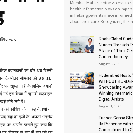
Mumbai, Maharashtra: Access to re
़
health information plays an import
in helping patients make informed
about their care. Recognizing this ne
Raahi Global Guide
नीतिNews
Nurses Through E
Stage of Their G
Career Journey
August 6, 2026
ीतिक बयानबाजी का दौर अब दिल्ली
Hyderabad Hosts 
गठबंधन के भीतर सोमवार को उस वक्त
WITHOUT BORDER
र पर राहुल गांधी के हालिया बयानों
Showcasing Awar
Winning Internatio
ई गई इस बैठक में चुनावी कड़वाहट
Digital Artists
े होने लगे हैं।
August 1, 2026
प करने की कोशिश की। कई नेताओं का
िए यहां दो दलों के आपसी क्षेत्रीय
Friends Conso St
Its Presence with 
ी इस पर आपत्ति जताते हुए कहा कि
Commitment to Qu
 पर विस्तार से बाद में बात की जा