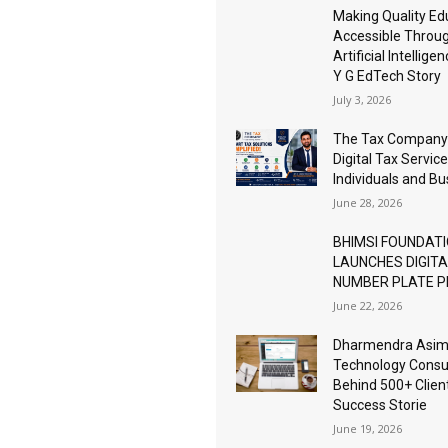
Making Quality Ed
Accessible Throu
Artificial Intellige
Y G EdTech Story
July 3, 2026
The Tax Company
Digital Tax Service
Individuals and B
June 28, 2026
BHIMSI FOUNDAT
LAUNCHES DIGIT
NUMBER PLATE 
June 22, 2026
Dharmendra Asimi
Technology Consu
Behind 500+ Clien
Success Storie
June 19, 2026