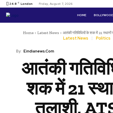
C
24.8
London
Friday, August 7, 2026
HOME
BOLLYWOO
Home
Latest News
आतंकी गतिविधियों के शक में 21 स्थानों
Latest News
Politics
By:
Eindianews.com
आतंकी गतिविधि
शक में 21 स्था
तलाशी, AT