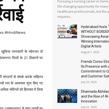
Pursuing a nursing career in Germa
life-changing opportunity for many
रवाई
healthcare professionals, but the 
requires...
Hyderabad Hosts 
WITHOUT BORDER
ws #HindiNews
Showcasing Awar
Winning Internatio
Digital Artists
ी खुफिया जानकारी के मद्देनजर दो
August 1, 2026
्यानगर जिलों के 21 ठिकानों पर
Friends Conso St
Its Presence with 
Commitment to Qu
and Customer Sat
संगठनों से संपर्क करके सक्रिय
July 23, 2026
आधी रात के आसपास शुरू किए गए
अधिक संदिग्धों को हिरासत में लिया
Dhannada Abhila
and the Rise of A
Innovation
July 22, 2026
गर (अहमदनगर) में सात जगहों पर