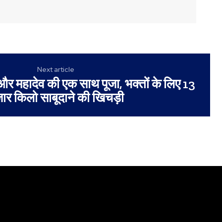
Next article
ा और महादेव की एक साथ पूजा, भक्तों के लिए 13
़ार किलो साबूदाने की खिचड़ी