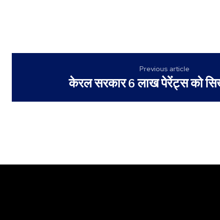
Previous article
केरल सरकार 6 लाख पेरेंट्स को स