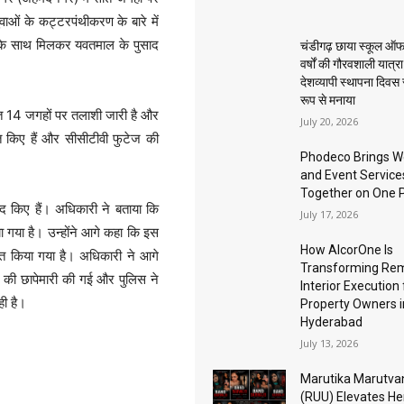
वाओं के कट्टरपंथीकरण के बारे में
 के साथ मिलकर यवतमाल के पुसाद
चंडीगढ़ छाया स्कूल ऑफ
वर्षों की गौरवशाली यात्र
देशव्यापी स्थापना दिवस
रूप से मनाया
सहित 14 जगहों पर तलाशी जारी है और
July 20, 2026
त किए हैं और सीसीटीवी फुटेज की
Phodeco Brings W
and Event Service
Together on One 
द किए हैं। अधिकारी ने बताया कि
July 17, 2026
ा गया है। उन्होंने आगे कहा कि इस
How AlcorOne Is
नात किया गया है। अधिकारी ने आगे
Transforming Re
रह की छापेमारी की गई और पुलिस ने
Interior Execution 
ही है।
Property Owners i
Hyderabad
July 13, 2026
Marutika Marutva
(RUU) Elevates He