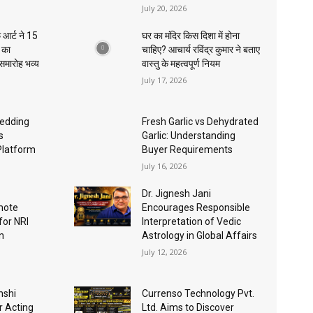
July 20, 2026
 आर्ट ने 15
घर का मंदिर किस दिशा में होना
ा का
चाहिए? आचार्य रविंद्र कुमार ने बताए
 समारोह भव्य
वास्तु के महत्वपूर्ण नियम
July 17, 2026
edding
Fresh Garlic vs Dehydrated
s
Garlic: Understanding
Platform
Buyer Requirements
July 16, 2026
Dr. Jignesh Jani
mote
Encourages Responsible
for NRI
Interpretation of Vedic
n
Astrology in Global Affairs
July 12, 2026
nshi
Currenso Technology Pvt.
r Acting
Ltd. Aims to Discover