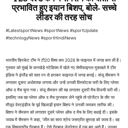
प्रभावित हुए इयान बिशप, बोले- सच्चे
लीडर की तरह सोच
#LatestsportNews #sportNews #sportUpdate
#technlogyNews #sportHindiNews
भारतीय क्रिकेट टीम ने टी20 विश्व कप 2026 के फाइनल में जगह बना ली है।
गुरुवार को मुंबई के वानखेड़े स्टेडियम में खेले गए सेमीफाइनल मुकाबले में टीम
इंडिया ने इंग्लैंड को सात रन से हराकर फाइनल में जगह बनाई। संजू सैमसन ने
लगातार दूसरा अर्धशतक लगाया और उन्हें उनकी विस्फोटक पारी के लिए प्लेयर
ऑफ द मैच चुना गया। संजू सैमसन की यह लगातार दूसरी मैच विजयी पारी थी।
इसलिए जब वह प्लेयर ऑफ द मैच पुरस्कार लेने पहुंचे तो प्रेजेंटर के तौर पर
मौजूद वेस्टइंडीज के पूर्व खिलाड़ी इयान बिशप ने उनकी जमकर तारीफ की।
बिशप ने सैमसन को लगातार दूसरे प्लेयर ऑफ द मैच के लिए बधाई दी। इसके
जवाब में सैमसन ने कहा, ‘जीत का सारा श्रेय जसप्रीत बुमराह को जाता है। वह
एक विश्वस्तरीय गेंदबाज हैं। ऐसे गेंदबाज जेनरेशन में एक बार आते हैं। उनका