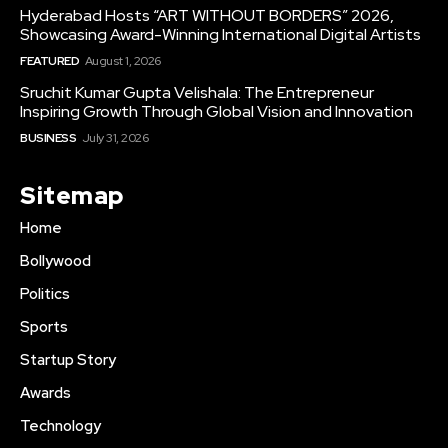
Hyderabad Hosts “ART WITHOUT BORDERS” 2026,
Showcasing Award-Winning International Digital Artists
FEATURED
August 1, 2026
Sruchit Kumar Gupta Velishala: The Entrepreneur
Inspiring Growth Through Global Vision and Innovation
BUSINESS
July 31, 2026
Sitemap
Home
Bollywood
Politics
Sports
Startup Story
Awards
Technology