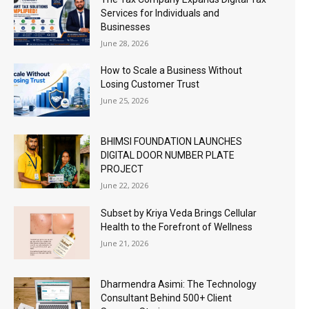
Services for Individuals and
Businesses
June 28, 2026
How to Scale a Business Without
Losing Customer Trust
June 25, 2026
BHIMSI FOUNDATION LAUNCHES
DIGITAL DOOR NUMBER PLATE
PROJECT
June 22, 2026
Subset by Kriya Veda Brings Cellular
Health to the Forefront of Wellness
June 21, 2026
Dharmendra Asimi: The Technology
Consultant Behind 500+ Client