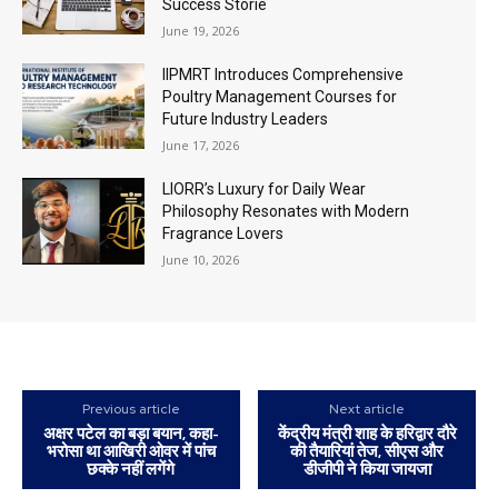
Success Storie
June 19, 2026
IIPMRT Introduces Comprehensive
Poultry Management Courses for
Future Industry Leaders
June 17, 2026
LIORR’s Luxury for Daily Wear
Philosophy Resonates with Modern
Fragrance Lovers
June 10, 2026
Previous article
Next article
अक्षर पटेल का बड़ा बयान, कहा-
केंद्रीय मंत्री शाह के हरिद्वार दौरे
भरोसा था आखिरी ओवर में पांच
की तैयारियां तेज, सीएस और
छक्के नहीं लगेंगे
डीजीपी ने किया जायजा