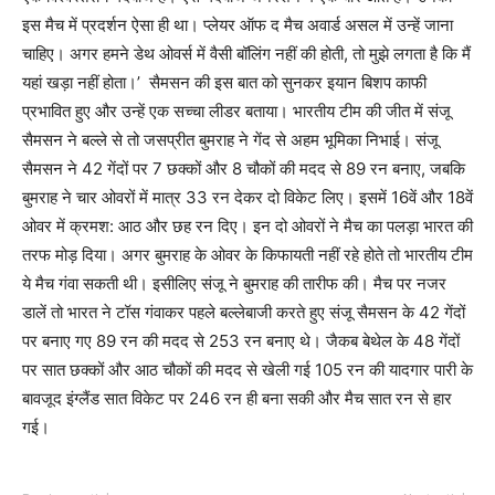
इस मैच में प्रदर्शन ऐसा ही था। प्लेयर ऑफ द मैच अवार्ड असल में उन्हें जाना
चाहिए। अगर हमने डेथ ओवर्स में वैसी बॉलिंग नहीं की होती, तो मुझे लगता है कि मैं
यहां खड़ा नहीं होता।’ सैमसन की इस बात को सुनकर इयान बिशप काफी
प्रभावित हुए और उन्हें एक सच्चा लीडर बताया। भारतीय टीम की जीत में संजू
सैमसन ने बल्ले से तो जसप्रीत बुमराह ने गेंद से अहम भूमिका निभाई। संजू
सैमसन ने 42 गेंदों पर 7 छक्कों और 8 चौकों की मदद से 89 रन बनाए, जबकि
बुमराह ने चार ओवरों में मात्र 33 रन देकर दो विकेट लिए। इसमें 16वें और 18वें
ओवर में क्रमश: आठ और छह रन दिए। इन दो ओवरों ने मैच का पलड़ा भारत की
तरफ मोड़ दिया। अगर बुमराह के ओवर के किफायती नहीं रहे होते तो भारतीय टीम
ये मैच गंवा सकती थी। इसीलिए संजू ने बुमराह की तारीफ की। मैच पर नजर
डालें तो भारत ने टॉस गंवाकर पहले बल्लेबाजी करते हुए संजू सैमसन के 42 गेंदों
पर बनाए गए 89 रन की मदद से 253 रन बनाए थे। जैकब बेथेल के 48 गेंदों
पर सात छक्कों और आठ चौकों की मदद से खेली गई 105 रन की यादगार पारी के
बावजूद इंग्लैंड सात विकेट पर 246 रन ही बना सकी और मैच सात रन से हार
गई।