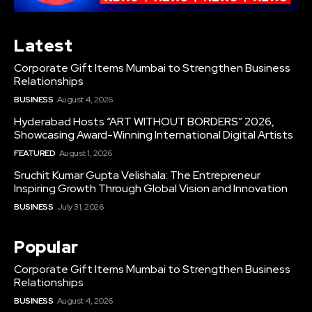
Latest
Corporate Gift Items Mumbai to Strengthen Business
Relationships
BUSINESS
August 4, 2026
Hyderabad Hosts “ART WITHOUT BORDERS” 2026,
Showcasing Award-Winning International Digital Artists
FEATURED
August 1, 2026
Sruchit Kumar Gupta Velishala: The Entrepreneur
Inspiring Growth Through Global Vision and Innovation
BUSINESS
July 31, 2026
Popular
Corporate Gift Items Mumbai to Strengthen Business
Relationships
BUSINESS
August 4, 2026