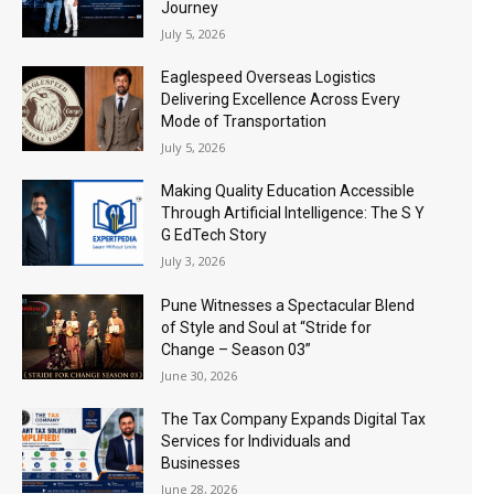
Journey
July 5, 2026
Eaglespeed Overseas Logistics
Delivering Excellence Across Every
Mode of Transportation
July 5, 2026
Making Quality Education Accessible
Through Artificial Intelligence: The S Y
G EdTech Story
July 3, 2026
Pune Witnesses a Spectacular Blend
of Style and Soul at “Stride for
Change – Season 03”
June 30, 2026
The Tax Company Expands Digital Tax
Services for Individuals and
Businesses
June 28, 2026