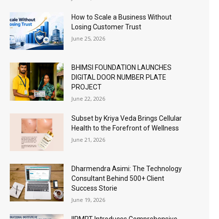
How to Scale a Business Without
Losing Customer Trust
June 25, 2026
BHIMSI FOUNDATION LAUNCHES
DIGITAL DOOR NUMBER PLATE
PROJECT
June 22, 2026
Subset by Kriya Veda Brings Cellular
Health to the Forefront of Wellness
June 21, 2026
Dharmendra Asimi: The Technology
Consultant Behind 500+ Client
Success Storie
June 19, 2026