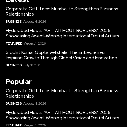
Corporate Gift Items Mumbai to Strengthen Business
Relationships
BUSINESS
August 4, 2026
Hyderabad Hosts “ART WITHOUT BORDERS” 2026,
Showcasing Award-Winning International Digital Artists
FEATURED
August 1, 2026
Sruchit Kumar Gupta Velishala: The Entrepreneur
Inspiring Growth Through Global Vision and Innovation
BUSINESS
July 31, 2026
Popular
Corporate Gift Items Mumbai to Strengthen Business
Relationships
BUSINESS
August 4, 2026
Hyderabad Hosts “ART WITHOUT BORDERS” 2026,
Showcasing Award-Winning International Digital Artists
FEATURED
August 1, 2026