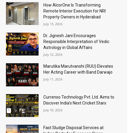
How AlcorOne Is Transforming
Remote Interior Execution for NRI
Property Owners in Hyderabad
July 13, 2026
Dr. Jignesh Jani Encourages
Responsible Interpretation of Vedic
Astrology in Global Affairs
July 12, 2026
Marutika Marutvanshi (RUU) Elevates
Her Acting Career with Band Darwajo
July 11, 2026
Currenso Technology Pvt. Ltd. Aims to
Discover India’s Next Cricket Stars
July 10, 2026
Fast Sludge Disposal Services at