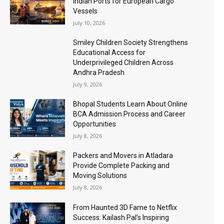
Indian Ports for European Cargo
Vessels
July 10, 2026
Smiley Children Society Strengthens
Educational Access for
Underprivileged Children Across
Andhra Pradesh
July 9, 2026
Bhopal Students Learn About Online
BCA Admission Process and Career
Opportunities
July 8, 2026
Packers and Movers in Atladara
Provide Complete Packing and
Moving Solutions
July 8, 2026
From Haunted 3D Fame to Netflix
Success: Kailash Pal’s Inspiring