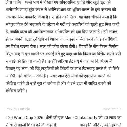
लेना चाहिए। पहले भाग में दिखाए गए सांप्रदायिक एजेंडे और खुले झूठ को
भलीभांति समझ चुके केरल ने धर्मनिरपेक्षता को धूमिल करने के इस प्रयास को
एक बार फिर बायकॉट किया है। उन्होंने आगे लिखा यह बेहद चौंकाने वाला है कि
सांप्रदायिक दंगे भड़काने के उद्देश्य से गढ़ी गई कहानियों को खुली छूट मिल जाती
है, जबकि कला की आलोचनात्मक अभिव्यक्ति को दबा दिया जाता है। हमें साक्षर
होकर अपनी सद्भावपूर्ण भूमि को आतंक का अड्डा साबित करने की इन कोशिशों
का विरोध करना होगा। सत्य की जीत हमेशा होगी। विवादों के बीच फिल्म निर्माता
विपुल शाह ने इस मामले पर सफाई देते हुए कहा था कि फिल्म का विरोध करने वाले
सच्चाई को छिपाना चाहते हैं। उन्होंने हालिया इंटरव्यू में कहा था कि फिल्म में
दिखाए गए लोग, जो हिंदू लड़कियों की जिंदगी के साथ खिलवाड़ करते हैं, वो सिर्फ
आरोपी नहीं, बल्कि आतंकी हैं। अगर आप ऐसे लोगों को एक्सपोज करने की
कोशिश करेंगे तो उन्हें बुरा तो लगेगा ही और वे इसे झूठा भी साबित करने की
कोशिश करेंगे।
Previous article
Next article
T20 World Cup 2026: धोनी की एक
Mimi Chakraborty को 20 लाख का
सीख से बदली शिवम दुबे की कहानी,
मानहानि नोटिस, बढ़ीं मुश्किलें