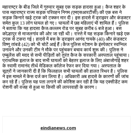
महाराष्ट्र के बीड जिले में गुरुवार सुबह एक सड़क हादसा हुआ। कैज शहर के
पास महाराष्ट्र राज्य सड़क परिवहन निगम (एमएसआरटीसी) की एक बस ने
सड़क किनारे खड़े ट्रक को टक्कर मार दी। इस हादसे में ड्राइवर और कंडक्टर
समेत कुल 13 लोग घायल हो गए। घायलों में छह महिलाएं भी शामिल हैं। पुलिस
ने बताया कि यह हादसा कैज-कल्लम रोड पर सुबह करीब 6 बजे हुआ। बस
कोल्हापुर से माजलगांव की ओर जा रही थी। रास्ते में यह सड़क किनारे खड़े एक
ट्रक से टकरा गई। हादसे में बस के ड्राइवर आनंद गायके (40) और कंडक्टर
विष्णु तांबडे (42) को भी चोटें आई हैं।कैज पुलिस स्टेशन के इंस्पेक्टर स्वप्निल
उनावने और उनकी टीम ने मौके पर पहुंचकर बचाव कार्य शुरू की। पुलिस ने
एम्बुलेंस की मदद से सभी पीड़ितों को तुरंत कैज के सरकारी अस्पताल पहुंचाया।
प्राथमिक इलाज के बाद सभी घायलों को बेहतर इलाज के लिए अंबाजोगाई शहर
के स्वामी रामानंद तीर्थ मेडिकल कॉलेज रेफर कर दिया गया। अस्पताल के
सूत्रों ने जानकारी दी है कि फिलहाल सभी घायलों की हालत स्थिर है। पुलिस
ने इस मामले में केस दर्ज कर लिया है। अधिकारी अब हादसे के कारणों की जांच
कर रहे हैं। पुलिस यह पता लगाने की कोशिश कर रही है कि यह एक्सीडेंट कम
रोशनी की वजह से हुआ या किसी की लापरवाही के कारण।
eindianews.com