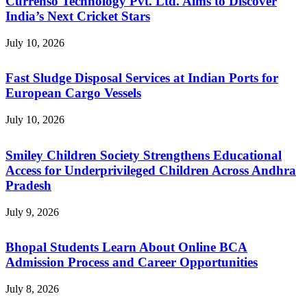
Currenso Technology Pvt. Ltd. Aims to Discover
India’s Next Cricket Stars
July 10, 2026
Fast Sludge Disposal Services at Indian Ports for
European Cargo Vessels
July 10, 2026
Smiley Children Society Strengthens Educational
Access for Underprivileged Children Across Andhra
Pradesh
July 9, 2026
Bhopal Students Learn About Online BCA
Admission Process and Career Opportunities
July 8, 2026