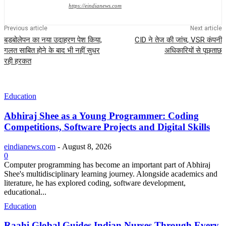
https://eindianews.com
Previous article
Next article
बड़बोलेपन का नया उदाहरण पेश किया,
CID ने तेज की जांच, VSR कंपनी
गलत साबित होने के बाद भी नहीं सुधर
अधिकारियों से पूछताछ
रही हरकत
Education
Abhiraj Shee as a Young Programmer: Coding
Competitions, Software Projects and Digital Skills
eindianews.com
-
August 8, 2026
0
Computer programming has become an important part of Abhiraj
Shee's multidisciplinary learning journey. Alongside academics and
literature, he has explored coding, software development,
educational...
Education
Raahi Global Guides Indian Nurses Through Every