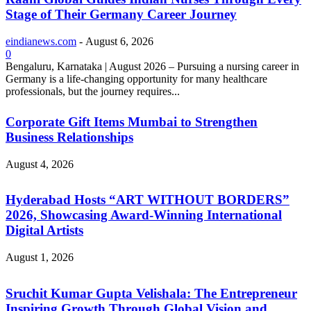
Stage of Their Germany Career Journey
eindianews.com
-
August 6, 2026
0
Bengaluru, Karnataka | August 2026 – Pursuing a nursing career in
Germany is a life-changing opportunity for many healthcare
professionals, but the journey requires...
Corporate Gift Items Mumbai to Strengthen
Business Relationships
August 4, 2026
Hyderabad Hosts “ART WITHOUT BORDERS”
2026, Showcasing Award-Winning International
Digital Artists
August 1, 2026
Sruchit Kumar Gupta Velishala: The Entrepreneur
Inspiring Growth Through Global Vision and