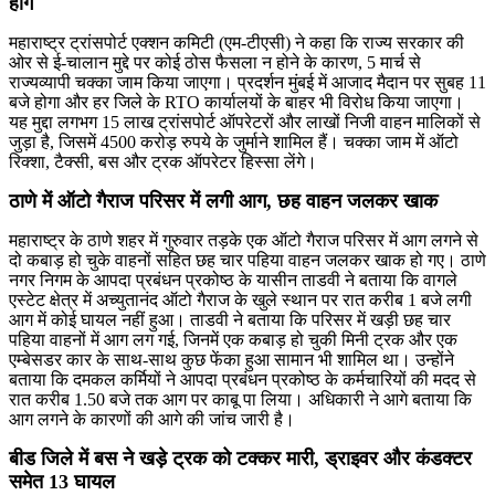
होंगे
महाराष्ट्र ट्रांसपोर्ट एक्शन कमिटी (एम-टीएसी) ने कहा कि राज्य सरकार की
ओर से ई-चालान मुद्दे पर कोई ठोस फैसला न होने के कारण, 5 मार्च से
राज्यव्यापी चक्का जाम किया जाएगा। प्रदर्शन मुंबई में आजाद मैदान पर सुबह 11
बजे होगा और हर जिले के RTO कार्यालयों के बाहर भी विरोध किया जाएगा।
यह मुद्दा लगभग 15 लाख ट्रांसपोर्ट ऑपरेटरों और लाखों निजी वाहन मालिकों से
जुड़ा है, जिसमें 4500 करोड़ रुपये के जुर्माने शामिल हैं। चक्का जाम में ऑटो
रिक्शा, टैक्सी, बस और ट्रक ऑपरेटर हिस्सा लेंगे।
ठाणे में ऑटो गैराज परिसर में लगी आग, छह वाहन जलकर खाक
महाराष्ट्र के ठाणे शहर में गुरुवार तड़के एक ऑटो गैराज परिसर में आग लगने से
दो कबाड़ हो चुके वाहनों सहित छह चार पहिया वाहन जलकर खाक हो गए। ठाणे
नगर निगम के आपदा प्रबंधन प्रकोष्ठ के यासीन ताडवी ने बताया कि वागले
एस्टेट क्षेत्र में अच्युतानंद ऑटो गैराज के खुले स्थान पर रात करीब 1 बजे लगी
आग में कोई घायल नहीं हुआ। ताडवी ने बताया कि परिसर में खड़ी छह चार
पहिया वाहनों में आग लग गई, जिनमें एक कबाड़ हो चुकी मिनी ट्रक और एक
एम्बेसडर कार के साथ-साथ कुछ फेंका हुआ सामान भी शामिल था। उन्होंने
बताया कि दमकल कर्मियों ने आपदा प्रबंधन प्रकोष्ठ के कर्मचारियों की मदद से
रात करीब 1.50 बजे तक आग पर काबू पा लिया। अधिकारी ने आगे बताया कि
आग लगने के कारणों की आगे की जांच जारी है।
बीड जिले में बस ने खड़े ट्रक को टक्कर मारी, ड्राइवर और कंडक्टर
समेत 13 घायल