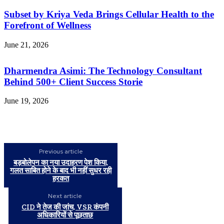
Subset by Kriya Veda Brings Cellular Health to the
Forefront of Wellness
June 21, 2026
Dharmendra Asimi: The Technology Consultant
Behind 500+ Client Success Storie
June 19, 2026
Previous article
बड़बोलेपन का नया उदाहरण पेश किया,
गलत साबित होने के बाद भी नहीं सुधर रही
हरकत
Next article
CID ने तेज की जांच, VSR कंपनी
अधिकारियों से पूछताछ