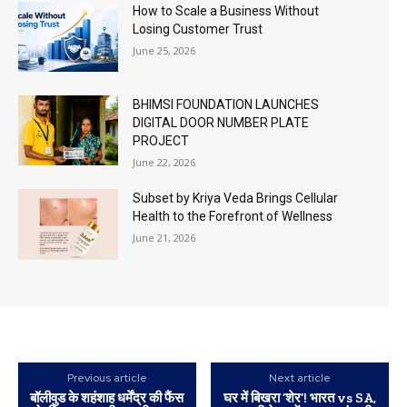
How to Scale a Business Without
Losing Customer Trust
June 25, 2026
BHIMSI FOUNDATION LAUNCHES
DIGITAL DOOR NUMBER PLATE
PROJECT
June 22, 2026
Subset by Kriya Veda Brings Cellular
Health to the Forefront of Wellness
June 21, 2026
Previous article
Next article
बॉलीवुड के शहंशाह धर्मेंद्र की फैंस
घर में बिखरा ‘शेर’! भारत vs SA,