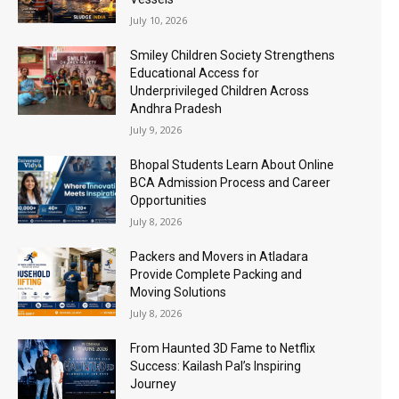
July 10, 2026
Smiley Children Society Strengthens
Educational Access for
Underprivileged Children Across
Andhra Pradesh
July 9, 2026
Bhopal Students Learn About Online
BCA Admission Process and Career
Opportunities
July 8, 2026
Packers and Movers in Atladara
Provide Complete Packing and
Moving Solutions
July 8, 2026
From Haunted 3D Fame to Netflix
Success: Kailash Pal’s Inspiring
Journey