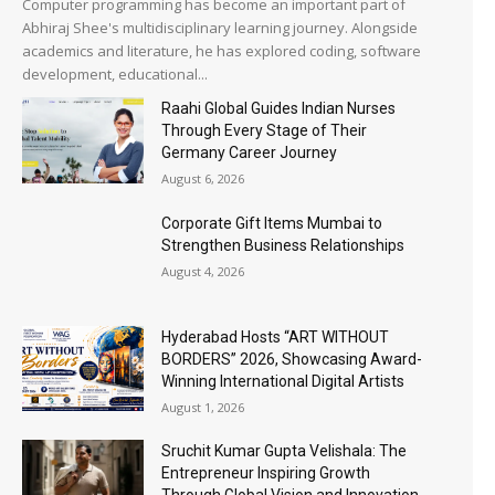
Computer programming has become an important part of
Abhiraj Shee's multidisciplinary learning journey. Alongside
academics and literature, he has explored coding, software
development, educational...
Raahi Global Guides Indian Nurses
Through Every Stage of Their
Germany Career Journey
August 6, 2026
Corporate Gift Items Mumbai to
Strengthen Business Relationships
August 4, 2026
Hyderabad Hosts “ART WITHOUT
BORDERS” 2026, Showcasing Award-
Winning International Digital Artists
August 1, 2026
Sruchit Kumar Gupta Velishala: The
Entrepreneur Inspiring Growth