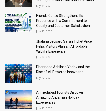
Through Global Vision and Innovation
July 31, 2026
Friends Conso Strengthens Its
Presence with a Commitment to
Quality and Customer Satisfaction
July 23, 2026
Jhalana Leopard Safari Ticket Price
Helps Visitors Plan an Affordable
Wildlife Experience
July 22, 2026
Dhannada Abhilash Yadav and the
Rise of AI-Powered Innovation
July 22, 2026
Ahmedabad Tourists Discover
Amazing Andaman Holiday
Experiences
July 20, 2026