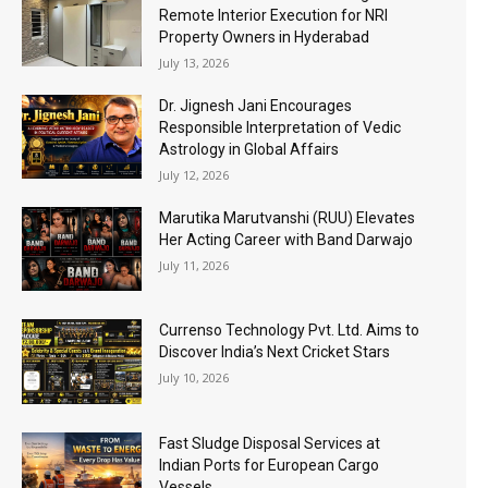
Remote Interior Execution for NRI
Property Owners in Hyderabad
July 13, 2026
Dr. Jignesh Jani Encourages
Responsible Interpretation of Vedic
Astrology in Global Affairs
July 12, 2026
Marutika Marutvanshi (RUU) Elevates
Her Acting Career with Band Darwajo
July 11, 2026
Currenso Technology Pvt. Ltd. Aims to
Discover India’s Next Cricket Stars
July 10, 2026
Fast Sludge Disposal Services at
Indian Ports for European Cargo
Vessels