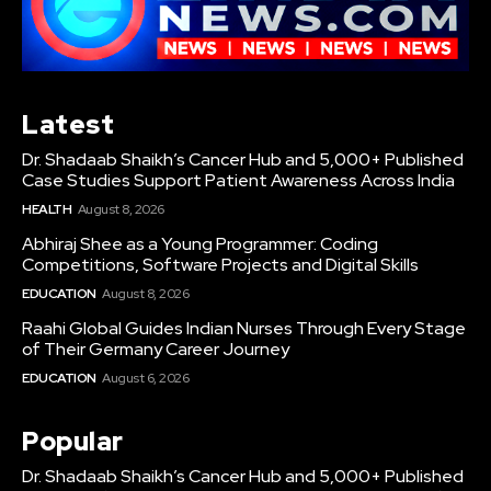
Latest
Dr. Shadaab Shaikh’s Cancer Hub and 5,000+ Published
Case Studies Support Patient Awareness Across India
HEALTH
August 8, 2026
Abhiraj Shee as a Young Programmer: Coding
Competitions, Software Projects and Digital Skills
EDUCATION
August 8, 2026
Raahi Global Guides Indian Nurses Through Every Stage
of Their Germany Career Journey
EDUCATION
August 6, 2026
Popular
Dr. Shadaab Shaikh’s Cancer Hub and 5,000+ Published