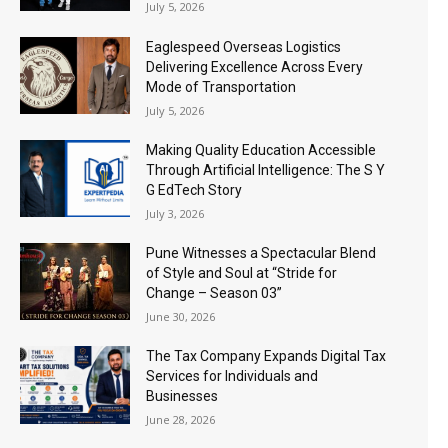
July 5, 2026
Eaglespeed Overseas Logistics
Delivering Excellence Across Every
Mode of Transportation
July 5, 2026
Making Quality Education Accessible
Through Artificial Intelligence: The S Y
G EdTech Story
July 3, 2026
Pune Witnesses a Spectacular Blend
of Style and Soul at “Stride for
Change – Season 03”
June 30, 2026
The Tax Company Expands Digital Tax
Services for Individuals and
Businesses
June 28, 2026