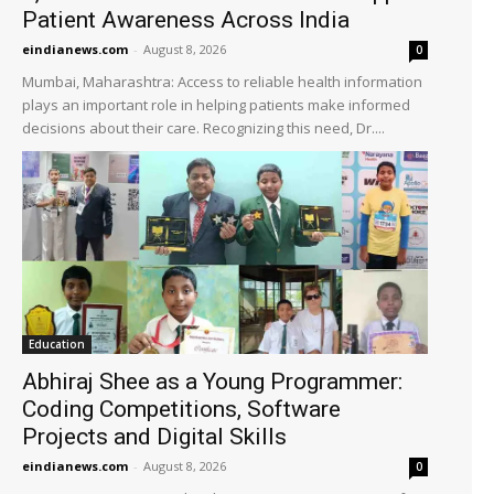
Patient Awareness Across India
eindianews.com
-
August 8, 2026
0
Mumbai, Maharashtra: Access to reliable health information
plays an important role in helping patients make informed
decisions about their care. Recognizing this need, Dr....
Education
Abhiraj Shee as a Young Programmer:
Coding Competitions, Software
Projects and Digital Skills
eindianews.com
-
August 8, 2026
0