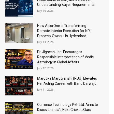
Understanding Buyer Requirements
July 16, 2026
How AlcorOne Is Transforming
Remote Interior Execution for NRI
Property Owners in Hyderabad
July 13, 2026
Dr. Jignesh Jani Encourages
Responsible Interpretation of Vedic
Astrology in Global Affairs
July 12, 2026
Marutika Marutvanshi (RUU) Elevates
Her Acting Career with Band Darwajo
July 11, 2026
Currenso Technology Pvt. Ltd. Aims to
Discover India’s Next Cricket Stars