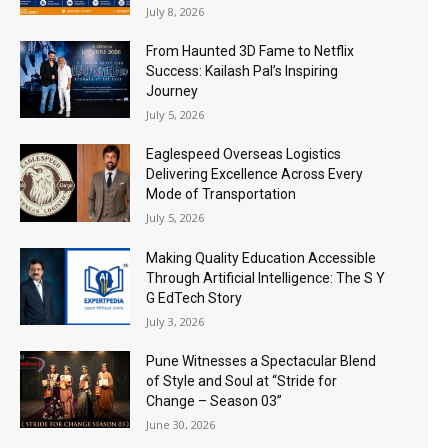
July 8, 2026
From Haunted 3D Fame to Netflix
Success: Kailash Pal’s Inspiring
Journey
July 5, 2026
Eaglespeed Overseas Logistics
Delivering Excellence Across Every
Mode of Transportation
July 5, 2026
Making Quality Education Accessible
Through Artificial Intelligence: The S Y
G EdTech Story
July 3, 2026
Pune Witnesses a Spectacular Blend
of Style and Soul at “Stride for
Change – Season 03”
June 30, 2026