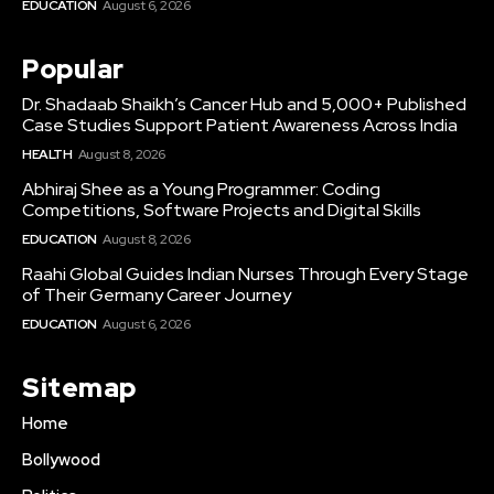
EDUCATION
August 6, 2026
Popular
Dr. Shadaab Shaikh’s Cancer Hub and 5,000+ Published
Case Studies Support Patient Awareness Across India
HEALTH
August 8, 2026
Abhiraj Shee as a Young Programmer: Coding
Competitions, Software Projects and Digital Skills
EDUCATION
August 8, 2026
Raahi Global Guides Indian Nurses Through Every Stage
of Their Germany Career Journey
EDUCATION
August 6, 2026
Sitemap
Home
Bollywood