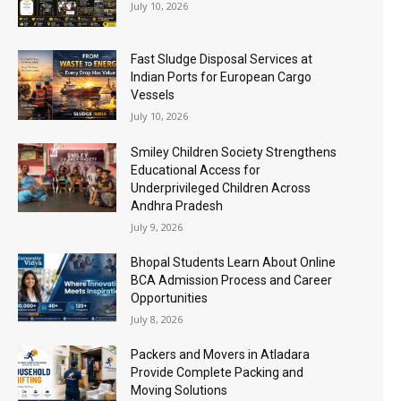
July 10, 2026
Fast Sludge Disposal Services at
Indian Ports for European Cargo
Vessels
July 10, 2026
Smiley Children Society Strengthens
Educational Access for
Underprivileged Children Across
Andhra Pradesh
July 9, 2026
Bhopal Students Learn About Online
BCA Admission Process and Career
Opportunities
July 8, 2026
Packers and Movers in Atladara
Provide Complete Packing and
Moving Solutions