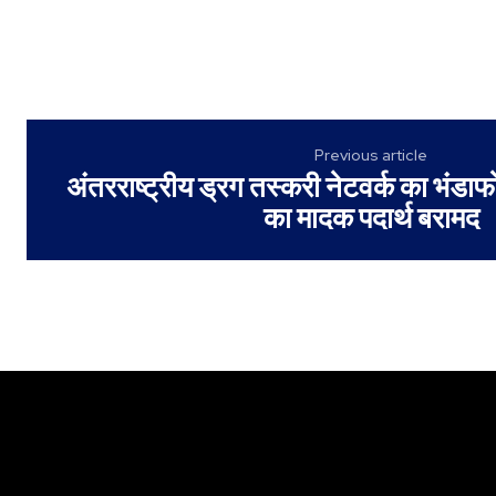
Previous article
अंतरराष्ट्रीय ड्रग तस्करी नेटवर्क का भंडाफो
का मादक पदार्थ बरामद