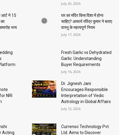
July 20, 2026
 आर्ट ने 15
घर का मंदिर किस दिशा में होना
ा का
चाहिए? आचार्य रविंद्र कुमार ने बताए
 समारोह भव्य
वास्तु के महत्वपूर्ण नियम
July 17, 2026
edding
Fresh Garlic vs Dehydrated
s
Garlic: Understanding
Platform
Buyer Requirements
July 16, 2026
Dr. Jignesh Jani
mote
Encourages Responsible
for NRI
Interpretation of Vedic
n
Astrology in Global Affairs
July 12, 2026
nshi
Currenso Technology Pvt.
r Acting
Ltd. Aims to Discover