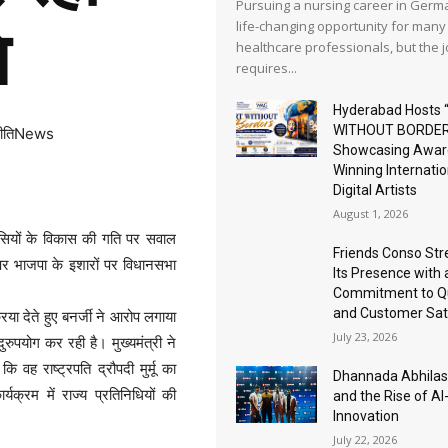
Pursuing a nursing career in Germa
life-changing opportunity for many
ि
healthcare professionals, but the 
requires...
Hyderabad Hosts 
WITHOUT BORDER
नीतिNews
Showcasing Awar
Winning Internatio
Digital Artists
August 1, 2026
िवासियों के विकास की गति पर सवाल
Friends Conso St
 पर भाजपा के इशारों पर विधानसभा
Its Presence with 
Commitment to Qu
and Customer Sat
्रिया देते हुए बनर्जी ने आरोप लगाया
July 23, 2026
रुपयोग कर रही है। मुख्यमंत्री ने
ह राष्ट्रपति द्रौपदी मुर्मू का
Dhannada Abhila
यक्रम में राज्य प्रतिनिधियों की
and the Rise of A
Innovation
July 22, 2026