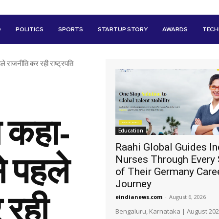
D
POLITICS
SPORTS
STARTUP STORY
AWARDS
TEC
हले राजनीति कर रही राष्ट्रपति
े कहा-
Education
Raahi Global Guides In
से पहले
Nurses Through Every 
of Their Germany Care
Journey
 रही
eindianews.com
-
August 6, 2026
Bengaluru, Karnataka | August 202