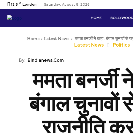
C
13.5
London
Saturday, August 8, 2026
HOME
BOLLYWOO
Home
Latest News
ममता बनर्जी ने कहा- बंगाल चुनावों से प
Latest News
Politics
By:
Eindianews.com
ममता बनर्जी न
बंगाल चुनावों 
राजनीति कर