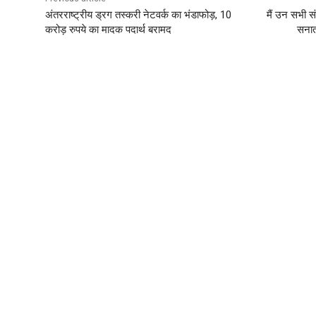
अंतरराष्ट्रीय ड्रग तस्करी नेटवर्क का भंडाफोड़, 10
मैं उन सभी सं
करोड़ रुपये का मादक पदार्थ बरामद
सनातन