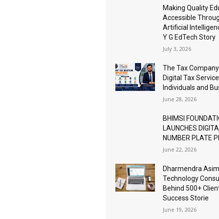
Making Quality Ed
Accessible Throu
Artificial Intellige
Y G EdTech Story
July 3, 2026
The Tax Company
Digital Tax Service
Individuals and B
June 28, 2026
BHIMSI FOUNDAT
LAUNCHES DIGIT
NUMBER PLATE 
June 22, 2026
Dharmendra Asimi
Technology Consu
Behind 500+ Clien
Success Storie
June 19, 2026