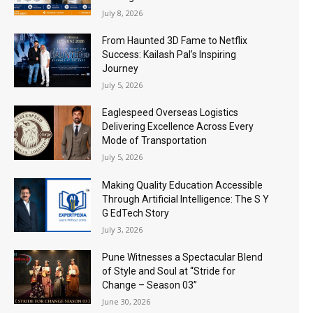
July 8, 2026
From Haunted 3D Fame to Netflix
Success: Kailash Pal’s Inspiring
Journey
July 5, 2026
Eaglespeed Overseas Logistics
Delivering Excellence Across Every
Mode of Transportation
July 5, 2026
Making Quality Education Accessible
Through Artificial Intelligence: The S Y
G EdTech Story
July 3, 2026
Pune Witnesses a Spectacular Blend
of Style and Soul at “Stride for
Change – Season 03”
June 30, 2026