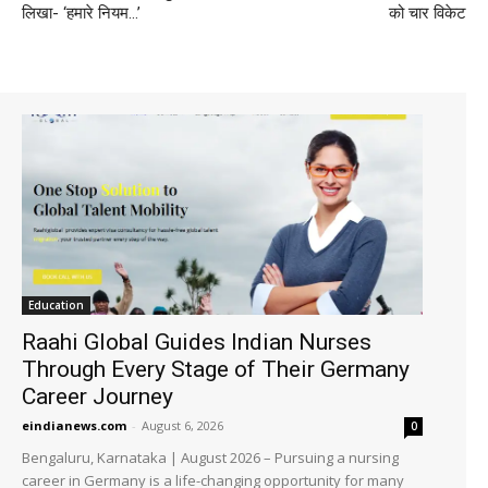
लिखा- ‘हमारे नियम…’
को चार विकेट
Education
Raahi Global Guides Indian Nurses
Through Every Stage of Their Germany
Career Journey
eindianews.com
-
August 6, 2026
0
Bengaluru, Karnataka | August 2026 – Pursuing a nursing
career in Germany is a life-changing opportunity for many