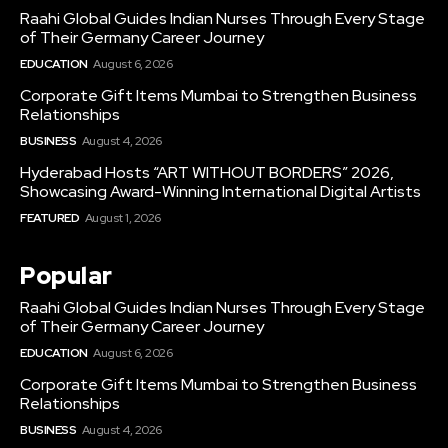
Raahi Global Guides Indian Nurses Through Every Stage
of Their Germany Career Journey
EDUCATION
August 6, 2026
Corporate Gift Items Mumbai to Strengthen Business
Relationships
BUSINESS
August 4, 2026
Hyderabad Hosts “ART WITHOUT BORDERS” 2026,
Showcasing Award-Winning International Digital Artists
FEATURED
August 1, 2026
Popular
Raahi Global Guides Indian Nurses Through Every Stage
of Their Germany Career Journey
EDUCATION
August 6, 2026
Corporate Gift Items Mumbai to Strengthen Business
Relationships
BUSINESS
August 4, 2026