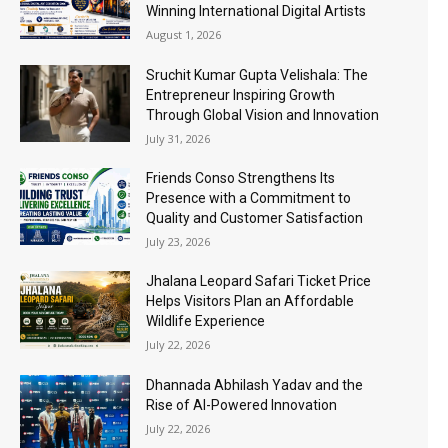
Winning International Digital Artists
August 1, 2026
Sruchit Kumar Gupta Velishala: The
Entrepreneur Inspiring Growth
Through Global Vision and Innovation
July 31, 2026
Friends Conso Strengthens Its
Presence with a Commitment to
Quality and Customer Satisfaction
July 23, 2026
Jhalana Leopard Safari Ticket Price
Helps Visitors Plan an Affordable
Wildlife Experience
July 22, 2026
Dhannada Abhilash Yadav and the
Rise of AI-Powered Innovation
July 22, 2026