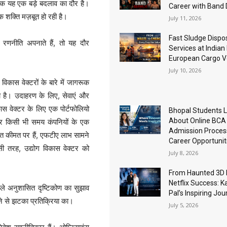
्कि यह एक बड़े बदलाव का दौर है।
Career with Band
क शक्ति मज़बूत हो रही है।
July 11, 2026
Fast Sludge Dispo
रणनीति अपनाते हैं, तो यह दौर
Services at Indian
European Cargo V
July 10, 2026
विकास वेक्टरों के बारे में जागरूक
ना है। उदाहरण के लिए, सेवाएं और
िकास वेक्टर के लिए एक पोर्टफोलियो
Bhopal Students 
About Online BCA
है और किसी भी समय कंपनियों के एक
Admission Proces
त कीमत पर हैं, एफटीए लाभ सामने
Career Opportunit
ी तरह, उद्योग विकास वेक्टर को
July 8, 2026
From Haunted 3D 
Netflix Success: K
 वाले अनुशासित दृष्टिकोण का सुझाव
Pal’s Inspiring Jo
ुटने से झटका प्रतिक्रिया का।
July 5, 2026