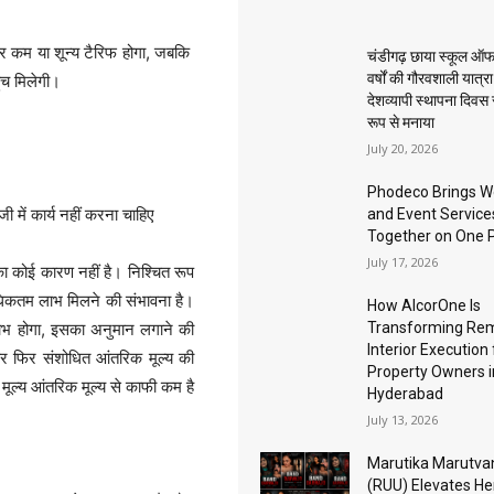
ं पर कम या शून्य टैरिफ होगा, जबकि
चंडीगढ़ छाया स्कूल ऑफ
वर्षों की गौरवशाली यात्र
ुंच मिलेगी।
देशव्यापी स्थापना दिवस
रूप से मनाया
July 20, 2026
Phodeco Brings W
ी में कार्य नहीं करना चाहिए
and Event Service
Together on One 
July 17, 2026
 का कोई कारण नहीं है। निश्चित रूप
से अधिकतम लाभ मिलने की संभावना है।
How AlcorOne Is
Transforming Re
ा लाभ होगा, इसका अनुमान लगाने की
Interior Execution 
र फिर संशोधित आंतरिक मूल्य की
Property Owners i
ूल्य आंतरिक मूल्य से काफी कम है
Hyderabad
July 13, 2026
Marutika Marutva
(RUU) Elevates He