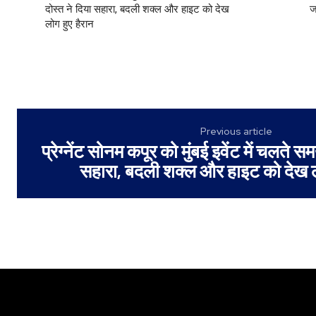
दोस्त ने दिया सहारा, बदली शक्ल और हाइट को देख
ज
लोग हुए हैरान
Previous article
प्रेग्नेंट सोनम कपूर को मुंबई इवेंट में चलते 
सहारा, बदली शक्ल और हाइट को देख ल