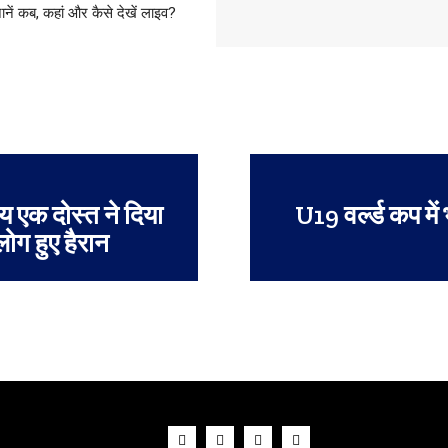
ानें कब, कहां और कैसे देखें लाइव?
समय एक दोस्त ने दिया
U19 वर्ल्ड कप मे
ोग हुए हैरान