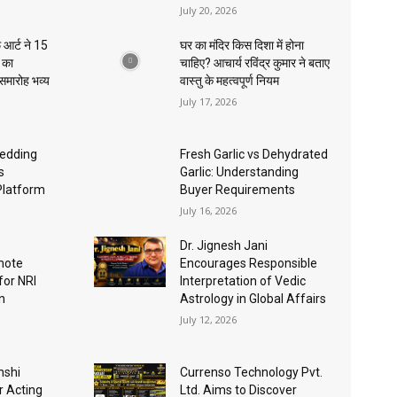
July 20, 2026
 आर्ट ने 15
घर का मंदिर किस दिशा में होना
ा का
चाहिए? आचार्य रविंद्र कुमार ने बताए
 समारोह भव्य
वास्तु के महत्वपूर्ण नियम
July 17, 2026
edding
Fresh Garlic vs Dehydrated
s
Garlic: Understanding
Platform
Buyer Requirements
July 16, 2026
Dr. Jignesh Jani
mote
Encourages Responsible
for NRI
Interpretation of Vedic
n
Astrology in Global Affairs
July 12, 2026
nshi
Currenso Technology Pvt.
r Acting
Ltd. Aims to Discover