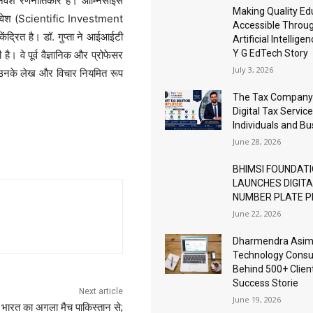
िवेश रणनीतिकार हैं। ओम्निसाइंस
Making Quality Ed
िक निवेश (Scientific Investment
Accessible Throu
द्रित है। डॉ. गुप्ता ने आईआईटी
Artificial Intellige
Y G EdTech Story
 है। वे पूर्व वैज्ञानिक और प्रोफेसर
July 3, 2026
ैं। उनके लेख और विचार नियमित रूप
The Tax Company
Digital Tax Service
Individuals and B
June 28, 2026
BHIMSI FOUNDAT
LAUNCHES DIGIT
NUMBER PLATE 
June 22, 2026
Dharmendra Asimi
Technology Consu
Behind 500+ Clien
Success Storie
Next article
June 19, 2026
ें भारत का अगला मैच पाकिस्तान से;