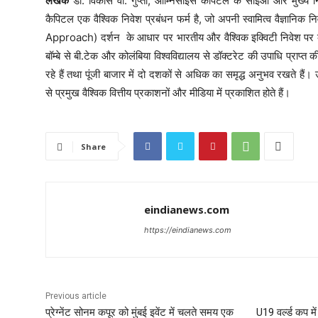
लेखक
डॉ. विकास वी. गुप्ता, ओम्निसाइंस कैपिटल के सीईओ और मुख्य न
कैपिटल एक वैश्विक निवेश प्रबंधन फर्म है, जो अपनी स्वामित्व वैज्ञान
Approach) दर्शन के आधार पर भारतीय और वैश्विक इक्विटी निवेश पर कें
बॉम्बे से बी.टेक और कोलंबिया विश्वविद्यालय से डॉक्टरेट की उपाधि प्राप्त की
रहे हैं तथा पूंजी बाजार में दो दशकों से अधिक का समृद्ध अनुभव रखते ह
से प्रमुख वैश्विक वित्तीय प्रकाशनों और मीडिया में प्रकाशित होते हैं।
Share
eindianews.com
https://eindianews.com
Previous article
प्रेग्नेंट सोनम कपूर को मुंबई इवेंट में चलते समय एक
U19 वर्ल्ड कप म