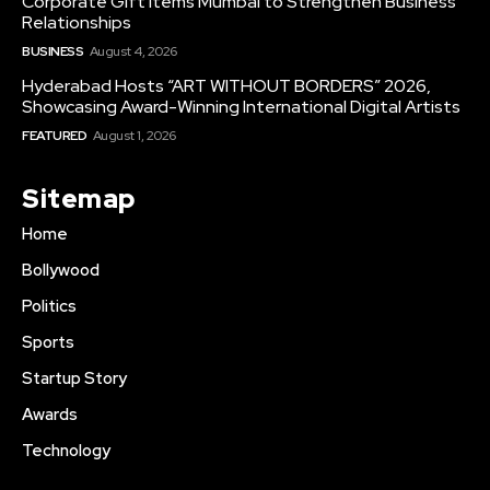
Corporate Gift Items Mumbai to Strengthen Business
Relationships
BUSINESS
August 4, 2026
Hyderabad Hosts “ART WITHOUT BORDERS” 2026,
Showcasing Award-Winning International Digital Artists
FEATURED
August 1, 2026
Sitemap
Home
Bollywood
Politics
Sports
Startup Story
Awards
Technology