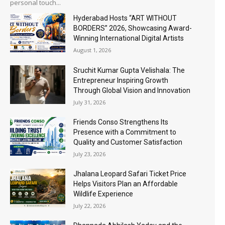
personal touch...
Hyderabad Hosts “ART WITHOUT
BORDERS” 2026, Showcasing Award-
Winning International Digital Artists
August 1, 2026
Sruchit Kumar Gupta Velishala: The
Entrepreneur Inspiring Growth
Through Global Vision and Innovation
July 31, 2026
Friends Conso Strengthens Its
Presence with a Commitment to
Quality and Customer Satisfaction
July 23, 2026
Jhalana Leopard Safari Ticket Price
Helps Visitors Plan an Affordable
Wildlife Experience
July 22, 2026