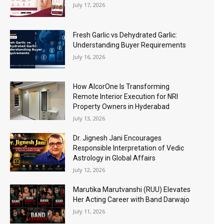
July 17, 2026
Fresh Garlic vs Dehydrated Garlic:
Understanding Buyer Requirements
July 16, 2026
How AlcorOne Is Transforming
Remote Interior Execution for NRI
Property Owners in Hyderabad
July 13, 2026
Dr. Jignesh Jani Encourages
Responsible Interpretation of Vedic
Astrology in Global Affairs
July 12, 2026
Marutika Marutvanshi (RUU) Elevates
Her Acting Career with Band Darwajo
July 11, 2026