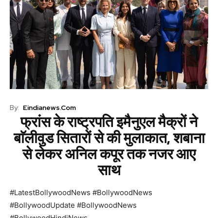
By:
Eindianews.com
फ्रांस के राष्ट्रपति इमैनुएल मैक्रों ने
बाॅलीवुड सितारों से की मुलाकात, शबाना
से लेकर अनिल कपूर तक नजर आए
साथ
#LatestBollywoodNews #BollywoodNews
#BollywoodUpdate #BollywoodNews
#BollywoodHindiNews