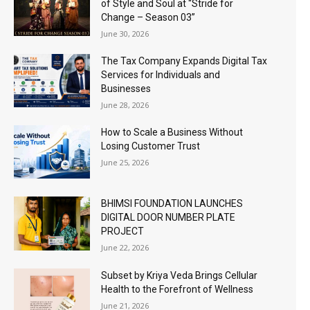
of Style and Soul at “Stride for
Change – Season 03”
June 30, 2026
The Tax Company Expands Digital Tax
Services for Individuals and
Businesses
June 28, 2026
How to Scale a Business Without
Losing Customer Trust
June 25, 2026
BHIMSI FOUNDATION LAUNCHES
DIGITAL DOOR NUMBER PLATE
PROJECT
June 22, 2026
Subset by Kriya Veda Brings Cellular
Health to the Forefront of Wellness
June 21, 2026