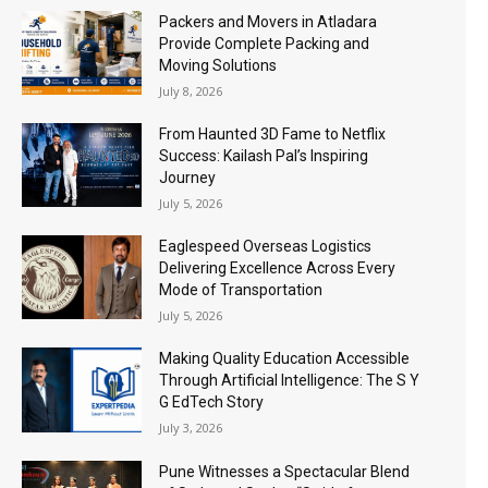
Packers and Movers in Atladara
Provide Complete Packing and
Moving Solutions
July 8, 2026
From Haunted 3D Fame to Netflix
Success: Kailash Pal’s Inspiring
Journey
July 5, 2026
Eaglespeed Overseas Logistics
Delivering Excellence Across Every
Mode of Transportation
July 5, 2026
Making Quality Education Accessible
Through Artificial Intelligence: The S Y
G EdTech Story
July 3, 2026
Pune Witnesses a Spectacular Blend