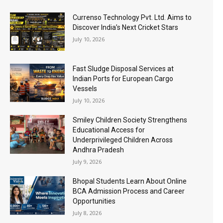
Currenso Technology Pvt. Ltd. Aims to
Discover India’s Next Cricket Stars
July 10, 2026
Fast Sludge Disposal Services at
Indian Ports for European Cargo
Vessels
July 10, 2026
Smiley Children Society Strengthens
Educational Access for
Underprivileged Children Across
Andhra Pradesh
July 9, 2026
Bhopal Students Learn About Online
BCA Admission Process and Career
Opportunities
July 8, 2026