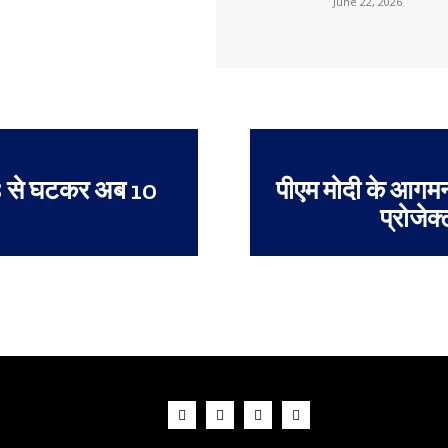
June 22, 2026
 18 से घटकर अब 10
पीएम मोदी के आगमन
प्रोजेक