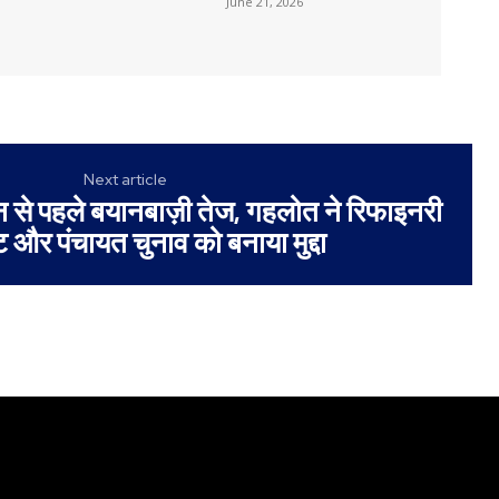
June 21, 2026
Next article
 से पहले बयानबाज़ी तेज, गहलोत ने रिफाइनरी
्ट और पंचायत चुनाव को बनाया मुद्दा