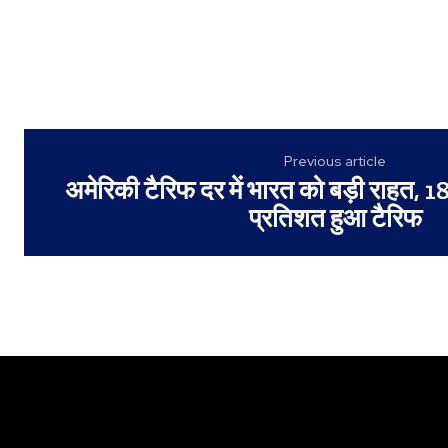
Previous article
अमेरिकी टैरिफ दर में भारत को बड़ी राहत,
प्रतिशत हुआ टैरिफ