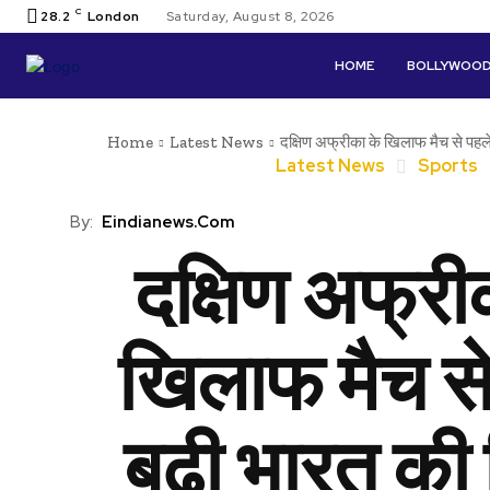
C
28.2
London
Saturday, August 8, 2026
HOME
BOLLYWOO
Home
Latest News
दक्षिण अफ्रीका के खिलाफ मैच से पहले ब
Latest News
Sports
By:
Eindianews.com
दक्षिण अफ्री
खिलाफ मैच से
बढ़ी भारत की 