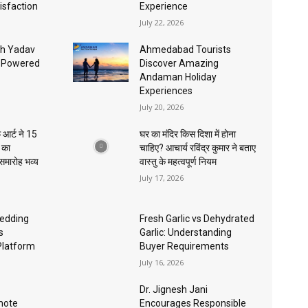
isfaction
Experience
July 22, 2026
sh Yadav
Ahmedabad Tourists
I-Powered
Discover Amazing
Andaman Holiday
Experiences
July 20, 2026
 आर्ट ने 15
घर का मंदिर किस दिशा में होना
ा का
चाहिए? आचार्य रविंद्र कुमार ने बताए
 समारोह भव्य
वास्तु के महत्वपूर्ण नियम
July 17, 2026
edding
Fresh Garlic vs Dehydrated
s
Garlic: Understanding
Platform
Buyer Requirements
July 16, 2026
Dr. Jignesh Jani
mote
Encourages Responsible