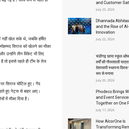
and Customer Sat
July 23, 2026
Dhannada Abhila
and the Rise of A
Innovation
 नहीं खेल सके थे, जबकि हर्षित
July 22, 2026
गह मोहम्मद सिराज को खेलने का मौका
और उन्होंने तीन विकेट भी लिए
चंडीगढ़ छाया स्कूल ऑफ
ै तो इससे पहले ही टीम के तेज
वर्षों की गौरवशाली यात्र
देशव्यापी स्थापना दिवस
रूप से मनाया
July 20, 2026
ॉट पर सिराज चोटिल हुए। गेंद
ड़ाते हुए नेट्स से बाहर आए।
Phodeco Brings W
and Event Service
ों में मौका दिया है।
Together on One 
July 17, 2026
How AlcorOne Is
Transforming Re