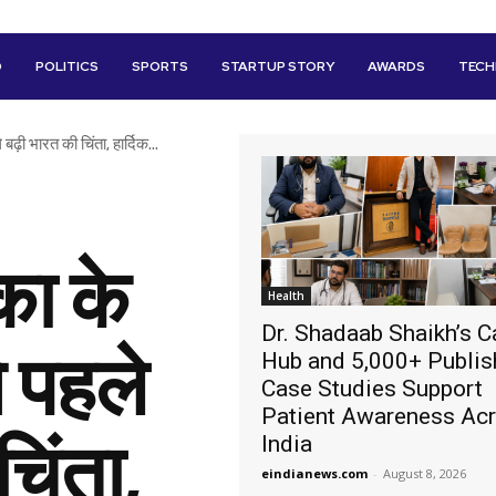
D
POLITICS
SPORTS
STARTUP STORY
AWARDS
TEC
ढ़ी भारत की चिंता, हार्दिक...
का के
Health
Dr. Shadaab Shaikh’s C
 पहले
Hub and 5,000+ Publi
Case Studies Support
Patient Awareness Ac
चिंता,
India
eindianews.com
-
August 8, 2026