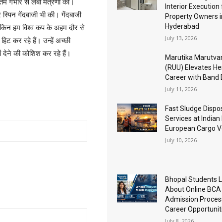
म गंभीर से लंबी मंत्रणा की।
Interior Execution 
 स्पिन गेंदबाजी भी की। गेंदबाजी
Property Owners i
Hyderabad
 लेकिन हम विश्व कप के अहम दौर से
July 13, 2026
हिट कर रहे हैं। उन्हें अच्छी
ें देने की कोशिश कर रहे हैं।
Marutika Marutva
(RUU) Elevates He
Career with Band
July 11, 2026
Fast Sludge Dispo
Services at Indian
European Cargo V
July 10, 2026
Bhopal Students 
About Online BCA
Admission Proces
Career Opportunit
July 8, 2026