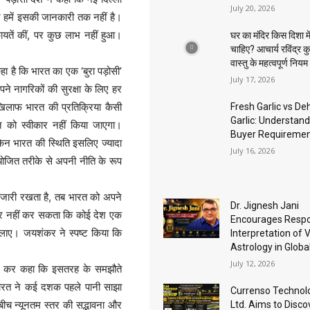
July 20, 2026
न हमें इसकी जानकारी तक नहीं है।
यतें कीं, पर कुछ लाभ नहीं हुआ।
घर का मंदिर किस दिशा मे
चाहिए? आचार्य रविंद्र क
वास्तु के महत्वपूर्ण नियम
 है कि भारत का एक ‘बुरा पड़ोसी’
July 17, 2026
े नागरिकों की सुरक्षा के लिए हर
िलाफ भारत की प्रतिक्रिया कैसी
Fresh Garlic vs D
Garlic: Understand
 को स्वीकार नहीं किया जाएगा।
Buyer Requireme
ेकिन भारत की स्थिति इसलिए ज्यादा
July 16, 2026
ियोजित तरीके से अपनी नीति के रूप
 जारी रखता है, तब भारत को अपने
Dr. Jignesh Jani
वीकार नहीं कर सकता कि कोई देश एक
Encourages Respo
लाए। जयशंकर ने स्पष्ट किया कि
Interpretation of 
Astrology in Globa
।
July 12, 2026
्र कर कहा कि इसतरह के समझौते
ि भारत ने कई दशक पहले पानी साझा
Currenso Technolo
बीच न्यूनतम स्तर की सद्भावना और
Ltd. Aims to Disco