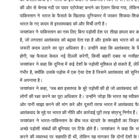
की ओर से चेनाब नदी पर पावर प्रोजेक्‍ट बनाने का ऐलान किया गया, लेकि
पाकिस्‍तान ने भारत के फैसले के खिलाफ दुनियाभर में जाकर शिकवा-शिका
भारत के नए कदम से इस्‍लामाबाद को और मिर्ची लगी है।
जयशंकर ने पाकिस्तान का नाम लिए बिना पड़ोसी देश पर तीखा हमला कर कहा
है, जो लगातार आतंकवाद को बढ़ावा देता रहा है और इसके बाद भारत को अपन
जरूरी कदम उठाने का पूरा अधिकार है। उन्होंने कहा कि आतंकवाद के ख
होगी, यह फैसला केवल नई दिल्ली करेगी, किसी बाहरी दबाव या नसीहत
जयशंकर ने कहा कि दुनिया में कई देशों के पड़ोसी मुश्किल हो सकते हैं, ल
गंभीर है, क्योंकि उसके पड़ोस में एक ऐसा देश है जिसने आतंकवाद को सुन
में अपनाया है।
जयशंकर ने कहा, ‘जब बात इसतरह के बुरे पड़ोसी की हो जो आतंकवाद को
लोगों की रक्षा करने का पूरा अधिकार है। उन्होंने जोड़ा कि भारत यह स्
ओर पानी साझा करने की मांग करे और दूसरी तरफ भारत में आतंकवाद फै
आतंकवाद के मुद्दे पर भारत की नीति और कार्रवाई पूरी तरह संप्रभु निर्णय हैं
जयशंकर ने भारत-पाकिस्तान के बीच जल बंटवारे के समझौतों का जिक
अच्छे पड़ोसी संबंधों की बुनियाद पर टिके होते हैं। जयशंकर ने कहा क
करने की व्यवस्था पर सहमति दी थी, लेकिन यह मानकर कि दोनों देशों के 