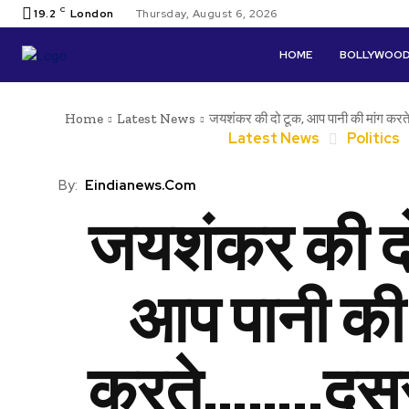
C
19.2
London
Thursday, August 6, 2026
HOME
BOLLYWOO
Home
Latest News
जयशंकर की दो टूक, आप पानी की मांग करते
Latest News
Politics
By:
Eindianews.com
जयशंकर की दो
आप पानी की 
करते……..दूस