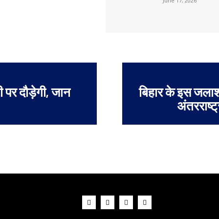
June 17, 2026
पर दौड़ेगी, जान
बिहार के इस जलाशय 
अंतरराष्ट