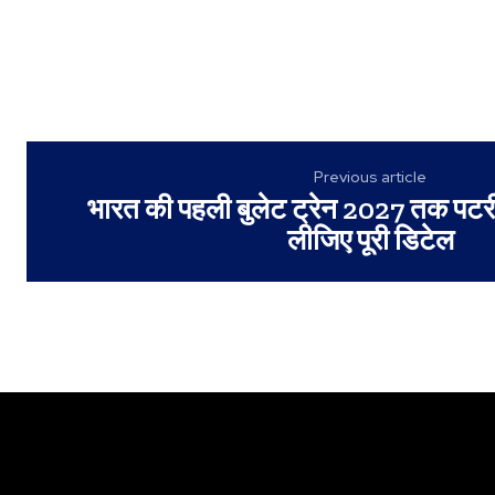
Previous article
भारत की पहली बुलेट ट्रेन 2027 तक पटरी 
लीजिए पूरी डिटेल