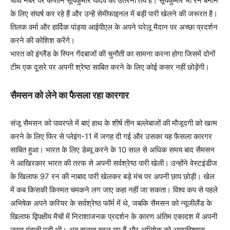
चौथे नंबर पर कप्तान सूर्यकुमार यादव का उतरना तय है। सूर्यकुमार भी रन बनाने
के लिए संघर्ष कर रहे हैं और उन्हें सेमीफाइनल में बड़ी पारी खेलने की जरूरत है।
तिलक वर्मा और हार्दिक पांड्या आईपीएल के अपने घरेलू मैदान पर अच्छा प्रदर्शन
करने की कोशिश करेंगे।
भारत को इंग्लैंड के स्पिन गेंदबाजों की चुनौती का सामना करना होगा जिसमें दोनों
टीम एक दूसरे पर अपनी श्रेष्ठ साबित करने के लिए कोई कसर नहीं छोड़ेंगी।
सैमसन को लेने का फैसला रहा कारगार
संजू सैमसन को पावरप्ले में बाएं हाथ के शीर्ष तीन बल्लेबाजों की मौजूदगी को खत्म
करने के लिए फिर से प्लेइंग-11 में जगह दी गई और उसका यह फैसला कारगर
साबित हुआ। भारत के लिए डेब्यू करने के 10 साल से अधिक समय बाद सैमसन
ने आखिरकार भारत की तरफ से अपनी सर्वश्रेष्ठ पारी खेली। उन्होंने वेस्टइंडीज
के खिलाफ 97 रन की नाबाद पारी खेलकर बड़े मंच पर अपनी छाप छोड़ी। खेल
में कब किसकी किस्मत चमकने लग जाए कहा नहीं जा सकता। विश्व कप से पहले
अभिषेक अपने करियर के सर्वश्रेष्ठ फॉर्म में थे, जबकि सैमसन को न्यूजीलैंड के
खिलाफ द्विपक्षीय मैचों में निराशाजनक प्रदर्शन के कारण अंतिम एकादश में अपनी
जगह गंवानी पड़ी थी। अब हालात बदल गए हैं और अभिषेक को आत्मविश्वास