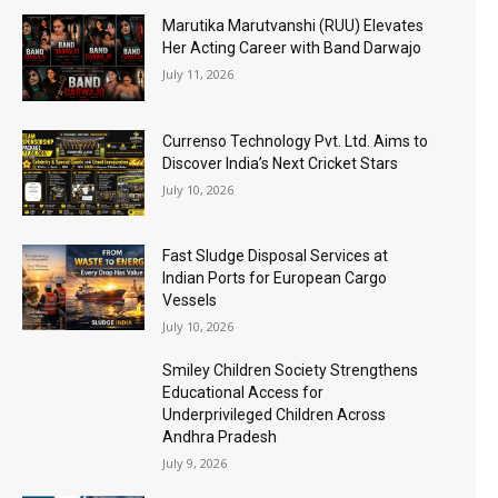
Marutika Marutvanshi (RUU) Elevates
Her Acting Career with Band Darwajo
July 11, 2026
Currenso Technology Pvt. Ltd. Aims to
Discover India’s Next Cricket Stars
July 10, 2026
Fast Sludge Disposal Services at
Indian Ports for European Cargo
Vessels
July 10, 2026
Smiley Children Society Strengthens
Educational Access for
Underprivileged Children Across
Andhra Pradesh
July 9, 2026