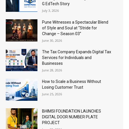
G EdTech Story
July 3, 2026
Pune Witnesses a Spectacular Blend
of Style and Soul at “Stride for
Change – Season 03”
June 30, 2026
The Tax Company Expands Digital Tax
Services for Individuals and
Businesses
June 28, 2026
How to Scale a Business Without
Losing Customer Trust
June 25, 2026
BHIMSI FOUNDATION LAUNCHES
DIGITAL DOOR NUMBER PLATE
PROJECT