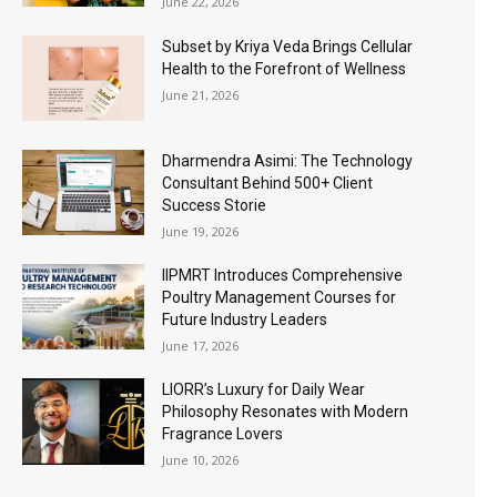
June 22, 2026
Subset by Kriya Veda Brings Cellular
Health to the Forefront of Wellness
June 21, 2026
Dharmendra Asimi: The Technology
Consultant Behind 500+ Client
Success Storie
June 19, 2026
IIPMRT Introduces Comprehensive
Poultry Management Courses for
Future Industry Leaders
June 17, 2026
LIORR’s Luxury for Daily Wear
Philosophy Resonates with Modern
Fragrance Lovers
June 10, 2026