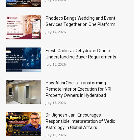
Phodeco Brings Wedding and Event
Services Together on One Platform
July 17, 2026
Fresh Garlic vs Dehydrated Garlic:
Understanding Buyer Requirements
July 16, 2026
How AlcorOne Is Transforming
Remote Interior Execution for NRI
Property Owners in Hyderabad
July 13, 2026
Dr. Jignesh Jani Encourages
Responsible Interpretation of Vedic
Astrology in Global Affairs
July 12, 2026