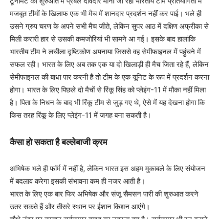
टूर्नामेंट की शुरुआत में प्रबल दावेदार मानी जा रही भारतीय टीम प्रतियोगिता में
मजबूत टीमों के खिलाफ एक भी मैच में शानदार प्रदर्शन नहीं कर पाई। भले ही
उसने ग्रुप चरण के अपने सभी मैच जीते, लेकिन सुपर आठ में दक्षिण अफ्रीका से
मिली करारी हार से उसकी कमजोरियां भी सामने आ गई। इसके बाद हालांकि
भारतीय टीम ने लचीला दृष्टिकोण अपनाया जिससे वह सेमीफाइनल में पहुंचने में
सफल रही। भारत के लिए अब तक एक या दो खिलाड़ी ही मैच जिता रहे हैं, लेकिन
सेमीफाइनल की बाधा पार करनी है तो टीम के एक यूनिट के रूप में प्रदर्शन करना
होगा। भारत के लिए पिछले दो मैचों से रिंकू सिंह को प्लेइंग-11 में मौका नहीं मिला
है। पिता के निधन के बाद भी रिंकू टीम से जुड़ गए थे, ऐसे में यह देखना होगा कि
किस तरह रिंकू के लिए प्लेइंग-11 में जगह बना सकती है।
कैसा हो सकता है बल्लेबाजी क्रम
अभिषेक भले ही फॉर्म में नहीं है, लेकिन भारत इस अहम मुकाबले के लिए संयोजन
में बदलाव करेगा इसकी संभावना कम ही नजर आती है।
भारत के लिए एक बार फिर अभिषेक और संजू सैमसन पारी की शुरुआत करने
उतर सकते हैं और तीसरे स्थान पर ईशान किशन आएंगे।