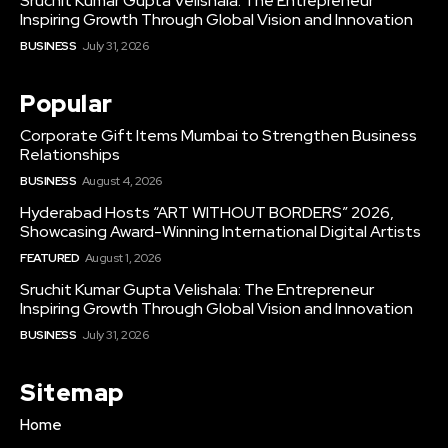
Sruchit Kumar Gupta Velishala: The Entrepreneur
Inspiring Growth Through Global Vision and Innovation
BUSINESS
July 31, 2026
Popular
Corporate Gift Items Mumbai to Strengthen Business
Relationships
BUSINESS
August 4, 2026
Hyderabad Hosts “ART WITHOUT BORDERS” 2026,
Showcasing Award-Winning International Digital Artists
FEATURED
August 1, 2026
Sruchit Kumar Gupta Velishala: The Entrepreneur
Inspiring Growth Through Global Vision and Innovation
BUSINESS
July 31, 2026
Sitemap
Home