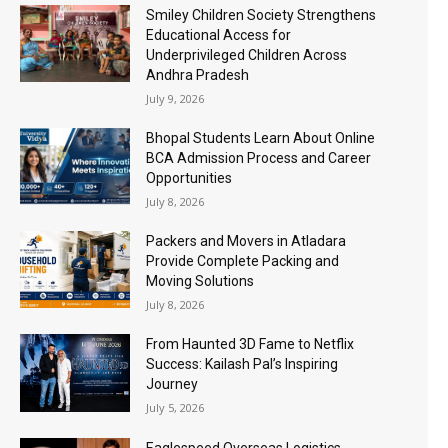
Smiley Children Society Strengthens
Educational Access for
Underprivileged Children Across
Andhra Pradesh
July 9, 2026
Bhopal Students Learn About Online
BCA Admission Process and Career
Opportunities
July 8, 2026
Packers and Movers in Atladara
Provide Complete Packing and
Moving Solutions
July 8, 2026
From Haunted 3D Fame to Netflix
Success: Kailash Pal’s Inspiring
Journey
July 5, 2026
Eaglespeed Overseas Logistics