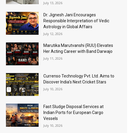
July 13, 2026
Dr. Jignesh Jani Encourages
Responsible Interpretation of Vedic
Astrology in Global Affairs
July 12, 2026
Marutika Marutvanshi (RUU) Elevates
Her Acting Career with Band Darwajo
July 11, 2026
Currenso Technology Pvt. Ltd. Aims to
Discover India’s Next Cricket Stars
July 10, 2026
Fast Sludge Disposal Services at
Indian Ports for European Cargo
Vessels
July 10, 2026