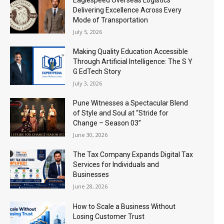
Delivering Excellence Across Every
Mode of Transportation
July 5, 2026
Making Quality Education Accessible
Through Artificial Intelligence: The S Y
G EdTech Story
July 3, 2026
Pune Witnesses a Spectacular Blend
of Style and Soul at “Stride for
Change – Season 03”
June 30, 2026
The Tax Company Expands Digital Tax
Services for Individuals and
Businesses
June 28, 2026
How to Scale a Business Without
Losing Customer Trust