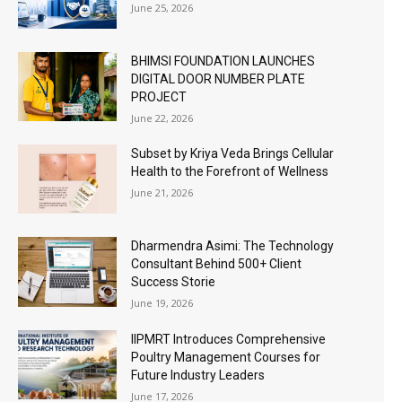
June 25, 2026
BHIMSI FOUNDATION LAUNCHES
DIGITAL DOOR NUMBER PLATE
PROJECT
June 22, 2026
Subset by Kriya Veda Brings Cellular
Health to the Forefront of Wellness
June 21, 2026
Dharmendra Asimi: The Technology
Consultant Behind 500+ Client
Success Storie
June 19, 2026
IIPMRT Introduces Comprehensive
Poultry Management Courses for
Future Industry Leaders
June 17, 2026