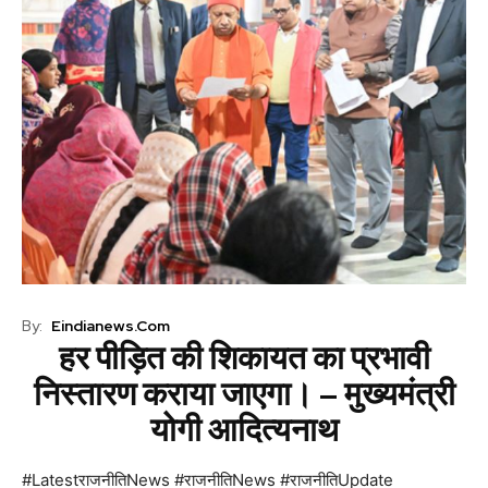
By:
Eindianews.com
हर पीड़ित की शिकायत का प्रभावी
निस्तारण कराया जाएगा। – मुख्यमंत्री
योगी आदित्यनाथ
#LatestराजनीतिNews #राजनीतिNews #राजनीतिUpdate