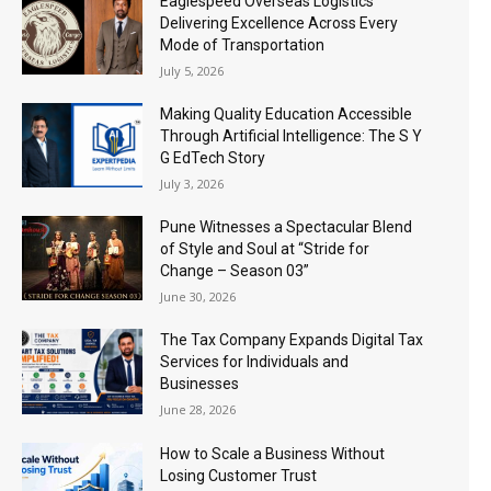
Eaglespeed Overseas Logistics
Delivering Excellence Across Every
Mode of Transportation
July 5, 2026
Making Quality Education Accessible
Through Artificial Intelligence: The S Y
G EdTech Story
July 3, 2026
Pune Witnesses a Spectacular Blend
of Style and Soul at “Stride for
Change – Season 03”
June 30, 2026
The Tax Company Expands Digital Tax
Services for Individuals and
Businesses
June 28, 2026
How to Scale a Business Without
Losing Customer Trust