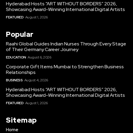
Hyderabad Hosts “ART WITHOUT BORDERS” 2026,
Showcasing Award-Winning International Digital Artists
FEATURED
August 1, 2026
Popular
Raahi Global Guides Indian Nurses Through Every Stage
of Their Germany Career Journey
EDUCATION
August 6, 2026
Corporate Gift Items Mumbai to Strengthen Business
Relationships
BUSINESS
August 4, 2026
Hyderabad Hosts “ART WITHOUT BORDERS” 2026,
Showcasing Award-Winning International Digital Artists
FEATURED
August 1, 2026
Sitemap
Home