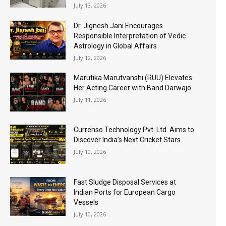
July 13, 2026
Dr. Jignesh Jani Encourages
Responsible Interpretation of Vedic
Astrology in Global Affairs
July 12, 2026
Marutika Marutvanshi (RUU) Elevates
Her Acting Career with Band Darwajo
July 11, 2026
Currenso Technology Pvt. Ltd. Aims to
Discover India’s Next Cricket Stars
July 10, 2026
Fast Sludge Disposal Services at
Indian Ports for European Cargo
Vessels
July 10, 2026