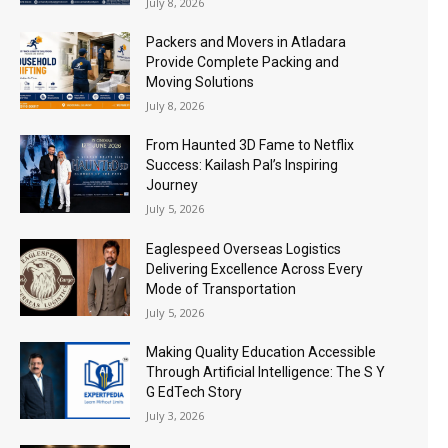
July 8, 2026
Packers and Movers in Atladara
Provide Complete Packing and
Moving Solutions
July 8, 2026
From Haunted 3D Fame to Netflix
Success: Kailash Pal’s Inspiring
Journey
July 5, 2026
Eaglespeed Overseas Logistics
Delivering Excellence Across Every
Mode of Transportation
July 5, 2026
Making Quality Education Accessible
Through Artificial Intelligence: The S Y
G EdTech Story
July 3, 2026