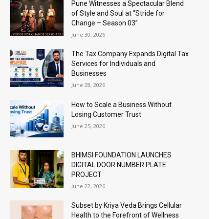
Pune Witnesses a Spectacular Blend
of Style and Soul at “Stride for
Change – Season 03”
June 30, 2026
The Tax Company Expands Digital Tax
Services for Individuals and
Businesses
June 28, 2026
How to Scale a Business Without
Losing Customer Trust
June 25, 2026
BHIMSI FOUNDATION LAUNCHES
DIGITAL DOOR NUMBER PLATE
PROJECT
June 22, 2026
Subset by Kriya Veda Brings Cellular
Health to the Forefront of Wellness