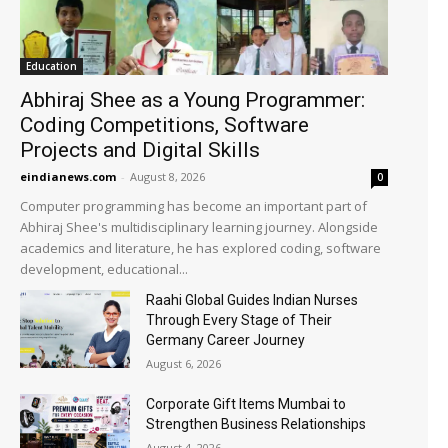
Education
Abhiraj Shee as a Young Programmer:
Coding Competitions, Software
Projects and Digital Skills
eindianews.com
-
August 8, 2026
0
Computer programming has become an important part of
Abhiraj Shee's multidisciplinary learning journey. Alongside
academics and literature, he has explored coding, software
development, educational...
Raahi Global Guides Indian Nurses
Through Every Stage of Their
Germany Career Journey
August 6, 2026
Corporate Gift Items Mumbai to
Strengthen Business Relationships
August 4, 2026