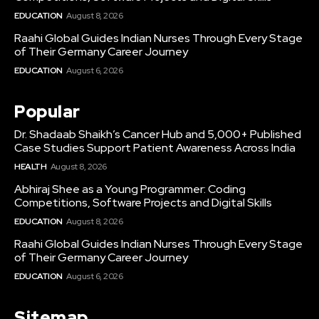
EDUCATION
August 8, 2026
Raahi Global Guides Indian Nurses Through Every Stage
of Their Germany Career Journey
EDUCATION
August 6, 2026
Popular
Dr. Shadaab Shaikh’s Cancer Hub and 5,000+ Published
Case Studies Support Patient Awareness Across India
HEALTH
August 8, 2026
Abhiraj Shee as a Young Programmer: Coding
Competitions, Software Projects and Digital Skills
EDUCATION
August 8, 2026
Raahi Global Guides Indian Nurses Through Every Stage
of Their Germany Career Journey
EDUCATION
August 6, 2026
Sitemap