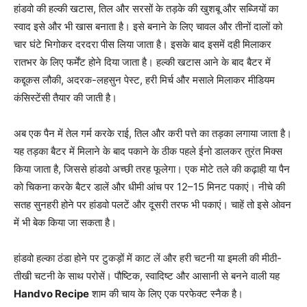
हांडवो की हल्की खटास, तिल और सरसों के तड़के की खुशबू और सब्जियों का
स्वाद इसे और भी खास बनाता है। इसे बनाने के लिए चावल और तीनों दालों को
चार घंटे भिगोकर दरदरा पीस लिया जाता है। इसके बाद इसमें दही मिलाकर
रातभर के लिए फर्मेंट होने दिया जाता है। हल्की खटास आने के बाद बैटर में
कद्दूकस लौकी, अदरक-लहसुन पेस्ट, हरी मिर्च और मसाले मिलाकर मीडियम
कंसिस्टेंसी तैयार की जाती है।
अब एक पैन में तेल गर्म करके राई, तिल और करी पत्ते का तड़का लगाया जाता है।
यह तड़का बैटर में मिलाने के बाद पकाने के ठीक पहले ईनो डालकर तुरंत मिक्स
किया जाता है, जिससे हांडवो अच्छी तरह फूलेगा। एक मोटे तले की कढ़ाही या पैन
को चिकना करके बैटर डालें और धीमी आंच पर 12–15 मिनट पकाएं। नीचे की
सतह सुनहरी होने पर हांडवो पलटें और दूसरी तरफ भी पकाएं। चाहें तो इसे ओवन
में भी बेक किया जा सकता है।
हांडवो हल्का ठंडा होने पर टुकड़ों में काट लें और हरी चटनी या इमली की मीठी-
तीखी चटनी के साथ परोसें। पौष्टिक, स्वादिष्ट और आसानी से बनने वाली यह
Handvo Recipe
शाम की चाय के लिए एक परफेक्ट स्नैक है।