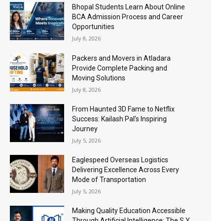
Bhopal Students Learn About Online
BCA Admission Process and Career
Opportunities
July 8, 2026
Packers and Movers in Atladara
Provide Complete Packing and
Moving Solutions
July 8, 2026
From Haunted 3D Fame to Netflix
Success: Kailash Pal’s Inspiring
Journey
July 5, 2026
Eaglespeed Overseas Logistics
Delivering Excellence Across Every
Mode of Transportation
July 5, 2026
Making Quality Education Accessible
Through Artificial Intelligence: The S Y