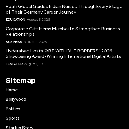
Raahi Global Guides Indian Nurses Through Every Stage
of Their Germany Career Journey
EDUCATION
August 6, 2026
Corporate Gift Items Mumbai to Strengthen Business
Relationships
BUSINESS
August 4, 2026
Hyderabad Hosts “ART WITHOUT BORDERS” 2026,
Showcasing Award-Winning International Digital Artists
FEATURED
August 1, 2026
Sitemap
Home
Bollywood
Politics
Sports
Startup Story