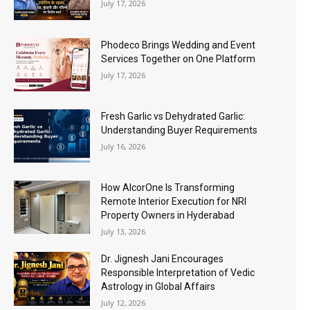
July 17, 2026
Phodeco Brings Wedding and Event
Services Together on One Platform
July 17, 2026
Fresh Garlic vs Dehydrated Garlic:
Understanding Buyer Requirements
July 16, 2026
How AlcorOne Is Transforming
Remote Interior Execution for NRI
Property Owners in Hyderabad
July 13, 2026
Dr. Jignesh Jani Encourages
Responsible Interpretation of Vedic
Astrology in Global Affairs
July 12, 2026