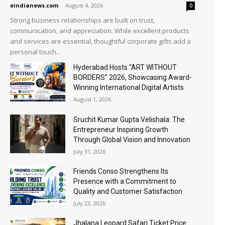
eindianews.com
-
August 4, 2026
0
Strong business relationships are built on trust,
communication, and appreciation. While excellent products
and services are essential, thoughtful corporate gifts add a
personal touch...
Hyderabad Hosts “ART WITHOUT
BORDERS” 2026, Showcasing Award-
Winning International Digital Artists
August 1, 2026
Sruchit Kumar Gupta Velishala: The
Entrepreneur Inspiring Growth
Through Global Vision and Innovation
July 31, 2026
Friends Conso Strengthens Its
Presence with a Commitment to
Quality and Customer Satisfaction
July 23, 2026
Jhalana Leopard Safari Ticket Price