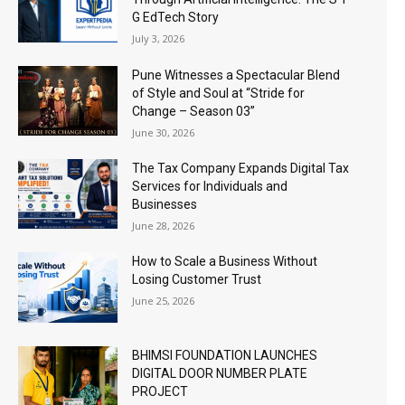
G EdTech Story
July 3, 2026
Pune Witnesses a Spectacular Blend
of Style and Soul at “Stride for
Change – Season 03”
June 30, 2026
The Tax Company Expands Digital Tax
Services for Individuals and
Businesses
June 28, 2026
How to Scale a Business Without
Losing Customer Trust
June 25, 2026
BHIMSI FOUNDATION LAUNCHES
DIGITAL DOOR NUMBER PLATE
PROJECT