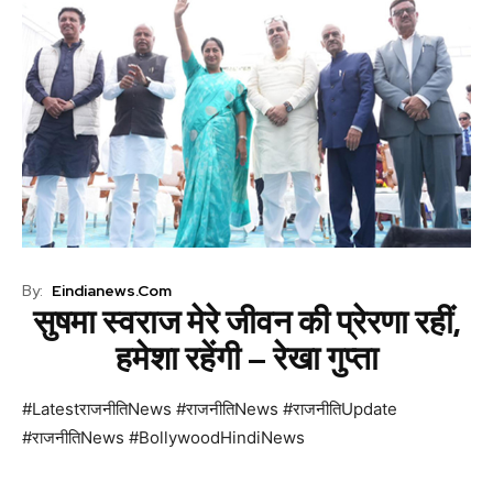
By:
Eindianews.com
सुषमा स्वराज मेरे जीवन की प्रेरणा रहीं,
हमेशा रहेंगी – रेखा गुप्ता
#LatestराजनीतिNews #राजनीतिNews #राजनीतिUpdate
#राजनीतिNews #BollywoodHindiNews