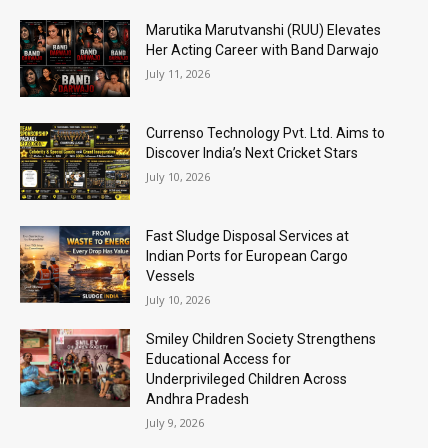
Marutika Marutvanshi (RUU) Elevates
Her Acting Career with Band Darwajo
July 11, 2026
Currenso Technology Pvt. Ltd. Aims to
Discover India’s Next Cricket Stars
July 10, 2026
Fast Sludge Disposal Services at
Indian Ports for European Cargo
Vessels
July 10, 2026
Smiley Children Society Strengthens
Educational Access for
Underprivileged Children Across
Andhra Pradesh
July 9, 2026