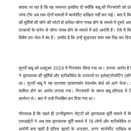
बताया जा रहा है कि यह जमानत इसलिए दी क्योंकि बाबू की गिरफ्तारी को 90 
जांच टीम अब तक दोनों मामलों में चार्जशीट दाखिल नहीं कर पाई। बता दें कि म
की मूर्तियों की सोने की प्लेटों से कथित सोना गायब होने के मामले में दूसरे आर
दरवाजों के फ्रेम से सोना गायब होने के मामले में छठे आरोपी हैं। ऐसे में फ
विशेष उप-जेल में बंद हैं। उम्मीद है कि उन्हें शुक्रवार शाम तक रिहा कर दि
मुरारी बाबू को अक्टूबर 2024 में गिरफ्तार किया गया था। उनपर आरोप है क
ने द्वारपालक की मूर्तियों और श्रीकोविल के दरवाजों पर इलेक्ट्रोप्लेटिंग (सो
था। मुरारी बाबू ने यह प्रस्ताव त्रावणकोर देवस्वोम बोर्ड को आगे भे
शामिल होने का आरोप लगाया गया। गिरफ्तारी के समय बाबू हरिपाड में डि
कार्यरत थे। बाद में उन्हें निलंबित कर दिया गया था।
गौरतलब है कि पहले ही उन्नीकृष्णन पोट्टी को द्वारपालक मूर्ति मामले में
एसआईटी ने अब तक द्वारपालक मूर्ति मामले में 16 लोगों और श्रीकोविल दर
आरोपी बना चुकी है पुलिस सूत्रों के अनुसार, अगर चार्जशीट दाखिल करन