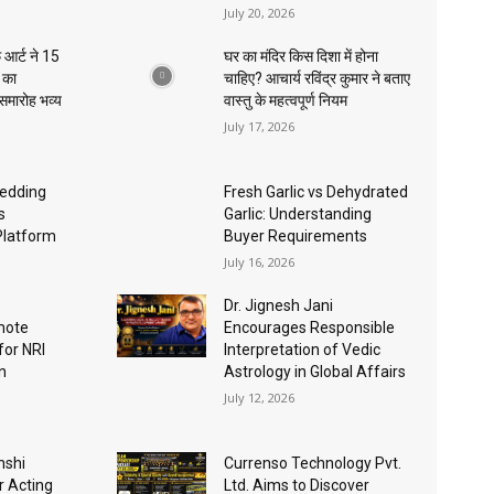
July 20, 2026
 आर्ट ने 15
घर का मंदिर किस दिशा में होना
ा का
चाहिए? आचार्य रविंद्र कुमार ने बताए
 समारोह भव्य
वास्तु के महत्वपूर्ण नियम
July 17, 2026
edding
Fresh Garlic vs Dehydrated
s
Garlic: Understanding
Platform
Buyer Requirements
July 16, 2026
Dr. Jignesh Jani
mote
Encourages Responsible
for NRI
Interpretation of Vedic
n
Astrology in Global Affairs
July 12, 2026
nshi
Currenso Technology Pvt.
r Acting
Ltd. Aims to Discover