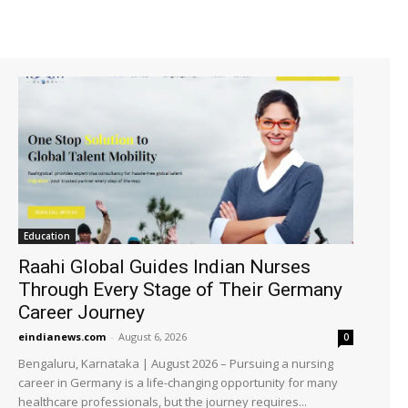
Education
Raahi Global Guides Indian Nurses
Through Every Stage of Their Germany
Career Journey
eindianews.com
-
August 6, 2026
0
Bengaluru, Karnataka | August 2026 – Pursuing a nursing
career in Germany is a life-changing opportunity for many
healthcare professionals, but the journey requires...