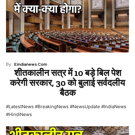
By:
Eindianews.com
शीतकालीन सत्र में 10 बड़े बिल पेश
करेगी सरकार, 30 को बुलाई सर्वदलीय
बैठक
#LatestNews #BreakingNews #NewsUpdate #IndiaNews
#HindiNews