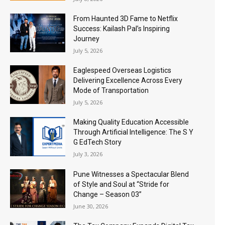
From Haunted 3D Fame to Netflix
Success: Kailash Pal’s Inspiring
Journey
July 5, 2026
Eaglespeed Overseas Logistics
Delivering Excellence Across Every
Mode of Transportation
July 5, 2026
Making Quality Education Accessible
Through Artificial Intelligence: The S Y
G EdTech Story
July 3, 2026
Pune Witnesses a Spectacular Blend
of Style and Soul at “Stride for
Change – Season 03”
June 30, 2026