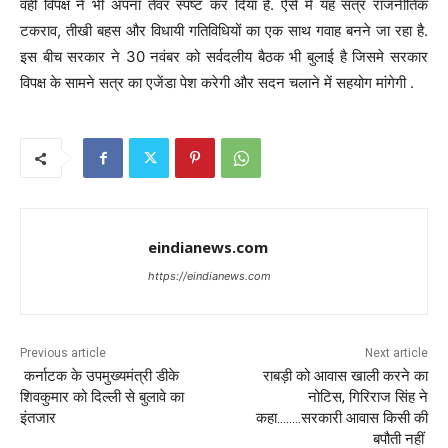
वहीं विपक्ष ने भी अपना तेवर स्पष्ट कर दिया है. ऐसे में यह सत्र राजनीतिक
टकराव, तीखी बहस और विधायी गतिविधियों का एक साथ गवाह बनने जा रहा है.
इस बीच सरकार ने 30 नवंबर को सर्वदलीय बैठक भी बुलाई है जिसमे सरकार
विपक्ष के सामने सत्र का एजेंडा पेश करेगी और सदन चलाने में सहयोग मांगेगी .
eindianews.com
https://eindianews.com
Previous article
Next article
कर्नाटक के उपमुख्यमंत्री डीके
राबड़ी को आवास खाली करने का
शिवकुमार को दिल्ली से बुलावे का
नोटिस, गिरिराज सिंह ने
इंतजार
कहा……..सरकारी आवास किसी की
बपौती नहीं