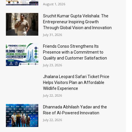
August 1, 2026
Sruchit Kumar Gupta Velishala: The
Entrepreneur Inspiring Growth
Through Global Vision and Innovation
July 31, 2026
Friends Conso Strengthens Its
Presence with a Commitment to
Quality and Customer Satisfaction
July 23, 2026
Jhalana Leopard Safari Ticket Price
Helps Visitors Plan an Affordable
Wildlife Experience
July 22, 2026
Dhannada Abhilash Yadav and the
Rise of AI-Powered Innovation
July 22, 2026