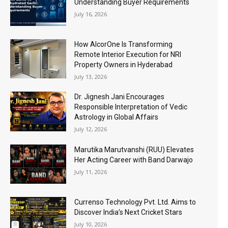
Understanding Buyer Requirements
July 16, 2026
How AlcorOne Is Transforming
Remote Interior Execution for NRI
Property Owners in Hyderabad
July 13, 2026
Dr. Jignesh Jani Encourages
Responsible Interpretation of Vedic
Astrology in Global Affairs
July 12, 2026
Marutika Marutvanshi (RUU) Elevates
Her Acting Career with Band Darwajo
July 11, 2026
Currenso Technology Pvt. Ltd. Aims to
Discover India’s Next Cricket Stars
July 10, 2026