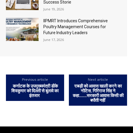
Success Storie
June 19, 2026
IIPMRT Introduces Comprehensive
Poultry Management Courses for
Future Industry Leaders
June 17, 2026
Previous article
Next article
कर्नाटक के उपमुख्यमंत्री डीके
राबड़ी को आवास खाली करने का
शिवकुमार को दिल्ली से बुलावे का
नोटिस, गिरिराज सिंह ने
इंतजार
कहा……..सरकारी आवास किसी की
बपौती नहीं