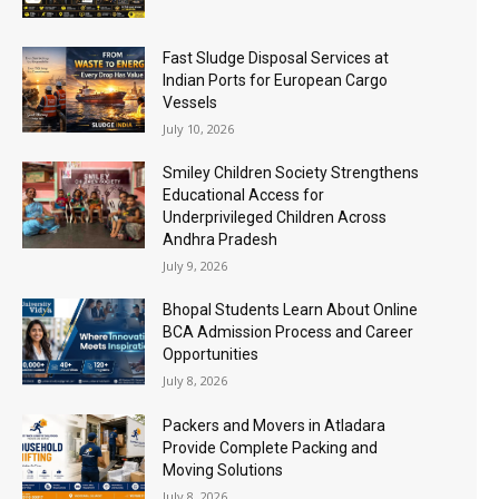
Fast Sludge Disposal Services at
Indian Ports for European Cargo
Vessels
July 10, 2026
Smiley Children Society Strengthens
Educational Access for
Underprivileged Children Across
Andhra Pradesh
July 9, 2026
Bhopal Students Learn About Online
BCA Admission Process and Career
Opportunities
July 8, 2026
Packers and Movers in Atladara
Provide Complete Packing and
Moving Solutions
July 8, 2026