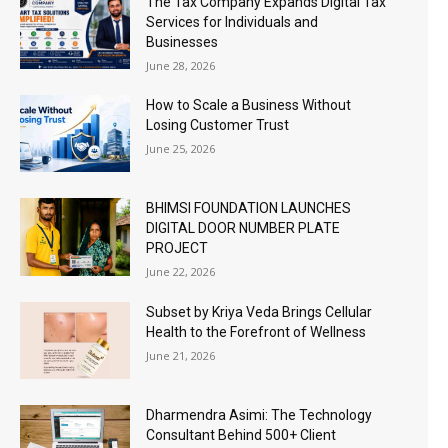
The Tax Company Expands Digital Tax
Services for Individuals and
Businesses
June 28, 2026
How to Scale a Business Without
Losing Customer Trust
June 25, 2026
BHIMSI FOUNDATION LAUNCHES
DIGITAL DOOR NUMBER PLATE
PROJECT
June 22, 2026
Subset by Kriya Veda Brings Cellular
Health to the Forefront of Wellness
June 21, 2026
Dharmendra Asimi: The Technology
Consultant Behind 500+ Client