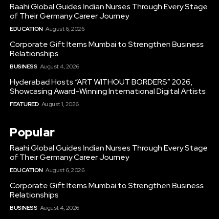
Raahi Global Guides Indian Nurses Through Every Stage
of Their Germany Career Journey
EDUCATION
August 6, 2026
Corporate Gift Items Mumbai to Strengthen Business
Relationships
BUSINESS
August 4, 2026
Hyderabad Hosts “ART WITHOUT BORDERS” 2026,
Showcasing Award-Winning International Digital Artists
FEATURED
August 1, 2026
Popular
Raahi Global Guides Indian Nurses Through Every Stage
of Their Germany Career Journey
EDUCATION
August 6, 2026
Corporate Gift Items Mumbai to Strengthen Business
Relationships
BUSINESS
August 4, 2026