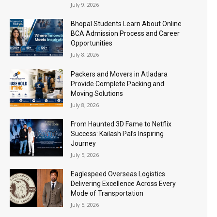
July 9, 2026
Bhopal Students Learn About Online
BCA Admission Process and Career
Opportunities
July 8, 2026
Packers and Movers in Atladara
Provide Complete Packing and
Moving Solutions
July 8, 2026
From Haunted 3D Fame to Netflix
Success: Kailash Pal’s Inspiring
Journey
July 5, 2026
Eaglespeed Overseas Logistics
Delivering Excellence Across Every
Mode of Transportation
July 5, 2026