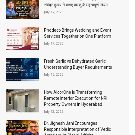
रविंद्र कुमार ने बताए वास्तु के महत्वपूर्ण नियम
July 17, 2026
Phodeco Brings Wedding and Event
Services Together on One Platform
July 17, 2026
Fresh Garlic vs Dehydrated Garlic:
Understanding Buyer Requirements
July 16, 2026
How AlcorOne Is Transforming
Remote Interior Execution for NRI
Property Owners in Hyderabad
July 13, 2026
Dr. Jignesh Jani Encourages
Responsible Interpretation of Vedic