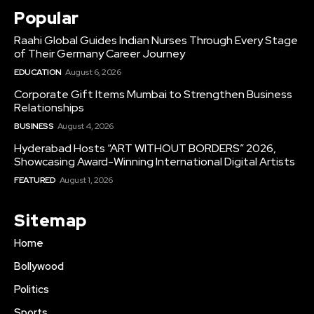
Popular
Raahi Global Guides Indian Nurses Through Every Stage
of Their Germany Career Journey
EDUCATION
August 6, 2026
Corporate Gift Items Mumbai to Strengthen Business
Relationships
BUSINESS
August 4, 2026
Hyderabad Hosts “ART WITHOUT BORDERS” 2026,
Showcasing Award-Winning International Digital Artists
FEATURED
August 1, 2026
Sitemap
Home
Bollywood
Politics
Sports