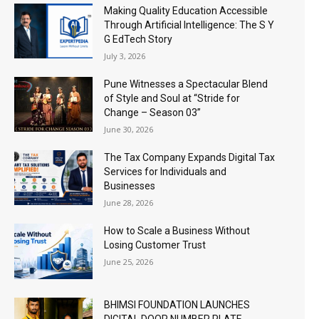
Making Quality Education Accessible
Through Artificial Intelligence: The S Y
G EdTech Story
July 3, 2026
Pune Witnesses a Spectacular Blend
of Style and Soul at “Stride for
Change – Season 03”
June 30, 2026
The Tax Company Expands Digital Tax
Services for Individuals and
Businesses
June 28, 2026
How to Scale a Business Without
Losing Customer Trust
June 25, 2026
BHIMSI FOUNDATION LAUNCHES
DIGITAL DOOR NUMBER PLATE