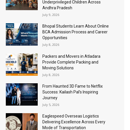
Underprivileged Children Across
Andhra Pradesh
July 9, 2026
Bhopal Students Learn About Online
BCA Admission Process and Career
Opportunities
July 8, 2026
Packers and Movers in Atladara
Provide Complete Packing and
Moving Solutions
July 8, 2026
From Haunted 3D Fame to Netflix
Success: Kailash Pal’s Inspiring
Journey
July 5, 2026
Eaglespeed Overseas Logistics
Delivering Excellence Across Every
Mode of Transportation