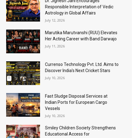
Dr. Jignesh Jani Encourages
Responsible Interpretation of Vedic
Astrology in Global Affairs
July 12, 2026
Marutika Marutvanshi (RUU) Elevates
Her Acting Career with Band Darwajo
July 11, 2026
Currenso Technology Pvt. Ltd. Aims to
Discover India’s Next Cricket Stars
July 10, 2026
Fast Sludge Disposal Services at
Indian Ports for European Cargo
Vessels
July 10, 2026
Smiley Children Society Strengthens
Educational Access for