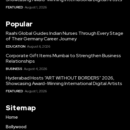
FEATURED
August 1, 2026
Popular
Raahi Global Guides Indian Nurses Through Every Stage
of Their Germany Career Journey
EDUCATION
August 6, 2026
Corporate Gift Items Mumbai to Strengthen Business
Relationships
BUSINESS
August 4, 2026
Hyderabad Hosts “ART WITHOUT BORDERS” 2026,
Showcasing Award-Winning International Digital Artists
FEATURED
August 1, 2026
Sitemap
Home
Bollywood