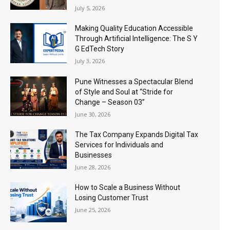
July 5, 2026
Making Quality Education Accessible
Through Artificial Intelligence: The S Y
G EdTech Story
July 3, 2026
Pune Witnesses a Spectacular Blend
of Style and Soul at “Stride for
Change – Season 03”
June 30, 2026
The Tax Company Expands Digital Tax
Services for Individuals and
Businesses
June 28, 2026
How to Scale a Business Without
Losing Customer Trust
June 25, 2026