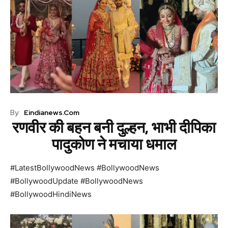
By:
Eindianews.com
रणवीर की बहन बनी दुल्हन, भाभी दीपिका
पादुकोण ने मचाया धमाल
#LatestBollywoodNews #BollywoodNews
#BollywoodUpdate #BollywoodNews
#BollywoodHindiNews