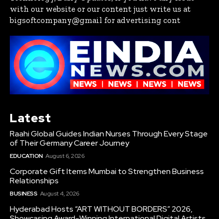
with our website or our content just write us at
bigsoftcompany@gmail for advertising cont
Latest
Raahi Global Guides Indian Nurses Through Every Stage
of Their Germany Career Journey
EDUCATION
August 6, 2026
Corporate Gift Items Mumbai to Strengthen Business
Relationships
BUSINESS
August 4, 2026
Hyderabad Hosts “ART WITHOUT BORDERS” 2026,
Showcasing Award-Winning International Digital Artists