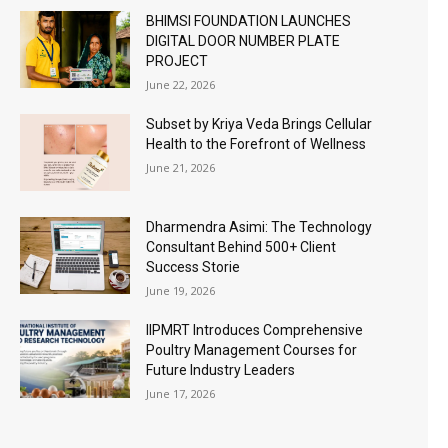
BHIMSI FOUNDATION LAUNCHES
DIGITAL DOOR NUMBER PLATE
PROJECT
June 22, 2026
Subset by Kriya Veda Brings Cellular
Health to the Forefront of Wellness
June 21, 2026
Dharmendra Asimi: The Technology
Consultant Behind 500+ Client
Success Storie
June 19, 2026
IIPMRT Introduces Comprehensive
Poultry Management Courses for
Future Industry Leaders
June 17, 2026