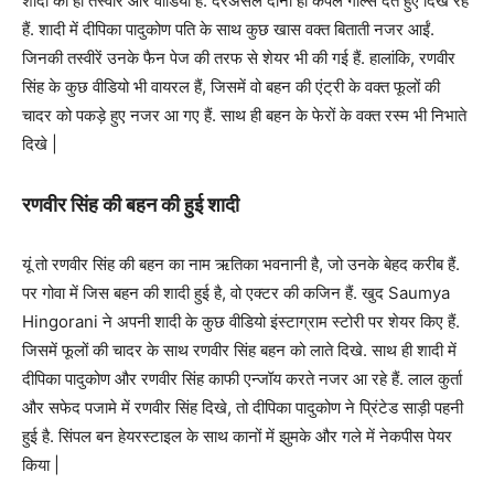
शादी की ही तस्वीरें और वीडियो हैं. दरअसल दोनों ही कपल गोल्स देते हुए दिख रहे
हैं. शादी में दीपिका पादुकोण पति के साथ कुछ खास वक्त बिताती नजर आईं.
जिनकी तस्वीरें उनके फैन पेज की तरफ से शेयर भी की गई हैं. हालांकि, रणवीर
सिंह के कुछ वीडियो भी वायरल हैं, जिसमें वो बहन की एंट्री के वक्त फूलों की
चादर को पकड़े हुए नजर आ गए हैं. साथ ही बहन के फेरों के वक्त रस्म भी निभाते
दिखे |
रणवीर सिंह की बहन की हुई शादी
यूं तो रणवीर सिंह की बहन का नाम ऋतिका भवनानी है, जो उनके बेहद करीब हैं.
पर गोवा में जिस बहन की शादी हुई है, वो एक्टर की कजिन हैं. खुद Saumya
Hingorani ने अपनी शादी के कुछ वीडियो इंस्टाग्राम स्टोरी पर शेयर किए हैं.
जिसमें फूलों की चादर के साथ रणवीर सिंह बहन को लाते दिखे. साथ ही शादी में
दीपिका पादुकोण और रणवीर सिंह काफी एन्जॉय करते नजर आ रहे हैं. लाल कुर्ता
और सफेद पजामे में रणवीर सिंह दिखे, तो दीपिका पादुकोण ने प्रिंटेड साड़ी पहनी
हुई है. सिंपल बन हेयरस्टाइल के साथ कानों में झुमके और गले में नेकपीस पेयर
किया |