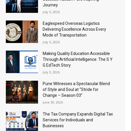
Journey
July 5, 2026
Eaglespeed Overseas Logistics
Delivering Excellence Across Every
Mode of Transportation
July 5, 2026
Making Quality Education Accessible
Through Artificial Intelligence: The S Y
G EdTech Story
July 3, 2026
Pune Witnesses a Spectacular Blend
of Style and Soul at “Stride for
Change – Season 03”
June 30, 2026
The Tax Company Expands Digital Tax
Services for Individuals and
Businesses