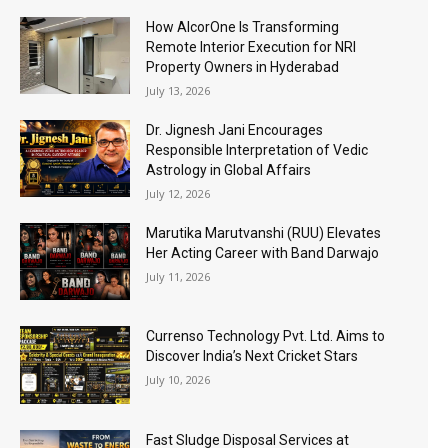
How AlcorOne Is Transforming
Remote Interior Execution for NRI
Property Owners in Hyderabad
July 13, 2026
Dr. Jignesh Jani Encourages
Responsible Interpretation of Vedic
Astrology in Global Affairs
July 12, 2026
Marutika Marutvanshi (RUU) Elevates
Her Acting Career with Band Darwajo
July 11, 2026
Currenso Technology Pvt. Ltd. Aims to
Discover India’s Next Cricket Stars
July 10, 2026
Fast Sludge Disposal Services at