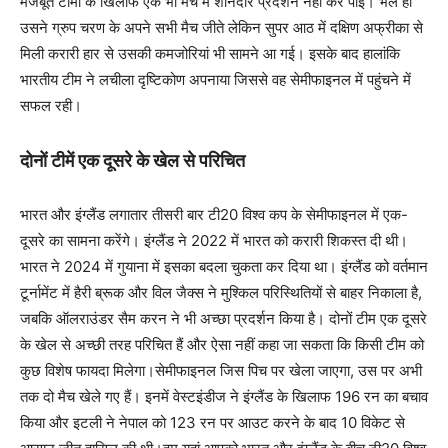
मजबूत टीमों के खिलाफ एक भी मैच में शानदार प्रदर्शन नहीं कर पाई। भले ही
उसने ग्रुप चरण के अपने सभी मैच जीते लेकिन सुपर आठ में दक्षिण अफ्रीका से
मिली करारी हार से उसकी कमजोरियां भी सामने आ गई। इसके बाद हालांकि
भारतीय टीम ने लचीला दृष्टिकोण अपनाया जिससे वह सेमीफाइनल में पहुंचने में
सफल रही।
दोनों टीमें एक दूसरे के खेल से परिचित
भारत और इंग्लैंड लगातार तीसरी बार टी20 विश्व कप के सेमीफाइनल में एक-
दूसरे का सामना करेंगे। इंग्लैंड ने 2022 में भारत को करारी शिकस्त दी थी।
भारत ने 2024 में गुयाना में इसका बदला चुकता कर दिया था। इंग्लैंड को वर्तमान
टूर्नामेंट में हैरी ब्रूक और विल जैक्स ने मुश्किल परिस्थितियों से बाहर निकाला है,
जबकि ऑलराउंडर सैम करन ने भी अच्छा प्रदर्शन किया है। दोनों टीम एक दूसरे
के खेल से अच्छी तरह परिचित हैं और ऐसा नहीं कहा जा सकता कि किसी टीम को
कुछ विशेष फायदा मिलेगा।सेमीफाइनल जिस पिच पर खेला जाएगा, उस पर अभी
तक दो मैच खेले गए हैं। इनमें वेस्टइंडीज ने इंग्लैंड के खिलाफ 196 रन का बचाव
किया और इटली ने नेपाल को 123 रन पर आउट करने के बाद 10 विकेट से