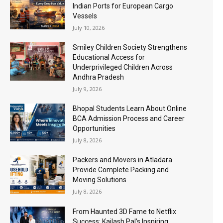
Indian Ports for European Cargo
Vessels
July 10, 2026
Smiley Children Society Strengthens
Educational Access for
Underprivileged Children Across
Andhra Pradesh
July 9, 2026
Bhopal Students Learn About Online
BCA Admission Process and Career
Opportunities
July 8, 2026
Packers and Movers in Atladara
Provide Complete Packing and
Moving Solutions
July 8, 2026
From Haunted 3D Fame to Netflix
Success: Kailash Pal’s Inspiring