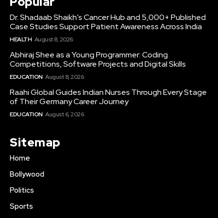
Popular
Dr. Shadaab Shaikh’s Cancer Hub and 5,000+ Published
Case Studies Support Patient Awareness Across India
HEALTH
August 8, 2026
Abhiraj Shee as a Young Programmer: Coding
Competitions, Software Projects and Digital Skills
EDUCATION
August 8, 2026
Raahi Global Guides Indian Nurses Through Every Stage
of Their Germany Career Journey
EDUCATION
August 6, 2026
Sitemap
Home
Bollywood
Politics
Sports