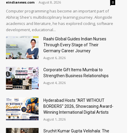
eindianews.com
-
August 8, 2026
0
Computer programming has become an important part of
Abhiraj Shee's multidisciplinary learning journey. Alongside
academics and literature, he has explored coding, software
development, educational...
Raahi Global Guides Indian Nurses
Through Every Stage of Their
Germany Career Journey
August 6, 2026
Corporate Gift Items Mumbai to
Strengthen Business Relationships
August 4, 2026
Hyderabad Hosts “ART WITHOUT
BORDERS” 2026, Showcasing Award-
Winning International Digital Artists
August 1, 2026
Sruchit Kumar Gupta Velishala: The