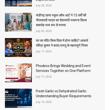
July 20, 2026
चंडीगढ़ छाया स्कूल ऑफ आर्ट ने 15 वर्षों की
गौरवशाली यात्रा का देशव्यापी स्थापना दिवस
समारोह भव्य रूप से मनाया
July 20, 2026
घर का मंदिर किस दिशा में होना चाहिए? आचार्य
रविंद्र कुमार ने बताए वास्तु के महत्वपूर्ण नियम
July 17, 2026
Phodeco Brings Wedding and Event
Services Together on One Platform
July 17, 2026
Fresh Garlic vs Dehydrated Garlic:
Understanding Buyer Requirements
July 16, 2026