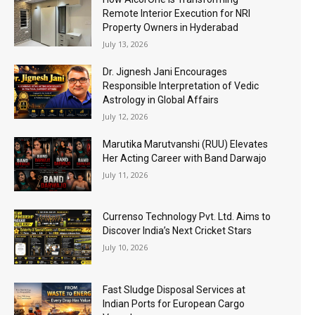
Remote Interior Execution for NRI
Property Owners in Hyderabad
July 13, 2026
Dr. Jignesh Jani Encourages
Responsible Interpretation of Vedic
Astrology in Global Affairs
July 12, 2026
Marutika Marutvanshi (RUU) Elevates
Her Acting Career with Band Darwajo
July 11, 2026
Currenso Technology Pvt. Ltd. Aims to
Discover India’s Next Cricket Stars
July 10, 2026
Fast Sludge Disposal Services at
Indian Ports for European Cargo