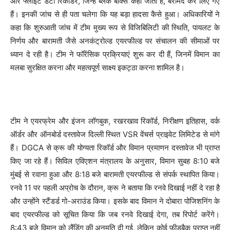
और फ्लाइट डेटा रिकॉर्डर, जिन्हें ब्लैक बॉक्स कहा जाता है, बरामद कर लिए गए
हैं। इनकी जांच से ही पता चलेगा कि यह बड़ा हादसा कैसे हुआ। अधिकारियों ने
कहा कि शुरुआती जांच में टीम मुख्य रूप से विजिबिलिटी की स्थिति, पायलट के
निर्णय और बारामती जैसे अनकंट्रोल्ड एयरफील्ड पर संचालन की सीमाओं पर
ध्यान दे रही है। टीम ने फॉरेंसिक प्रक्रियाएं शुरू कर दी हैं, जिनमें विमान का
मलबा सुरक्षित करना और महत्वपूर्ण साक्ष्य इकट्ठा करना शामिल है।
टीम ने एयरफ्रेम और इंजन लॉगबुक, रखरखाव रिकॉर्ड, निरीक्षण इतिहास, वर्क
ऑर्डर और ऑनबोर्ड दस्तावेज दिल्ली स्थित VSR वेंचर्स प्राइवेट लिमिटेड से मांगे
हैं। DGCA से क्रू की योग्यता रिकॉर्ड और विमान प्रमाणन दस्तावेज भी प्राप्त
किए जा रहे हैं। सिविल एविएशन मंत्रालय के अनुसार, विमान सुबह 8:10 बजे
मुंबई से रवाना हुआ और 8:18 बजे बारामती एयरफील्ड से संपर्क स्थापित किया।
रनवे 11 पर पहली अप्रोच के दौरान, क्रू ने बताया कि रनवे दिखाई नहीं दे रहा है
और उन्होंने स्टैंडर्ड गो-अराउंड किया। इसके बाद विमान ने दोबारा पोजिशनिंग के
बाद एयरफील्ड को सूचित किया कि जब रनवे दिखाई देगा, तब रिपोर्ट करेंगे।
8:43 बजे विमान को लैंडिंग की अनुमति दी गई, लेकिन कोई फीडबैक प्राप्त नहीं