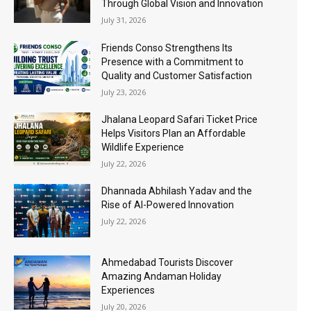
Through Global Vision and Innovation
July 31, 2026
Friends Conso Strengthens Its
Presence with a Commitment to
Quality and Customer Satisfaction
July 23, 2026
Jhalana Leopard Safari Ticket Price
Helps Visitors Plan an Affordable
Wildlife Experience
July 22, 2026
Dhannada Abhilash Yadav and the
Rise of AI-Powered Innovation
July 22, 2026
Ahmedabad Tourists Discover
Amazing Andaman Holiday
Experiences
July 20, 2026