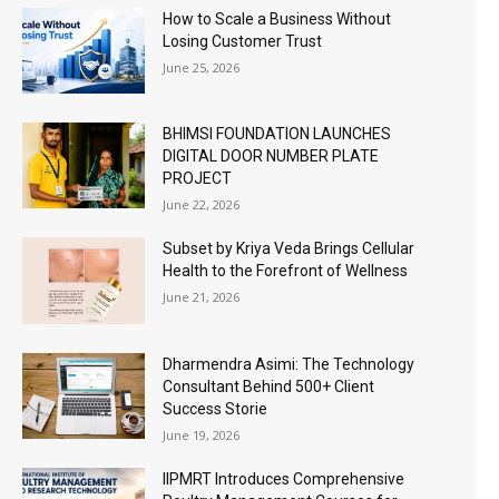
How to Scale a Business Without
Losing Customer Trust
June 25, 2026
BHIMSI FOUNDATION LAUNCHES
DIGITAL DOOR NUMBER PLATE
PROJECT
June 22, 2026
Subset by Kriya Veda Brings Cellular
Health to the Forefront of Wellness
June 21, 2026
Dharmendra Asimi: The Technology
Consultant Behind 500+ Client
Success Storie
June 19, 2026
IIPMRT Introduces Comprehensive