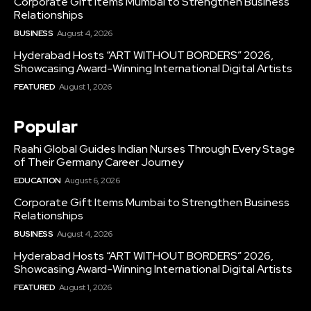
Corporate Gift Items Mumbai to Strengthen Business
Relationships
BUSINESS
August 4, 2026
Hyderabad Hosts “ART WITHOUT BORDERS” 2026,
Showcasing Award-Winning International Digital Artists
FEATURED
August 1, 2026
Popular
Raahi Global Guides Indian Nurses Through Every Stage
of Their Germany Career Journey
EDUCATION
August 6, 2026
Corporate Gift Items Mumbai to Strengthen Business
Relationships
BUSINESS
August 4, 2026
Hyderabad Hosts “ART WITHOUT BORDERS” 2026,
Showcasing Award-Winning International Digital Artists
FEATURED
August 1, 2026