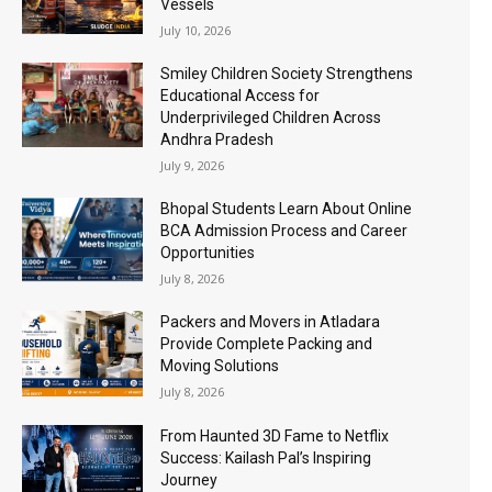
Vessels
July 10, 2026
Smiley Children Society Strengthens
Educational Access for
Underprivileged Children Across
Andhra Pradesh
July 9, 2026
Bhopal Students Learn About Online
BCA Admission Process and Career
Opportunities
July 8, 2026
Packers and Movers in Atladara
Provide Complete Packing and
Moving Solutions
July 8, 2026
From Haunted 3D Fame to Netflix
Success: Kailash Pal’s Inspiring
Journey