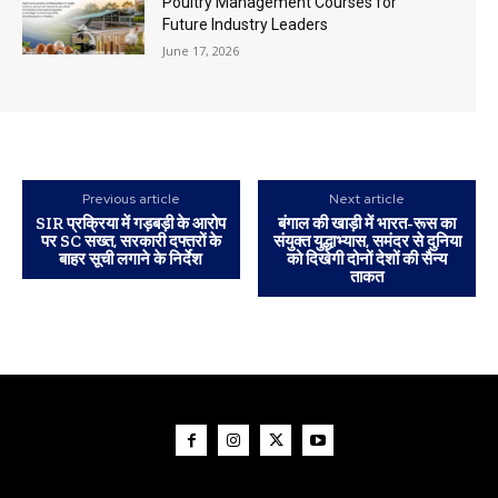
Poultry Management Courses for
Future Industry Leaders
June 17, 2026
Previous article
Next article
SIR प्रक्रिया में गड़बड़ी के आरोप
बंगाल की खाड़ी में भारत-रूस का
पर SC सख्त, सरकारी दफ्तरों के
संयुक्त युद्धाभ्यास, समंदर से दुनिया
बाहर सूची लगाने के निर्देश
को दिखेगी दोनों देशों की सैन्य
ताकत