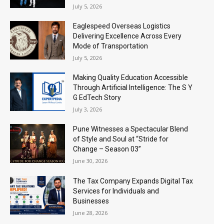
July 5, 2026
Eaglespeed Overseas Logistics
Delivering Excellence Across Every
Mode of Transportation
July 5, 2026
Making Quality Education Accessible
Through Artificial Intelligence: The S Y
G EdTech Story
July 3, 2026
Pune Witnesses a Spectacular Blend
of Style and Soul at “Stride for
Change – Season 03”
June 30, 2026
The Tax Company Expands Digital Tax
Services for Individuals and
Businesses
June 28, 2026