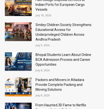
Indian Ports for European Cargo
Vessels
July 10, 2026
Smiley Children Society Strengthens
Educational Access for
Underprivileged Children Across
Andhra Pradesh
July 9, 2026
Bhopal Students Learn About Online
BCA Admission Process and Career
Opportunities
July 8, 2026
Packers and Movers in Atladara
Provide Complete Packing and
Moving Solutions
July 8, 2026
From Haunted 3D Fame to Netflix