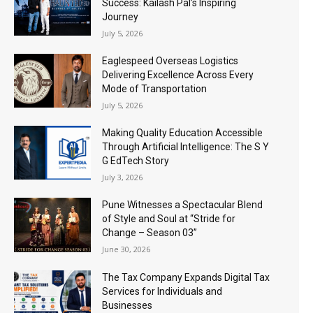
Success: Kailash Pal’s Inspiring
Journey
July 5, 2026
Eaglespeed Overseas Logistics
Delivering Excellence Across Every
Mode of Transportation
July 5, 2026
Making Quality Education Accessible
Through Artificial Intelligence: The S Y
G EdTech Story
July 3, 2026
Pune Witnesses a Spectacular Blend
of Style and Soul at “Stride for
Change – Season 03”
June 30, 2026
The Tax Company Expands Digital Tax
Services for Individuals and
Businesses