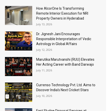
How AlcorOne Is Transforming
Remote Interior Execution for NRI
Property Owners in Hyderabad
July 13, 2026
Dr. Jignesh Jani Encourages
Responsible Interpretation of Vedic
Astrology in Global Affairs
July 12, 2026
Marutika Marutvanshi (RUU) Elevates
Her Acting Career with Band Darwajo
July 11, 2026
Currenso Technology Pvt. Ltd. Aims to
Discover India’s Next Cricket Stars
July 10, 2026
Fast Sludge Disposal Services at