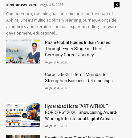
eindianews.com
-
August 8, 2026
0
Computer programming has become an important part of
Abhiraj Shee's multidisciplinary learning journey. Alongside
academics and literature, he has explored coding, software
development, educational...
Raahi Global Guides Indian Nurses
Through Every Stage of Their
Germany Career Journey
August 6, 2026
Corporate Gift Items Mumbai to
Strengthen Business Relationships
August 4, 2026
Hyderabad Hosts “ART WITHOUT
BORDERS” 2026, Showcasing Award-
Winning International Digital Artists
August 1, 2026