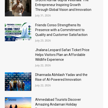
Sruchit Kumar Gupta Velishala: The
Entrepreneur Inspiring Growth
Through Global Vision and Innovation
July 31, 2026
Friends Conso Strengthens Its
Presence with a Commitment to
Quality and Customer Satisfaction
July 23, 2026
Jhalana Leopard Safari Ticket Price
Helps Visitors Plan an Affordable
Wildlife Experience
July 22, 2026
Dhannada Abhilash Yadav and the
Rise of AI-Powered Innovation
July 22, 2026
Ahmedabad Tourists Discover
Amazing Andaman Holiday