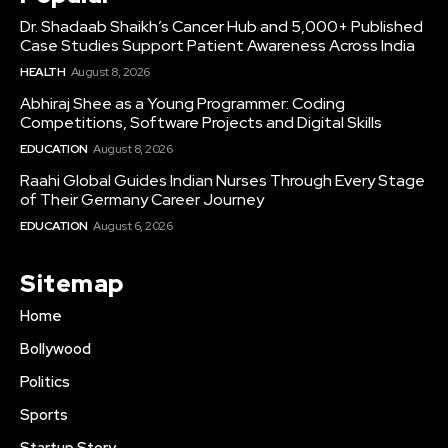
Dr. Shadaab Shaikh’s Cancer Hub and 5,000+ Published
Case Studies Support Patient Awareness Across India
HEALTH
August 8, 2026
Abhiraj Shee as a Young Programmer: Coding
Competitions, Software Projects and Digital Skills
EDUCATION
August 8, 2026
Raahi Global Guides Indian Nurses Through Every Stage
of Their Germany Career Journey
EDUCATION
August 6, 2026
Sitemap
Home
Bollywood
Politics
Sports