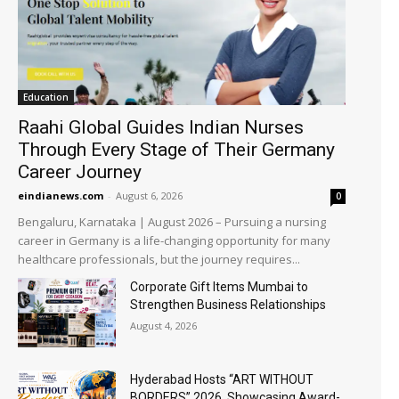
Education
Raahi Global Guides Indian Nurses
Through Every Stage of Their Germany
Career Journey
eindianews.com
-
August 6, 2026
0
Bengaluru, Karnataka | August 2026 – Pursuing a nursing
career in Germany is a life-changing opportunity for many
healthcare professionals, but the journey requires...
Corporate Gift Items Mumbai to
Strengthen Business Relationships
August 4, 2026
Hyderabad Hosts “ART WITHOUT
BORDERS” 2026, Showcasing Award-