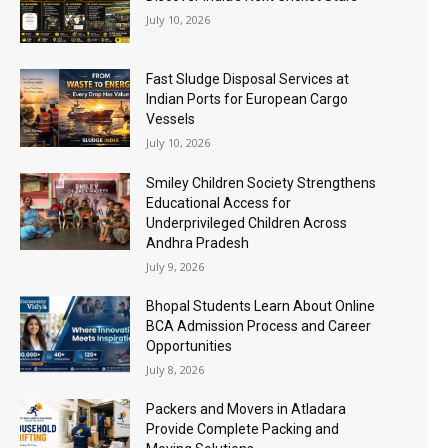
July 10, 2026
Fast Sludge Disposal Services at
Indian Ports for European Cargo
Vessels
July 10, 2026
Smiley Children Society Strengthens
Educational Access for
Underprivileged Children Across
Andhra Pradesh
July 9, 2026
Bhopal Students Learn About Online
BCA Admission Process and Career
Opportunities
July 8, 2026
Packers and Movers in Atladara
Provide Complete Packing and