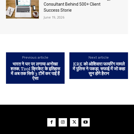
Consultant Behind 500+ Client
Success Storie
June 19, 2026
Previous article
Next article
भारत ने घर पर लगाया अनोखा
KRK को ओशिवारा फायरिंग मामले
शतक, T20I क्रिकेट के इतिहास
में पुलिस ने पकड़ा, सफाई में जो कहा
में अब तक सिर्फ 3 टीमें कर पाईं हैं
सुन होंगे हैरान
ऐसा