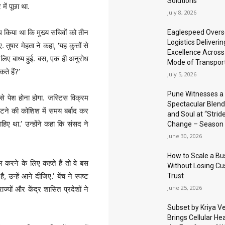
Solutions
में पूछा था.
July 8, 2026
ध किया था कि मुख्य सचिवों को तीन
Eaglespeed Over
Logistics Deliverin
ुषार मेहता ने कहा, ‘यह कुत्तों से
Excellence Across
 लिए बाध्य हुई. बस, एक ही अनुरोध
Mode of Transpor
ते हैं?’
July 5, 2026
Pune Witnesses a
 से पेश होना होगा. जस्टिस विक्रम
Spectacular Blend
िपटने की कोशिश में समय बर्बाद कर
and Soul at “Stride
ाहिए था.’ उन्होंने कहा कि संसद ने
Change – Season 
June 30, 2026
How to Scale a Bu
रने के लिए कहते हैं तो वे बस
Without Losing C
 उन्हें आने दीजिए.’ बेंच ने स्पष्ट
Trust
June 25, 2026
्यों और केंद्र शासित प्रदेशों ने
Subset by Kriya V
Brings Cellular Hea