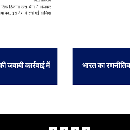
Next article
ीतिक ठिकाना रूस-चीन ने मिलकर
या बंद.. इस देश में रची गई साजिश
 की जवाबी कार्रवाई में
भारत का रणनीतिक