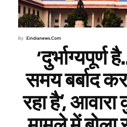
By:
Eindianews.com
‘दुर्भाग्यपूर्ण ह
समय बर्बाद कर
रहा है’, आवारा कु
मामले में बोला 