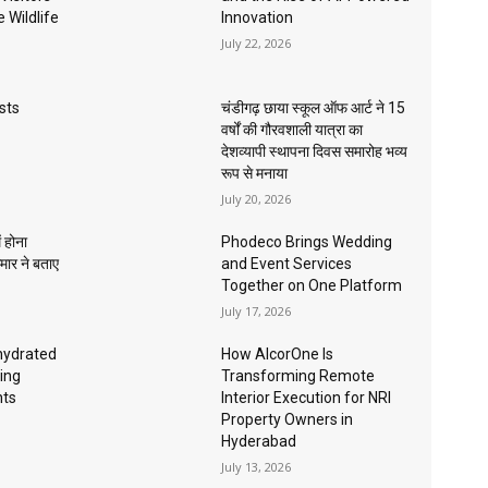
 Wildlife
Innovation
July 22, 2026
sts
चंडीगढ़ छाया स्कूल ऑफ आर्ट ने 15
वर्षों की गौरवशाली यात्रा का
देशव्यापी स्थापना दिवस समारोह भव्य
रूप से मनाया
July 20, 2026
ं होना
Phodeco Brings Wedding
ुमार ने बताए
and Event Services
Together on One Platform
July 17, 2026
ehydrated
How AlcorOne Is
ing
Transforming Remote
nts
Interior Execution for NRI
Property Owners in
Hyderabad
July 13, 2026