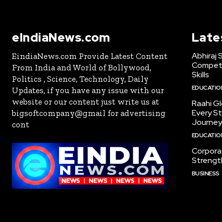
eIndiaNews.com
Late
Abhiraj
EindiaNews.com Provide Latest Content
Competit
From India and World of Bollywood,
Skills
Politics , Science, Technology, Daily
EDUCATIO
Updates, if you have any issue with our
website or our content just write us at
Raahi Gl
Every S
bigsoftcompany@gmail for advertising
Journey
cont
EDUCATIO
Corpora
Strengt
BUSINESS