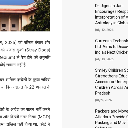
Dr. Jignesh Jani
Encourages Respo
Interpretation of 
Astrology in Globa
July 12, 2026
Currenso Technolo
बर, 2025) को पश्चिम बंगाल और
Ltd. Aims to Disco
ों को आवारा कुत्तों (Stray Dogs)
India’s Next Cricke
 Medium) से पेश होने की अनुमति
July 10, 2026
ई सम्मान नहीं है.
Smiley Children S
Strengthens Educ
्र शासित प्रदेशों के मुख्य सचिवों
Access for Underp
या था कि अदालत के 22 अगस्त के
Children Across 
Pradesh
July 9, 2026
ोर्ट के आदेश का पालन नहीं करने
Packers and Mover
गाना और दिल्ली नगर निगम (MCD)
Atladara Provide
Packing and Movi
ा दाखिल नहीं किया था. कोर्ट ने