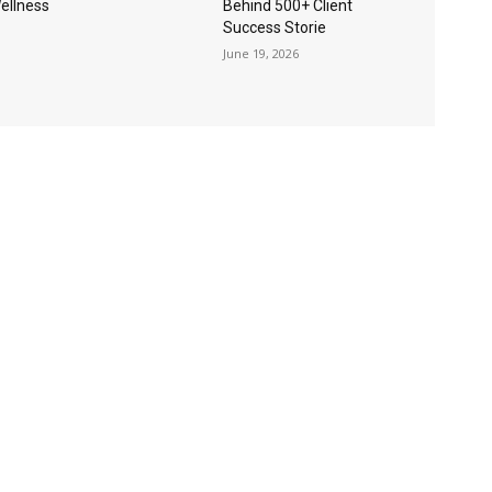
Wellness
Behind 500+ Client
Success Storie
June 19, 2026