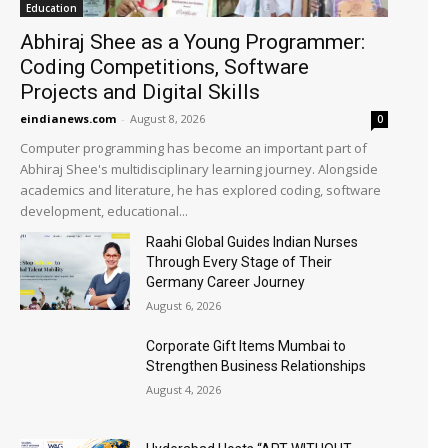
Education
Abhiraj Shee as a Young Programmer:
Coding Competitions, Software
Projects and Digital Skills
eindianews.com
-
August 8, 2026
0
Computer programming has become an important part of
Abhiraj Shee's multidisciplinary learning journey. Alongside
academics and literature, he has explored coding, software
development, educational...
Raahi Global Guides Indian Nurses
Through Every Stage of Their
Germany Career Journey
August 6, 2026
Corporate Gift Items Mumbai to
Strengthen Business Relationships
August 4, 2026