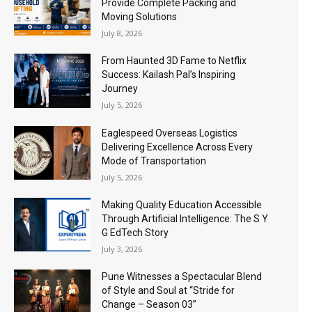
Provide Complete Packing and
Moving Solutions
July 8, 2026
From Haunted 3D Fame to Netflix
Success: Kailash Pal’s Inspiring
Journey
July 5, 2026
Eaglespeed Overseas Logistics
Delivering Excellence Across Every
Mode of Transportation
July 5, 2026
Making Quality Education Accessible
Through Artificial Intelligence: The S Y
G EdTech Story
July 3, 2026
Pune Witnesses a Spectacular Blend
of Style and Soul at “Stride for
Change – Season 03”