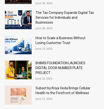
June 30, 2026
The Tax Company Expands Digital Tax
Services for Individuals and
Businesses
June 28, 2026
How to Scale a Business Without
Losing Customer Trust
June 25, 2026
BHIMSI FOUNDATION LAUNCHES
DIGITAL DOOR NUMBER PLATE
PROJECT
June 22, 2026
Subset by Kriya Veda Brings Cellular
Health to the Forefront of Wellness
June 21, 2026