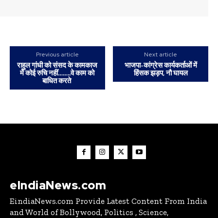
Previous article
Next article
राहुल गांधी को संसद के कामकाज
भाजपा-कांग्रेस कार्यकर्ताओं में
में कोई रुचि नहीं……..वे काम को
हिंसक झड़प, नौ घायल
बाधित करते
eIndiaNews.com
EindiaNews.com Provide Latest Content From India
and World of Bollywood, Politics , Science,