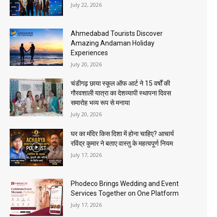
July 22, 2026
Ahmedabad Tourists Discover
Amazing Andaman Holiday
Experiences
July 20, 2026
चंडीगढ़ छाया स्कूल ऑफ आर्ट ने 15 वर्षों की
गौरवशाली यात्रा का देशव्यापी स्थापना दिवस
समारोह भव्य रूप से मनाया
July 20, 2026
घर का मंदिर किस दिशा में होना चाहिए? आचार्य
रविंद्र कुमार ने बताए वास्तु के महत्वपूर्ण नियम
July 17, 2026
Phodeco Brings Wedding and Event
Services Together on One Platform
July 17, 2026