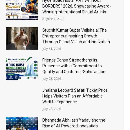
Hyderabad Hosts “ART WITHOUT
BORDERS” 2026, Showcasing Award-
Winning International Digital Artists
August 1, 2026
Sruchit Kumar Gupta Velishala: The
Entrepreneur Inspiring Growth
Through Global Vision and Innovation
July 31, 2026
Friends Conso Strengthens Its
Presence with a Commitment to
Quality and Customer Satisfaction
July 23, 2026
Jhalana Leopard Safari Ticket Price
Helps Visitors Plan an Affordable
Wildlife Experience
July 22, 2026
Dhannada Abhilash Yadav and the
Rise of AI-Powered Innovation