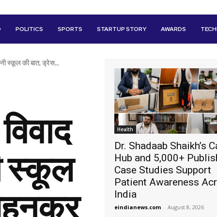
D
POLITICS
SPORTS
STARTUP STORY
AWARDS
TEC
नी स्कूल की बात, ड्रेस...
 विवाद
Health
Dr. Shadaab Shaikh’s C
ी स्कूल
Hub and 5,000+ Publi
Case Studies Support
Patient Awareness Ac
 पहनकर
India
eindianews.com
-
August 8, 2026