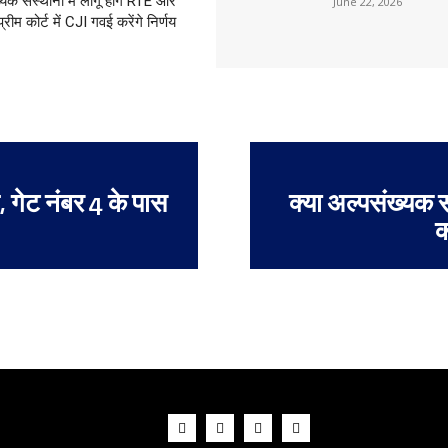
्यक संस्थानों में लागू होंगे RTE और
June 22, 2026
रीम कोर्ट में CJI गवई करेंगे निर्णय
्ग, गेट नंबर 4 के पास
क्या अल्पसंख्यक स
क