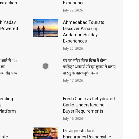
isfaction
Experience
July 22, 2026
sh Yadav
Ahmedabad Tourists
I-Powered
Discover Amazing
Andaman Holiday
Experiences
July 20, 2026
 आर्ट ने 15
घर का मंदिर किस दिशा में होना
ा का
चाहिए? आचार्य रविंद्र कुमार ने बताए
 समारोह भव्य
वास्तु के महत्वपूर्ण नियम
July 17, 2026
edding
Fresh Garlic vs Dehydrated
s
Garlic: Understanding
Platform
Buyer Requirements
July 16, 2026
Dr. Jignesh Jani
mote
Encourages Responsible