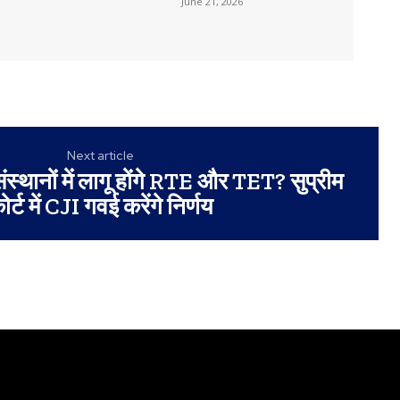
June 21, 2026
Next article
ंस्थानों में लागू होंगे RTE और TET? सुप्रीम
ोर्ट में CJI गवई करेंगे निर्णय