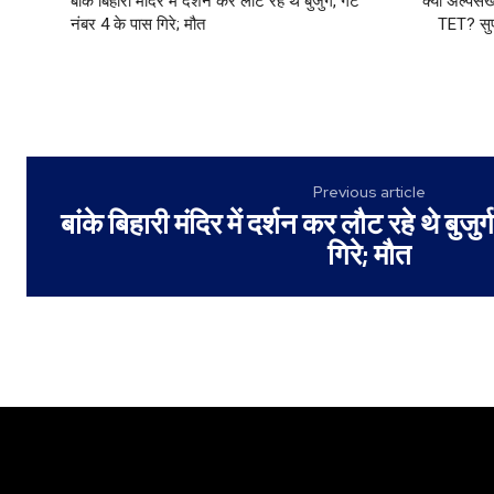
बांके बिहारी मंदिर में दर्शन कर लौट रहे थे बुजुर्ग, गेट
क्या अल्पसंख
नंबर 4 के पास गिरे; मौत
TET? सुप्
Previous article
बांके बिहारी मंदिर में दर्शन कर लौट रहे थे बुजुर
गिरे; मौत