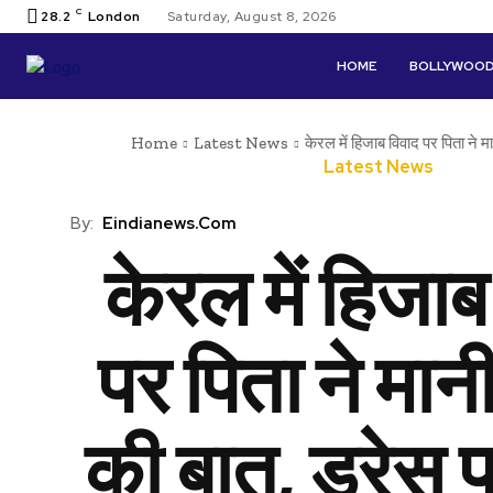
C
28.2
London
Saturday, August 8, 2026
HOME
BOLLYWOO
Home
Latest News
केरल में हिजाब विवाद पर पिता ने मा
Latest News
By:
Eindianews.com
केरल में हिजाब
पर पिता ने मान
की बात, ड्रेस