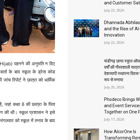
and Customer Sat
July 23, 2026
Dhannada Abhila
and the Rise of A
Innovation
July 22, 2026
चंडीगढ़ छाया स्कूल ऑफ
 (Hijab) पहनने की अनुमति न दिए
वर्षों की गौरवशाली यात्र
र्ता के बाद स्कूल के ड्रेस कोड
देशव्यापी स्थापना दिवस
ंच रिपोर्ट ने छात्रा को धार्मिक
रूप से मनाया
July 20, 2026
Phodeco Brings W
ै, जहां कक्षा 8 की छात्रा के पिता
and Event Service
Together on One 
ांग की थी। स्कूल प्रशासन ने इसे
July 17, 2026
मंगलवार को स्कूल में तनाव के बाद
How AlcorOne Is
Transforming Re