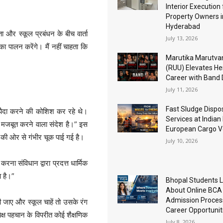
Interior Execution 
Property Owners i
Hyderabad
ता और स्कूल प्रबंधन के बीच वार्ता
July 13, 2026
का पालन करेंगे। मैं नहीं चाहता कि
Marutika Marutva
(RUU) Elevates He
Career with Band
July 11, 2026
Fast Sludge Dispo
 पैदा करने की कोशिश कर रहे थे।
Services at Indian
 को मजबूत करने वाला संदेश है।” इस
European Cargo V
कूल की ओर से गंभीर चूक पाई गई है।
July 10, 2026
ना संविधान द्वारा प्रदत्त धार्मिक
ा है।”
Bhopal Students 
About Online BCA
Admission Proces
दी जाए और स्कूल चाहें तो उसके रंग
Career Opportunit
क्ष पहचान के विपरीत कोई शैक्षणिक
July 8, 2026