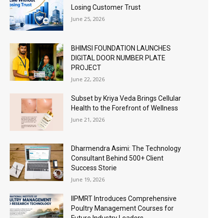
Losing Customer Trust
June 25, 2026
BHIMSI FOUNDATION LAUNCHES
DIGITAL DOOR NUMBER PLATE
PROJECT
June 22, 2026
Subset by Kriya Veda Brings Cellular
Health to the Forefront of Wellness
June 21, 2026
Dharmendra Asimi: The Technology
Consultant Behind 500+ Client
Success Storie
June 19, 2026
IIPMRT Introduces Comprehensive
Poultry Management Courses for