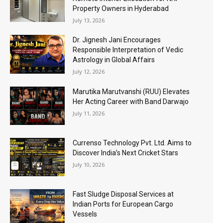
Property Owners in Hyderabad
July 13, 2026
Dr. Jignesh Jani Encourages
Responsible Interpretation of Vedic
Astrology in Global Affairs
July 12, 2026
Marutika Marutvanshi (RUU) Elevates
Her Acting Career with Band Darwajo
July 11, 2026
Currenso Technology Pvt. Ltd. Aims to
Discover India’s Next Cricket Stars
July 10, 2026
Fast Sludge Disposal Services at
Indian Ports for European Cargo
Vessels