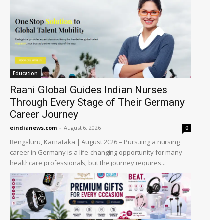
Education
Raahi Global Guides Indian Nurses
Through Every Stage of Their Germany
Career Journey
eindianews.com
-
August 6, 2026
0
Bengaluru, Karnataka | August 2026 – Pursuing a nursing
career in Germany is a life-changing opportunity for many
healthcare professionals, but the journey requires...