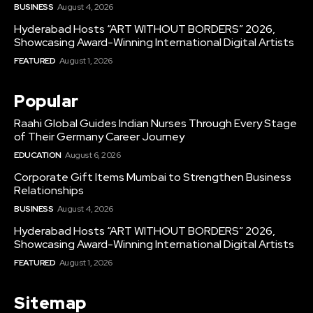
BUSINESS
August 4, 2026
Hyderabad Hosts “ART WITHOUT BORDERS” 2026,
Showcasing Award-Winning International Digital Artists
FEATURED
August 1, 2026
Popular
Raahi Global Guides Indian Nurses Through Every Stage
of Their Germany Career Journey
EDUCATION
August 6, 2026
Corporate Gift Items Mumbai to Strengthen Business
Relationships
BUSINESS
August 4, 2026
Hyderabad Hosts “ART WITHOUT BORDERS” 2026,
Showcasing Award-Winning International Digital Artists
FEATURED
August 1, 2026
Sitemap