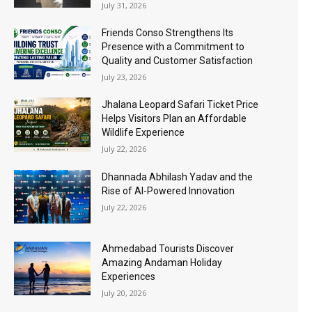
July 31, 2026
Friends Conso Strengthens Its
Presence with a Commitment to
Quality and Customer Satisfaction
July 23, 2026
Jhalana Leopard Safari Ticket Price
Helps Visitors Plan an Affordable
Wildlife Experience
July 22, 2026
Dhannada Abhilash Yadav and the
Rise of AI-Powered Innovation
July 22, 2026
Ahmedabad Tourists Discover
Amazing Andaman Holiday
Experiences
July 20, 2026