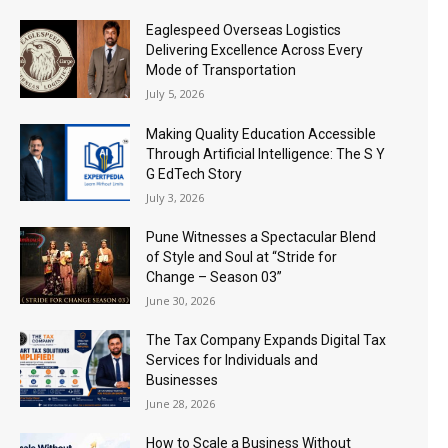
Eaglespeed Overseas Logistics
Delivering Excellence Across Every
Mode of Transportation
July 5, 2026
Making Quality Education Accessible
Through Artificial Intelligence: The S Y
G EdTech Story
July 3, 2026
Pune Witnesses a Spectacular Blend
of Style and Soul at “Stride for
Change – Season 03”
June 30, 2026
The Tax Company Expands Digital Tax
Services for Individuals and
Businesses
June 28, 2026
How to Scale a Business Without