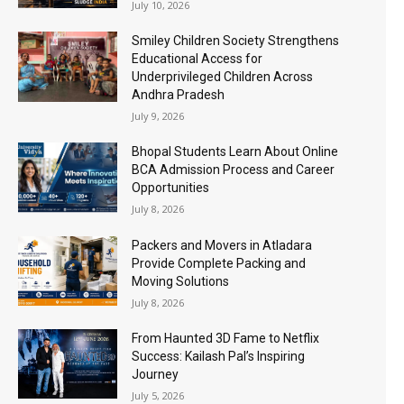
July 10, 2026
Smiley Children Society Strengthens
Educational Access for
Underprivileged Children Across
Andhra Pradesh
July 9, 2026
Bhopal Students Learn About Online
BCA Admission Process and Career
Opportunities
July 8, 2026
Packers and Movers in Atladara
Provide Complete Packing and
Moving Solutions
July 8, 2026
From Haunted 3D Fame to Netflix
Success: Kailash Pal’s Inspiring
Journey
July 5, 2026