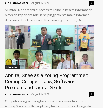
eindianews.com
-
August 8, 2026
0
Mumbai, Maharashtra: Access to reliable health information
plays an important role in helping patients make informed
decisions about their care. Recognizing this need, Dr....
Education
Abhiraj Shee as a Young Programmer:
Coding Competitions, Software
Projects and Digital Skills
eindianews.com
-
August 8, 2026
0
Computer programming has become an important part of
Abhiraj Shee's multidisciplinary learning journey. Alongside