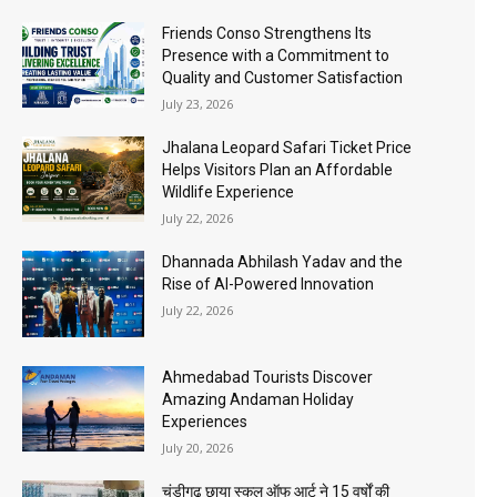
Friends Conso Strengthens Its
Presence with a Commitment to
Quality and Customer Satisfaction
July 23, 2026
Jhalana Leopard Safari Ticket Price
Helps Visitors Plan an Affordable
Wildlife Experience
July 22, 2026
Dhannada Abhilash Yadav and the
Rise of AI-Powered Innovation
July 22, 2026
Ahmedabad Tourists Discover
Amazing Andaman Holiday
Experiences
July 20, 2026
चंडीगढ़ छाया स्कूल ऑफ आर्ट ने 15 वर्षों की