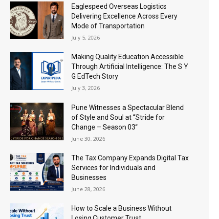
Eaglespeed Overseas Logistics
Delivering Excellence Across Every
Mode of Transportation
July 5, 2026
Making Quality Education Accessible
Through Artificial Intelligence: The S Y
G EdTech Story
July 3, 2026
Pune Witnesses a Spectacular Blend
of Style and Soul at “Stride for
Change – Season 03”
June 30, 2026
The Tax Company Expands Digital Tax
Services for Individuals and
Businesses
June 28, 2026
How to Scale a Business Without
Losing Customer Trust