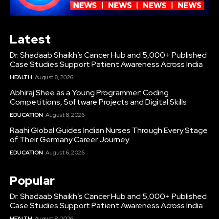
Latest
Dr. Shadaab Shaikh’s Cancer Hub and 5,000+ Published
Case Studies Support Patient Awareness Across India
HEALTH
August 8, 2026
Abhiraj Shee as a Young Programmer: Coding
Competitions, Software Projects and Digital Skills
EDUCATION
August 8, 2026
Raahi Global Guides Indian Nurses Through Every Stage
of Their Germany Career Journey
EDUCATION
August 6, 2026
Popular
Dr. Shadaab Shaikh’s Cancer Hub and 5,000+ Published
Case Studies Support Patient Awareness Across India
HEALTH
August 8, 2026