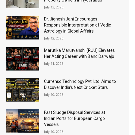
Property Owners in Hyderabad
July 13, 2026
Dr. Jignesh Jani Encourages
Responsible Interpretation of Vedic
Astrology in Global Affairs
July 12, 2026
Marutika Marutvanshi (RUU) Elevates
Her Acting Career with Band Darwajo
July 11, 2026
Currenso Technology Pvt. Ltd. Aims to
Discover India’s Next Cricket Stars
July 10, 2026
Fast Sludge Disposal Services at
Indian Ports for European Cargo
Vessels
July 10, 2026