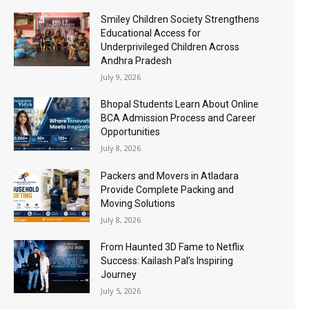
Smiley Children Society Strengthens
Educational Access for
Underprivileged Children Across
Andhra Pradesh
July 9, 2026
Bhopal Students Learn About Online
BCA Admission Process and Career
Opportunities
July 8, 2026
Packers and Movers in Atladara
Provide Complete Packing and
Moving Solutions
July 8, 2026
From Haunted 3D Fame to Netflix
Success: Kailash Pal’s Inspiring
Journey
July 5, 2026