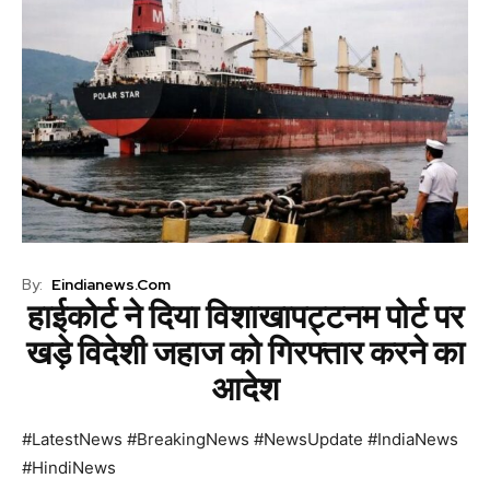
By:
Eindianews.com
हाईकोर्ट ने दिया विशाखापट्टनम पोर्ट पर
खड़े विदेशी जहाज को गिरफ्तार करने का
आदेश
#LatestNews #BreakingNews #NewsUpdate #IndiaNews
#HindiNews