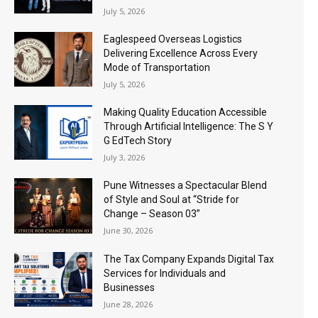
July 5, 2026
Eaglespeed Overseas Logistics
Delivering Excellence Across Every
Mode of Transportation
July 5, 2026
Making Quality Education Accessible
Through Artificial Intelligence: The S Y
G EdTech Story
July 3, 2026
Pune Witnesses a Spectacular Blend
of Style and Soul at “Stride for
Change – Season 03”
June 30, 2026
The Tax Company Expands Digital Tax
Services for Individuals and
Businesses
June 28, 2026