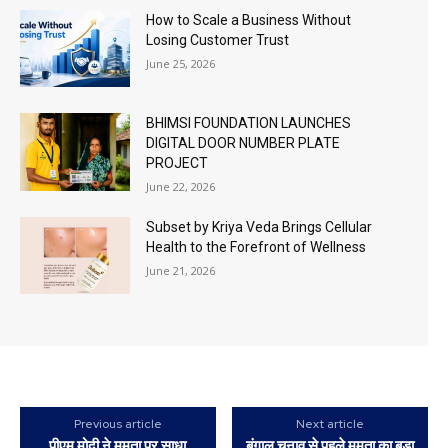
How to Scale a Business Without
Losing Customer Trust
June 25, 2026
BHIMSI FOUNDATION LAUNCHES
DIGITAL DOOR NUMBER PLATE
PROJECT
June 22, 2026
Subset by Kriya Veda Brings Cellular
Health to the Forefront of Wellness
June 21, 2026
Previous article
Next article
पीएम मोदी ने ममता पर साधा
बंगाल चुनाव से पहले ममता का बड़ा