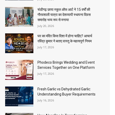
चंडीगढ़ छाया स्कूल ऑफ आर्ट ने 15 वर्षों की
गौरवशाली यात्रा का देशव्यापी स्थापना दिवस
समारोह भव्य रूप से मनाया
July 20, 2026
घर का मंदिर किस दिशा में होना चाहिए? आचार्य
रविंद्र कुमार ने बताए वास्तु के महत्वपूर्ण नियम
July 17, 2026
Phodeco Brings Wedding and Event
Services Together on One Platform
July 17, 2026
Fresh Garlic vs Dehydrated Garlic:
Understanding Buyer Requirements
July 16, 2026