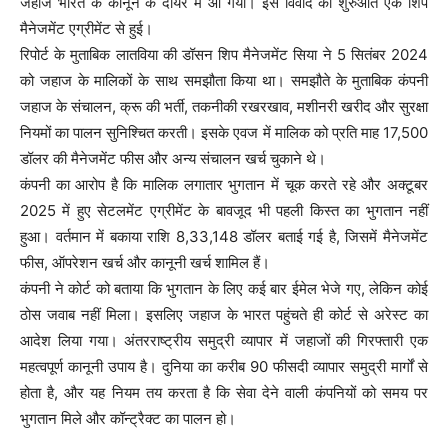
जहाज भारत के कानून के दायरे में आ गया। इस विवाद की शुरुआत एक शिप
मैनेजमेंट एग्रीमेंट से हुई।
रिपोर्ट के मुताबिक लातविया की डॉसन शिप मैनेजमेंट सिया ने 5 सितंबर 2024
को जहाज के मालिकों के साथ समझौता किया था। समझौते के मुताबिक कंपनी
जहाज के संचालन, क्रू की भर्ती, तकनीकी रखरखाव, मशीनरी खरीद और सुरक्षा
नियमों का पालन सुनिश्चित करती। इसके एवज में मालिक को प्रति माह 17,500
डॉलर की मैनेजमेंट फीस और अन्य संचालन खर्च चुकाने थे।
कंपनी का आरोप है कि मालिक लगातार भुगतान में चूक करते रहे और अक्टूबर
2025 में हुए सेटलमेंट एग्रीमेंट के बावजूद भी पहली किस्त का भुगतान नहीं
हुआ। वर्तमान में बकाया राशि 8,33,148 डॉलर बताई गई है, जिसमें मैनेजमेंट
फीस, ऑपरेशन खर्च और कानूनी खर्च शामिल हैं।
कंपनी ने कोर्ट को बताया कि भुगतान के लिए कई बार ईमेल भेजे गए, लेकिन कोई
ठोस जवाब नहीं मिला। इसलिए जहाज के भारत पहुंचते ही कोर्ट से अरेस्ट का
आदेश लिया गया। अंतरराष्ट्रीय समुद्री व्यापार में जहाजों की गिरफ्तारी एक
महत्वपूर्ण कानूनी उपाय है। दुनिया का करीब 90 फीसदी व्यापार समुद्री मार्गों से
होता है, और यह नियम तय करता है कि सेवा देने वाली कंपनियों को समय पर
भुगतान मिले और कॉन्ट्रैक्ट का पालन हो।