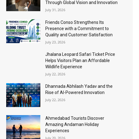
Through Global Vision and Innovation
July 31, 2026
Friends Conso Strengthens Its
Presence with a Commitment to
Quality and Customer Satisfaction
July 23, 2026
Jhalana Leopard Safari Ticket Price
Helps Visitors Plan an Affordable
Wildlife Experience
July 22, 2026
Dhannada Abhilash Yadav and the
Rise of AI-Powered Innovation
July 22, 2026
Ahmedabad Tourists Discover
Amazing Andaman Holiday
Experiences
July 20, 2026