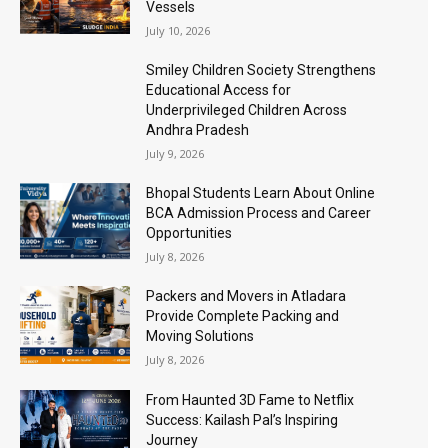
Vessels
July 10, 2026
Smiley Children Society Strengthens
Educational Access for
Underprivileged Children Across
Andhra Pradesh
July 9, 2026
Bhopal Students Learn About Online
BCA Admission Process and Career
Opportunities
July 8, 2026
Packers and Movers in Atladara
Provide Complete Packing and
Moving Solutions
July 8, 2026
From Haunted 3D Fame to Netflix
Success: Kailash Pal’s Inspiring
Journey