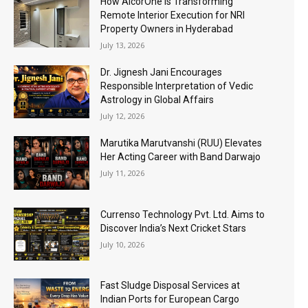
How AlcorOne Is Transforming
Remote Interior Execution for NRI
Property Owners in Hyderabad
July 13, 2026
Dr. Jignesh Jani Encourages
Responsible Interpretation of Vedic
Astrology in Global Affairs
July 12, 2026
Marutika Marutvanshi (RUU) Elevates
Her Acting Career with Band Darwajo
July 11, 2026
Currenso Technology Pvt. Ltd. Aims to
Discover India’s Next Cricket Stars
July 10, 2026
Fast Sludge Disposal Services at
Indian Ports for European Cargo