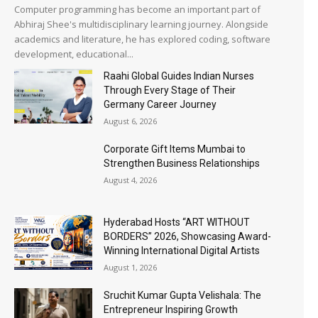
Computer programming has become an important part of
Abhiraj Shee's multidisciplinary learning journey. Alongside
academics and literature, he has explored coding, software
development, educational...
Raahi Global Guides Indian Nurses
Through Every Stage of Their
Germany Career Journey
August 6, 2026
Corporate Gift Items Mumbai to
Strengthen Business Relationships
August 4, 2026
Hyderabad Hosts “ART WITHOUT
BORDERS” 2026, Showcasing Award-
Winning International Digital Artists
August 1, 2026
Sruchit Kumar Gupta Velishala: The
Entrepreneur Inspiring Growth