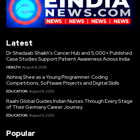
Latest
Dr. Shadaab Shaikh’s Cancer Hub and 5,000+ Published
Case Studies Support Patient Awareness Across India
HEALTH
August 8, 2026
Abhiraj Shee as a Young Programmer: Coding
Competitions, Software Projects and Digital Skills
EDUCATION
August 8, 2026
Raahi Global Guides Indian Nurses Through Every Stage
of Their Germany Career Journey
EDUCATION
August 6, 2026
Popular