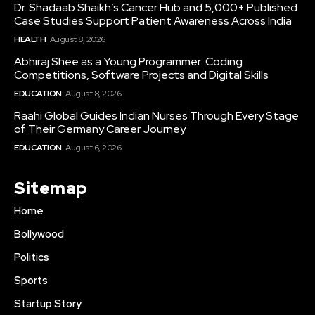
Dr. Shadaab Shaikh’s Cancer Hub and 5,000+ Published
Case Studies Support Patient Awareness Across India
HEALTH
August 8, 2026
Abhiraj Shee as a Young Programmer: Coding
Competitions, Software Projects and Digital Skills
EDUCATION
August 8, 2026
Raahi Global Guides Indian Nurses Through Every Stage
of Their Germany Career Journey
EDUCATION
August 6, 2026
Sitemap
Home
Bollywood
Politics
Sports
Startup Story