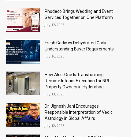
Phodeco Brings Wedding and Event
Services Together on One Platform
July 17, 2026
Fresh Garlic vs Dehydrated Garlic:
Understanding Buyer Requirements
July 16, 2026
How AlcorOne Is Transforming
Remote Interior Execution for NRI
Property Owners in Hyderabad
July 13, 2026
Dr. Jignesh Jani Encourages
Responsible Interpretation of Vedic
Astrology in Global Affairs
July 12, 2026