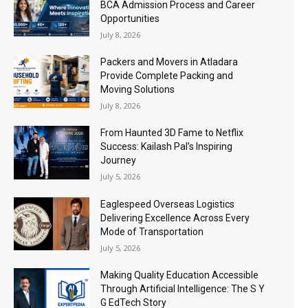
BCA Admission Process and Career
Opportunities
July 8, 2026
Packers and Movers in Atladara
Provide Complete Packing and
Moving Solutions
July 8, 2026
From Haunted 3D Fame to Netflix
Success: Kailash Pal’s Inspiring
Journey
July 5, 2026
Eaglespeed Overseas Logistics
Delivering Excellence Across Every
Mode of Transportation
July 5, 2026
Making Quality Education Accessible
Through Artificial Intelligence: The S Y
G EdTech Story