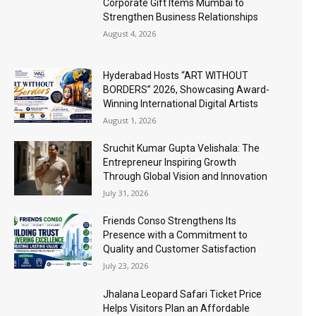
Corporate Gift Items Mumbai to
Strengthen Business Relationships
August 4, 2026
Hyderabad Hosts “ART WITHOUT
BORDERS” 2026, Showcasing Award-
Winning International Digital Artists
August 1, 2026
Sruchit Kumar Gupta Velishala: The
Entrepreneur Inspiring Growth
Through Global Vision and Innovation
July 31, 2026
Friends Conso Strengthens Its
Presence with a Commitment to
Quality and Customer Satisfaction
July 23, 2026
Jhalana Leopard Safari Ticket Price
Helps Visitors Plan an Affordable