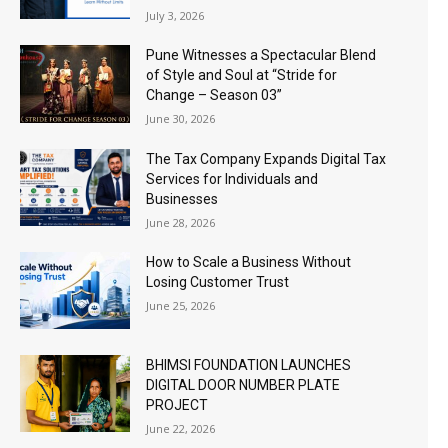
July 3, 2026
Pune Witnesses a Spectacular Blend
of Style and Soul at “Stride for
Change – Season 03”
June 30, 2026
The Tax Company Expands Digital Tax
Services for Individuals and
Businesses
June 28, 2026
How to Scale a Business Without
Losing Customer Trust
June 25, 2026
BHIMSI FOUNDATION LAUNCHES
DIGITAL DOOR NUMBER PLATE
PROJECT
June 22, 2026