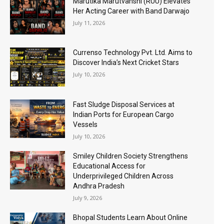
Marutika Marutvanshi (RUU) Elevates
Her Acting Career with Band Darwajo
July 11, 2026
Currenso Technology Pvt. Ltd. Aims to
Discover India’s Next Cricket Stars
July 10, 2026
Fast Sludge Disposal Services at
Indian Ports for European Cargo
Vessels
July 10, 2026
Smiley Children Society Strengthens
Educational Access for
Underprivileged Children Across
Andhra Pradesh
July 9, 2026
Bhopal Students Learn About Online