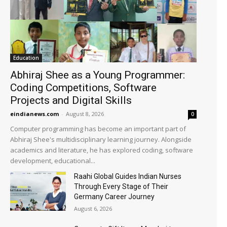
Education
Abhiraj Shee as a Young Programmer:
Coding Competitions, Software
Projects and Digital Skills
eindianews.com
-
August 8, 2026
0
Computer programming has become an important part of
Abhiraj Shee's multidisciplinary learning journey. Alongside
academics and literature, he has explored coding, software
development, educational...
Raahi Global Guides Indian Nurses
Through Every Stage of Their
Germany Career Journey
August 6, 2026