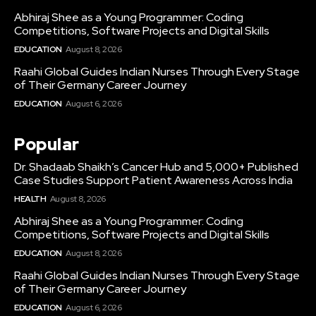
Abhiraj Shee as a Young Programmer: Coding
Competitions, Software Projects and Digital Skills
EDUCATION
August 8, 2026
Raahi Global Guides Indian Nurses Through Every Stage
of Their Germany Career Journey
EDUCATION
August 6, 2026
Popular
Dr. Shadaab Shaikh’s Cancer Hub and 5,000+ Published
Case Studies Support Patient Awareness Across India
HEALTH
August 8, 2026
Abhiraj Shee as a Young Programmer: Coding
Competitions, Software Projects and Digital Skills
EDUCATION
August 8, 2026
Raahi Global Guides Indian Nurses Through Every Stage
of Their Germany Career Journey
EDUCATION
August 6, 2026