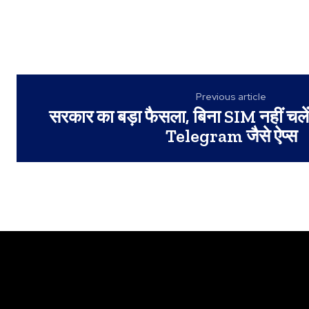
Previous article
सरकार का बड़ा फैसला, बिना SIM नहीं च
Telegram जैसे ऐप्स