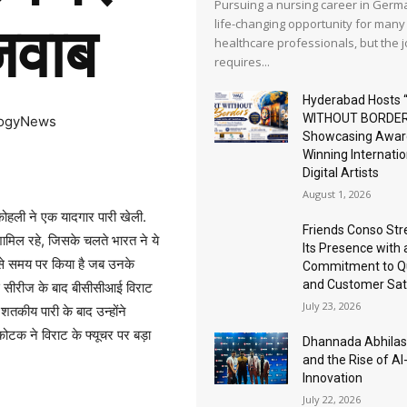
Pursuing a nursing career in Germa
life-changing opportunity for many
जवाब
healthcare professionals, but the 
requires...
Hyderabad Hosts 
WITHOUT BORDER
logyNews
Showcasing Awar
Winning Internatio
Digital Artists
August 1, 2026
ोहली ने एक यादगार पारी खेली.
Friends Conso St
शामिल रहे, जिसके चलते भारत ने ये
Its Presence with 
 ऐसे समय पर किया है जब उनके
Commitment to Qu
and Customer Sat
 इस सीरीज के बाद बीसीसीआई विराट
July 23, 2026
शतकीय पारी के बाद उन्होंने
ोटक ने विराट के फ्यूचर पर बड़ा
Dhannada Abhila
and the Rise of A
Innovation
July 22, 2026