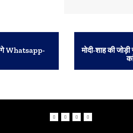
लेंगे Whatsapp-
मोदी-शाह की जोड़ी
का