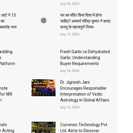
July 20, 2026
 आर्ट ने 15
घर का मंदिर किस दिशा में होना
ा का
चाहिए? आचार्य रविंद्र कुमार ने बताए
 समारोह भव्य
वास्तु के महत्वपूर्ण नियम
July 17, 2026
edding
Fresh Garlic vs Dehydrated
s
Garlic: Understanding
Platform
Buyer Requirements
July 16, 2026
Dr. Jignesh Jani
mote
Encourages Responsible
for NRI
Interpretation of Vedic
n
Astrology in Global Affairs
July 12, 2026
nshi
Currenso Technology Pvt.
r Acting
Ltd. Aims to Discover