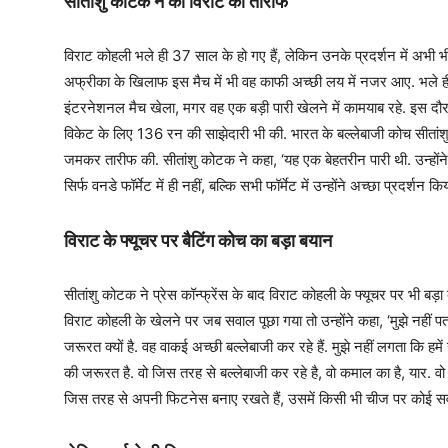
सीतांशु कोटक ने की विराट की तारीफ
विराट कोहली भले ही 37 साल के हो गए हैं, लेकिन उनके प्रदर्शन में अभी 
अफ्रीका के खिलाफ इस मैच में भी वह काफी अच्छी लय में नजर आए. भले ही व
इंटरनेशनल मैच खेला, मगर वह एक बड़ी पारी खेलने में कामयाब रहे. इस दौरान
विकेट के लिए 136 रन की साझेदारी भी की. भारत के बल्लेबाजी कोच सीतांश
जमकर तारीफ की. सीतांशु कोटक ने कहा, ‘यह एक बेहतरीन पारी थी. उन्होंने
सिर्फ वनडे फॉर्मेट में ही नहीं, बल्कि सभी फॉर्मेट में उन्होंने अच्छा प्रदर्शन किय
विराट के फ्यूचर पर बैटिंग कोच का बड़ा बयान
सीतांशु कोटक ने प्रेस कॉन्फ्रेंस के बाद विराट कोहली के फ्यूचर पर भी बड़ा
विराट कोहली के खेलने पर जब सवाल पूछा गया तो उन्होंने कहा, ‘मुझे नहीं 
जरूरत क्यों है. वह वाकई अच्छी बल्लेबाजी कर रहे हैं. मुझे नहीं लगता कि हमें
की जरूरत है. वो जिस तरह से बल्लेबाजी कर रहे है, वो कमाल का है, यार. वो 
जिस तरह से अपनी फिटनेस बनाए रखते हैं, उसमें किसी भी चीज पर कोई सव