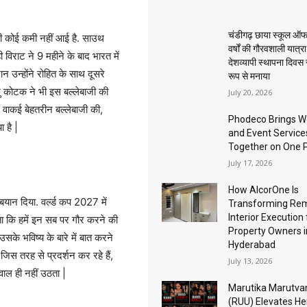
चंडीगढ़ छाया स्कूल ऑफ
भी कोई कमी नहीं आई है. साउथ
वर्षों की गौरवशाली यात्र
िराट ने 9 महीने के बाद भारत में
देशव्यापी स्थापना दिवस
 उन्होंने रोहित के साथ दूसरे
रूप से मनाया
ु कोटक ने भी इस बल्लेबाजी की
July 20, 2026
 वाकई बेहतरीन बल्लेबाजी की,
Phodeco Brings W
ा है |
and Event Service
Together on One 
July 17, 2026
How AlcorOne Is
 बयान दिया. वर्ल्ड कप 2027 में
Transforming Re
Interior Execution 
पता कि हमें इन सब पर गौर करने की
Property Owners i
 उसके भविष्य के बारे में बात करने
Hyderabad
जिस तरह से प्रदर्शन कर रहे हैं,
July 13, 2026
ाल ही नहीं उठता |
Marutika Marutva
(RUU) Elevates He