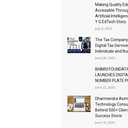
Making Quality Ed
Accessible Throu
Artificial Intellige
Y G EdTech Story
July 3, 2026
The Tax Company
Digital Tax Service
Individuals and B
June 28, 2026
BHIMSI FOUNDAT
LAUNCHES DIGIT
NUMBER PLATE 
June 22, 2026
Dharmendra Asimi
Technology Consu
Behind 500+ Clien
Success Storie
June 19, 2026