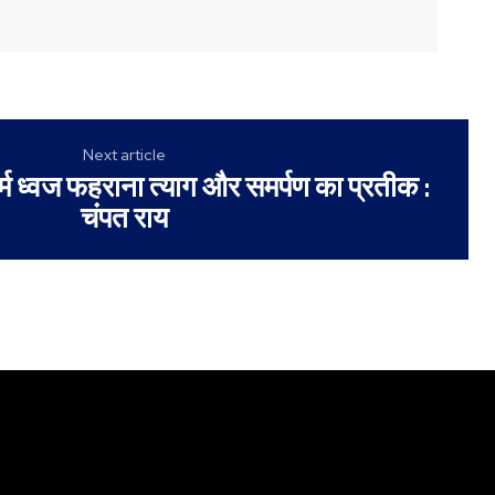
Next article
र्म ध्वज फहराना त्याग और समर्पण का प्रतीक :
चंपत राय