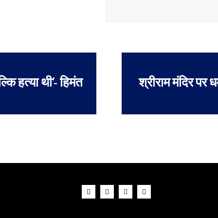
्कि हत्या थी’- हिमंत
श्रीराम मंदिर पर ध