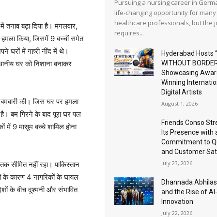
Pursuing a nursing career in Germa
life-changing opportunity for many
healthcare professionals, but the 
में तनाव बढ़ा दिया है। मंगलवार,
requires...
 हमला किया, जिसमें 9 बच्चों समेत
घरों में गहरी नींद में थे।
Hyderabad Hosts 
WITHOUT BORDER
स्थानीय घर को निशाना बनाकर
Showcasing Awar
Winning Internatio
Digital Artists
 में बमबारी की। जिस घर पर हमला
August 1, 2026
है। बम गिरने के बाद पूरा घर पल
Friends Conso St
 में 9 मासूम बच्चे शामिल होना
Its Presence with 
Commitment to Qu
and Customer Sat
July 23, 2026
 तक सीमित नहीं रहा। पाकिस्तान
बारी के कारण 4 नागरिकों के घायल
Dhannada Abhila
देशों के बीच दुश्मनी और संभावित
and the Rise of A
Innovation
July 22, 2026