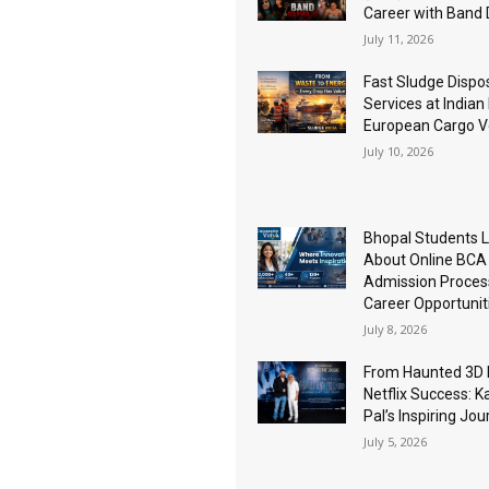
Career with Band
July 11, 2026
Fast Sludge Dispo
Services at Indian
European Cargo V
July 10, 2026
Bhopal Students 
About Online BCA
Admission Proces
Career Opportunit
July 8, 2026
From Haunted 3D 
Netflix Success: K
Pal’s Inspiring Jo
July 5, 2026