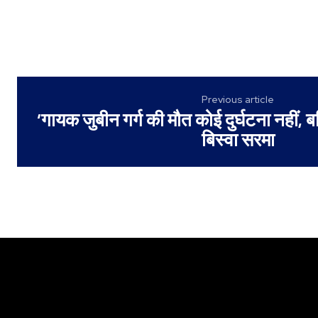
Previous article
‘गायक जुबीन गर्ग की मौत कोई दुर्घटना नहीं, बल
बिस्वा सरमा