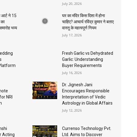
July 20, 2026
 आर्ट ने 15
घर का मंदिर किस दिशा में होना
ा का
चाहिए? आचार्य रविंद्र कुमार ने बताए
 समारोह भव्य
वास्तु के महत्वपूर्ण नियम
July 17, 2026
edding
Fresh Garlic vs Dehydrated
s
Garlic: Understanding
Platform
Buyer Requirements
July 16, 2026
Dr. Jignesh Jani
mote
Encourages Responsible
for NRI
Interpretation of Vedic
n
Astrology in Global Affairs
July 12, 2026
nshi
Currenso Technology Pvt.
r Acting
Ltd. Aims to Discover