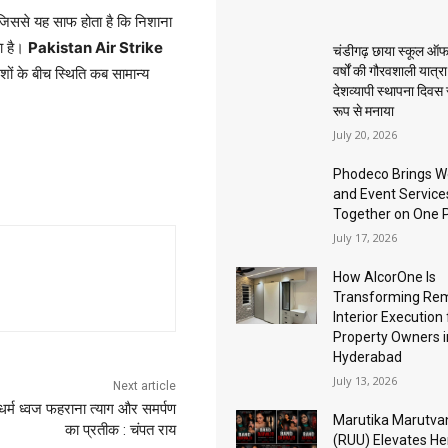
जिससे यह साफ होता है कि निशाना
ा है।
Pakistan Air Strike
चंडीगढ़ छाया स्कूल ऑफ
वर्षों की गौरवशाली यात्र
ों के बीच स्थिति कब सामान्य
देशव्यापी स्थापना दिवस
रूप से मनाया
July 20, 2026
Phodeco Brings W
and Event Service
Together on One 
July 17, 2026
How AlcorOne Is
Transforming Re
Interior Execution 
Property Owners i
Hyderabad
July 13, 2026
Next article
 धर्म ध्वज फहराना त्याग और समर्पण
Marutika Marutva
का प्रतीक : चंपत राय
(RUU) Elevates He