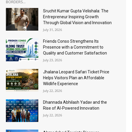
BORDERS...
Sruchit Kumar Gupta Velishala: The
Entrepreneur Inspiring Growth
Through Global Vision and Innovation
July 31, 2026
Friends Conso Strengthens Its
Presence with a Commitment to
Quality and Customer Satisfaction
July 23, 2026
Jhalana Leopard Safari Ticket Price
Helps Visitors Plan an Affordable
Wildlife Experience
July 22, 2026
Dhannada Abhilash Yadav and the
Rise of AI-Powered Innovation
July 22, 2026