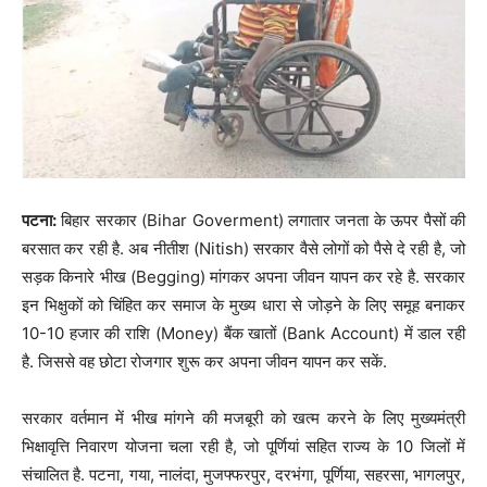
पटना:
बिहार सरकार (Bihar Goverment) लगातार जनता के ऊपर पैसों की
बरसात कर रही है. अब नीतीश (Nitish) सरकार वैसे लोगों को पैसे दे रही है, जो
सड़क किनारे भीख (Begging) मांगकर अपना जीवन यापन कर रहे है. सरकार
इन भिक्षुकों को चिंहित कर समाज के मुख्य धारा से जोड़ने के लिए समूह बनाकर
10-10 हजार की राशि (Money) बैंक खातों (Bank Account) में डाल रही
है. जिससे वह छोटा रोजगार शुरू कर अपना जीवन यापन कर सकें.
सरकार वर्तमान में भीख मांगने की मजबूरी को खत्म करने के लिए मुख्यमंत्री
भिक्षावृत्ति निवारण योजना चला रही है, जो पूर्णियां सहित राज्य के 10 जिलों में
संचालित है. पटना, गया, नालंदा, मुजफ्फरपुर, दरभंगा, पूर्णिया, सहरसा, भागलपुर,