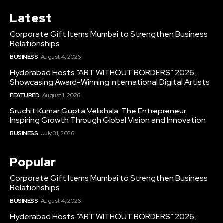
Latest
Corporate Gift Items Mumbai to Strengthen Business
Relationships
BUSINESS
August 4, 2026
Hyderabad Hosts “ART WITHOUT BORDERS” 2026,
Showcasing Award-Winning International Digital Artists
FEATURED
August 1, 2026
Sruchit Kumar Gupta Velishala: The Entrepreneur
Inspiring Growth Through Global Vision and Innovation
BUSINESS
July 31, 2026
Popular
Corporate Gift Items Mumbai to Strengthen Business
Relationships
BUSINESS
August 4, 2026
Hyderabad Hosts “ART WITHOUT BORDERS” 2026,