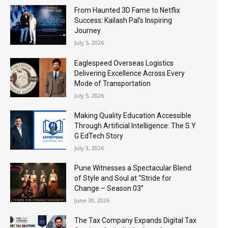
From Haunted 3D Fame to Netflix
Success: Kailash Pal’s Inspiring
Journey
July 5, 2026
Eaglespeed Overseas Logistics
Delivering Excellence Across Every
Mode of Transportation
July 5, 2026
Making Quality Education Accessible
Through Artificial Intelligence: The S Y
G EdTech Story
July 3, 2026
Pune Witnesses a Spectacular Blend
of Style and Soul at “Stride for
Change – Season 03”
June 30, 2026
The Tax Company Expands Digital Tax