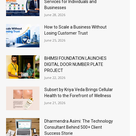
Services for Individuals and
Businesses
June 28, 2026
How to Scale a Business Without
Losing Customer Trust
June 25, 2026
BHIMSI FOUNDATION LAUNCHES
DIGITAL DOOR NUMBER PLATE
PROJECT
June 22, 2026
Subset by Kriya Veda Brings Cellular
Health to the Forefront of Wellness
June 21, 2026
Dharmendra Asimi: The Technology
Consultant Behind 500+ Client
Success Storie