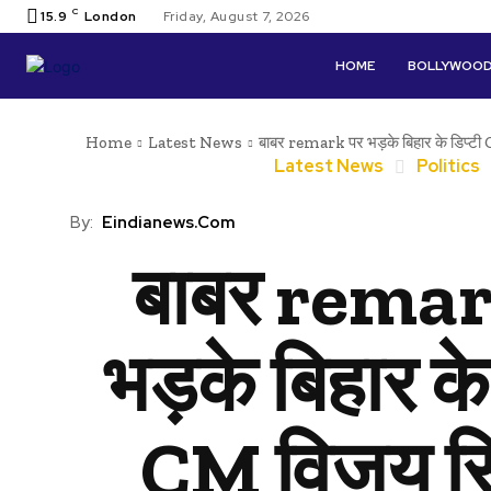
C
15.9
London
Friday, August 7, 2026
HOME
BOLLYWOO
Home
Latest News
बाबर remark पर भड़के बिहार के डिप्टी C
Latest News
Politics
By:
Eindianews.com
बाबर remar
भड़के बिहार के
CM विजय सिन