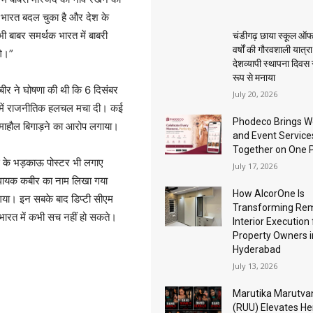
ि भारत बदल चुका है और देश के
भी बाबर समर्थक भारत में बाबरी
चंडीगढ़ छाया स्कूल ऑफ
वर्षों की गौरवशाली यात्र
गे।”
देशव्यापी स्थापना दिवस
रूप से मनाया
कबीर ने घोषणा की थी कि 6 दिसंबर
July 20, 2026
ेश में राजनीतिक हलचल मचा दी। कई
Phodeco Brings W
 माहौल बिगाड़ने का आरोप लगाया।
and Event Service
Together on One 
्यास के भड़काऊ पोस्टर भी लगाए
July 17, 2026
 विधायक कबीर का नाम लिखा गया
How AlcorOne Is
ा गया। इन सबके बाद डिप्टी सीएम
Transforming Re
भारत में कभी सच नहीं हो सकते।
Interior Execution 
Property Owners i
Hyderabad
July 13, 2026
Marutika Marutva
(RUU) Elevates He