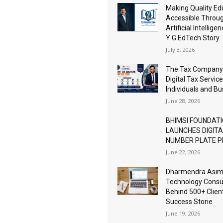
Making Quality Ed
Accessible Throu
Artificial Intellige
Y G EdTech Story
July 3, 2026
The Tax Company
Digital Tax Service
Individuals and B
June 28, 2026
BHIMSI FOUNDAT
LAUNCHES DIGIT
NUMBER PLATE 
June 22, 2026
Dharmendra Asimi
Technology Consu
Behind 500+ Clien
Success Storie
June 19, 2026