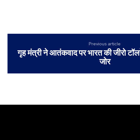
Previous article
गृह मंत्री ने आतंकवाद पर भारत की जीरो टॉलर
जोर