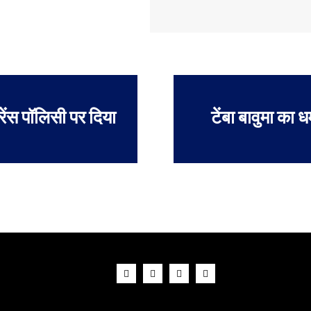
ेंस पॉलिसी पर दिया
टेंबा बावुमा का