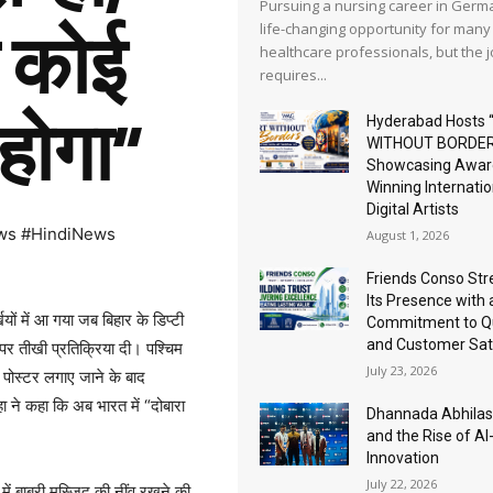
Pursuing a nursing career in Germa
life-changing opportunity for many
ा कोई
healthcare professionals, but the 
requires...
 होगा”
Hyderabad Hosts 
WITHOUT BORDER
Showcasing Awar
Winning Internatio
Digital Artists
ws #HindiNews
August 1, 2026
Friends Conso St
Its Presence with 
ों में आ गया जब बिहार के डिप्टी
Commitment to Qu
and Customer Sat
पर तीखी प्रतिक्रिया दी। पश्चिम
July 23, 2026
के पोस्टर लगाए जाने के बाद
ा ने कहा कि अब भारत में “दोबारा
Dhannada Abhila
and the Rise of A
Innovation
July 22, 2026
में बाबरी मस्जिद की नींव रखने की