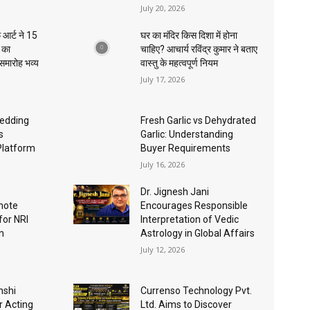
July 20, 2026
 आर्ट ने 15
घर का मंदिर किस दिशा में होना
ा का
चाहिए? आचार्य रविंद्र कुमार ने बताए
 समारोह भव्य
वास्तु के महत्वपूर्ण नियम
July 17, 2026
edding
Fresh Garlic vs Dehydrated
s
Garlic: Understanding
Platform
Buyer Requirements
July 16, 2026
Dr. Jignesh Jani
mote
Encourages Responsible
for NRI
Interpretation of Vedic
n
Astrology in Global Affairs
July 12, 2026
nshi
Currenso Technology Pvt.
r Acting
Ltd. Aims to Discover