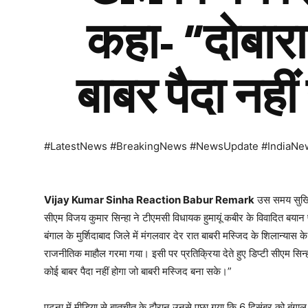
कहा- “दोबार
बाबर पैदा नहीं
#LatestNews #BreakingNews #NewsUpdate #IndiaNe
Vijay Kumar Sinha Reaction Babur Remark
उस समय सुर्खिय
सीएम विजय कुमार सिन्हा ने टीएमसी विधायक हुमायूं कबीर के विवादित बयान 
बंगाल के मुर्शिदाबाद जिले में मंगलवार देर रात बाबरी मस्जिद के शिलान्यास 
राजनीतिक माहौल गरमा गया। इसी पर प्रतिक्रिया देते हुए डिप्टी सीएम सिन्ह
कोई बाबर पैदा नहीं होगा जो बाबरी मस्जिद बना सके।”
पटना में मीडिया से बातचीत के दौरान उनसे पूछा गया कि 6 दिसंबर को बंगाल 