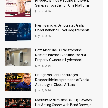
Phodeco Brings Wedding and Event
Services Together on One Platform
July 17, 2026
Fresh Garlic vs Dehydrated Garlic:
Understanding Buyer Requirements
July 16, 2026
How AlcorOne Is Transforming
Remote Interior Execution for NRI
Property Owners in Hyderabad
July 13, 2026
Dr. Jignesh Jani Encourages
Responsible Interpretation of Vedic
Astrology in Global Affairs
July 12, 2026
Marutika Marutvanshi (RUU) Elevates
Her Acting Career with Band Darwajo