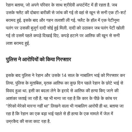
रेहान बताया, जो अपने परिवार के साथ श्रीदेवी अपार्टमेंट में ही रहता है. जब
उसके फ्लैट की दोबारा बारीकी से जांच की गई तो वहां से खून से सनी एक टी-शर्ट
बरामद हुई. इसके बाद और गहन तलाशी ली गई. फ्लैट के हॉल में एक पेटीनुमा
पलंग पर उसकी बुजुर्ग दादी सोई हुई मिली. दादी को उठाकर जब पलंग पेटी खोली
गई तो उसमें पहले कपड़े दिखाई दिए. कपड़े हटाने पर आतिफ की खून से सनी
लाश बरामद हुई.
पुलिस ने आरोपियों को किया गिरफ्तार
इसके बाद पुलिस ने रेहान और उसके 14 साल के नाबालिग भाई को गिरफ्तार कर
लिया. पुलिस के मुताबिक, मृतक आतिफ का कुछ दिन पहले रेहान के छोटे भाई से
विवाद हुआ था. इसी का बदला लेने के इरादे से आतिफ की हत्या किए जाने की
आशंका जताई जा रही है. यह भी माना जा रहा है कि कार के पीछे के कांच पर
“तेरेको मेरेको मारना नहीं था” लिखने वाला भी नाबालिग आरोपी ही था. बताया जा
रहा है कि रेहान का एक बड़ा भाई पहले से ही हत्या के एक मामले में जेल में
उम्रकैद की सजा काट रहा है.