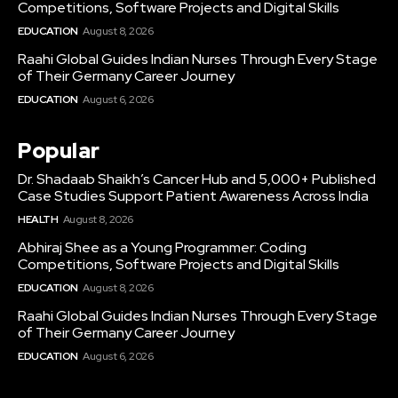
Competitions, Software Projects and Digital Skills
EDUCATION
August 8, 2026
Raahi Global Guides Indian Nurses Through Every Stage
of Their Germany Career Journey
EDUCATION
August 6, 2026
Popular
Dr. Shadaab Shaikh’s Cancer Hub and 5,000+ Published
Case Studies Support Patient Awareness Across India
HEALTH
August 8, 2026
Abhiraj Shee as a Young Programmer: Coding
Competitions, Software Projects and Digital Skills
EDUCATION
August 8, 2026
Raahi Global Guides Indian Nurses Through Every Stage
of Their Germany Career Journey
EDUCATION
August 6, 2026