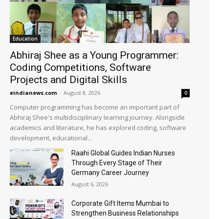
Education
Abhiraj Shee as a Young Programmer:
Coding Competitions, Software
Projects and Digital Skills
eindianews.com
-
August 8, 2026
0
Computer programming has become an important part of
Abhiraj Shee's multidisciplinary learning journey. Alongside
academics and literature, he has explored coding, software
development, educational...
Raahi Global Guides Indian Nurses
Through Every Stage of Their
Germany Career Journey
August 6, 2026
Corporate Gift Items Mumbai to
Strengthen Business Relationships