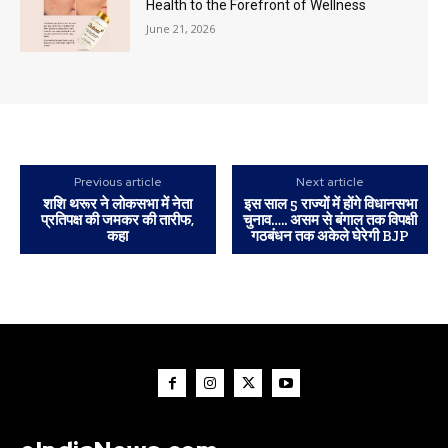
Health to the Forefront of Wellness
June 21, 2026
Previous article
Next article
शशि थरूर ने लोकसभा में नेता
इस साल 5 राज्यों में होंगे विधानसभा
प्रतिपक्ष की जमकर की तारीफ,
चुनाव….. असम से बंगाल तक विपक्षी
कहा
गठबंधन तक अकेले घेरेगी BJP