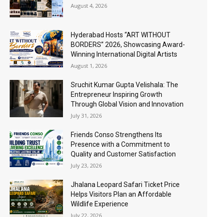
August 4, 2026
Hyderabad Hosts “ART WITHOUT
BORDERS” 2026, Showcasing Award-
Winning International Digital Artists
August 1, 2026
Sruchit Kumar Gupta Velishala: The
Entrepreneur Inspiring Growth
Through Global Vision and Innovation
July 31, 2026
Friends Conso Strengthens Its
Presence with a Commitment to
Quality and Customer Satisfaction
July 23, 2026
Jhalana Leopard Safari Ticket Price
Helps Visitors Plan an Affordable
Wildlife Experience
July 22, 2026