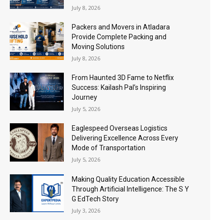
July 8, 2026
Packers and Movers in Atladara
Provide Complete Packing and
Moving Solutions
July 8, 2026
From Haunted 3D Fame to Netflix
Success: Kailash Pal’s Inspiring
Journey
July 5, 2026
Eaglespeed Overseas Logistics
Delivering Excellence Across Every
Mode of Transportation
July 5, 2026
Making Quality Education Accessible
Through Artificial Intelligence: The S Y
G EdTech Story
July 3, 2026