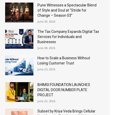
Pune Witnesses a Spectacular Blend
of Style and Soul at “Stride for
Change – Season 03”
June 30, 2026
The Tax Company Expands Digital Tax
Services for Individuals and
Businesses
June 28, 2026
How to Scale a Business Without
Losing Customer Trust
June 25, 2026
BHIMSI FOUNDATION LAUNCHES
DIGITAL DOOR NUMBER PLATE
PROJECT
June 22, 2026
Subset by Kriya Veda Brings Cellular