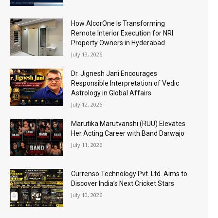
How AlcorOne Is Transforming
Remote Interior Execution for NRI
Property Owners in Hyderabad
July 13, 2026
Dr. Jignesh Jani Encourages
Responsible Interpretation of Vedic
Astrology in Global Affairs
July 12, 2026
Marutika Marutvanshi (RUU) Elevates
Her Acting Career with Band Darwajo
July 11, 2026
Currenso Technology Pvt. Ltd. Aims to
Discover India’s Next Cricket Stars
July 10, 2026