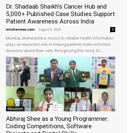
Dr. Shadaab Shaikh’s Cancer Hub and
5,000+ Published Case Studies Support
Patient Awareness Across India
eindianews.com
-
August 8, 2026
0
Mumbai, Maharashtra: Access to reliable health information
plays an important role in helping patients make informed
decisions about their care. Recognizing this need, Dr....
Education
Abhiraj Shee as a Young Programmer:
Coding Competitions, Software