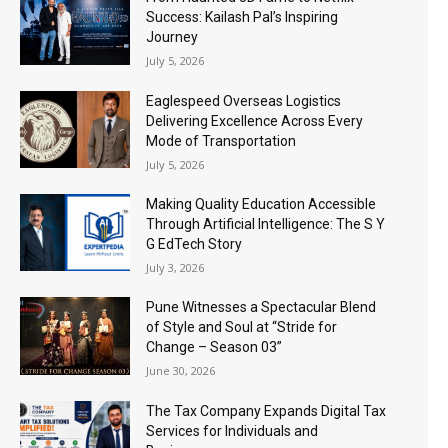
Success: Kailash Pal’s Inspiring
Journey
July 5, 2026
Eaglespeed Overseas Logistics
Delivering Excellence Across Every
Mode of Transportation
July 5, 2026
Making Quality Education Accessible
Through Artificial Intelligence: The S Y
G EdTech Story
July 3, 2026
Pune Witnesses a Spectacular Blend
of Style and Soul at “Stride for
Change – Season 03”
June 30, 2026
The Tax Company Expands Digital Tax
Services for Individuals and