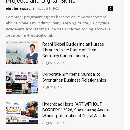
Projects and Digital Skills
eindianews.com
-
August 8, 2026
0
Computer programming has become an important part of
Abhiraj Shee's multidisciplinary learning journey. Alongside
academics and literature, he has explored coding, software
development, educational...
Raahi Global Guides Indian Nurses
Through Every Stage of Their
Germany Career Journey
August 6, 2026
Corporate Gift Items Mumbai to
Strengthen Business Relationships
August 4, 2026
Hyderabad Hosts “ART WITHOUT
BORDERS” 2026, Showcasing Award-
Winning International Digital Artists
August 1, 2026