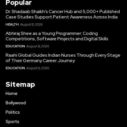
Popular
Dr. Shadaab Shaikh’s Cancer Hub and 5,000+ Published
Case Studies Support Patient Awareness Across India
HEALTH
August 8, 2026
Abhiraj Shee as a Young Programmer: Coding
Competitions, Software Projects and Digital Skills
EDUCATION
August 8, 2026
Raahi Global Guides Indian Nurses Through Every Stage
of Their Germany Career Journey
EDUCATION
August 6, 2026
Sitemap
Home
Bollywood
Politics
Sports