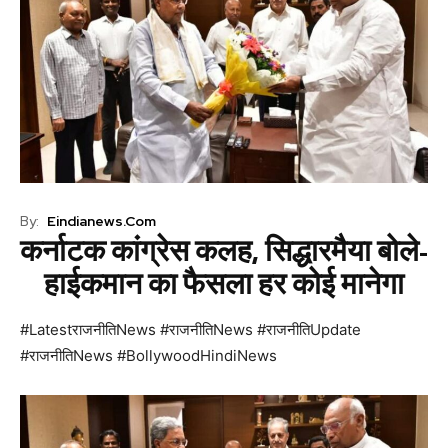
By:
Eindianews.com
कर्नाटक कांग्रेस कलह, सिद्धारमैया बोले-
हाईकमान का फैसला हर कोई मानेगा
#LatestराजनीतिNews #राजनीतिNews #राजनीतिUpdate
#राजनीतिNews #BollywoodHindiNews