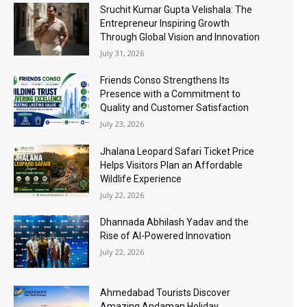
Sruchit Kumar Gupta Velishala: The
Entrepreneur Inspiring Growth
Through Global Vision and Innovation
July 31, 2026
Friends Conso Strengthens Its
Presence with a Commitment to
Quality and Customer Satisfaction
July 23, 2026
Jhalana Leopard Safari Ticket Price
Helps Visitors Plan an Affordable
Wildlife Experience
July 22, 2026
Dhannada Abhilash Yadav and the
Rise of AI-Powered Innovation
July 22, 2026
Ahmedabad Tourists Discover
Amazing Andaman Holiday