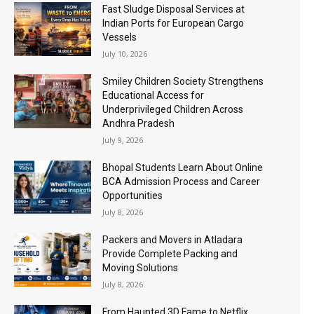
Fast Sludge Disposal Services at
Indian Ports for European Cargo
Vessels
July 10, 2026
Smiley Children Society Strengthens
Educational Access for
Underprivileged Children Across
Andhra Pradesh
July 9, 2026
Bhopal Students Learn About Online
BCA Admission Process and Career
Opportunities
July 8, 2026
Packers and Movers in Atladara
Provide Complete Packing and
Moving Solutions
July 8, 2026
From Haunted 3D Fame to Netflix