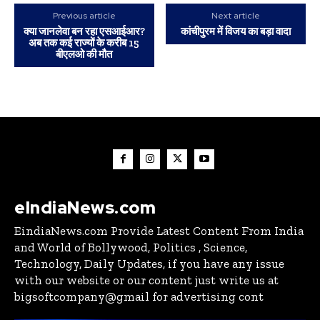
Previous article
Next article
क्या जानलेवा बन रहा एसआईआर?
कांचीपुरम में विजय का बड़ा वादा
अब तक कई राज्यों के करीब 15
बीएलओ की मौत
eIndiaNews.com
EindiaNews.com Provide Latest Content From India
and World of Bollywood, Politics , Science,
Technology, Daily Updates, if you have any issue
with our website or our content just write us at
bigsoftcompany@gmail for advertising cont